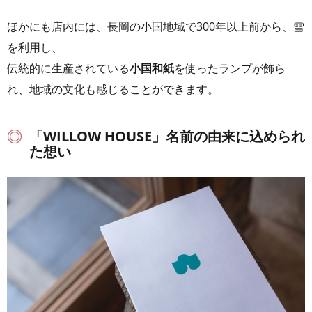
ほかにも店内には、長岡の小国地域で300年以上前から、雪
を利用し、
伝統的に生産されている
小国和紙
を使ったランプが飾ら
れ、地域の文化も感じることができます。
「WILLOW HOUSE」名前の由来に込められ
た想い