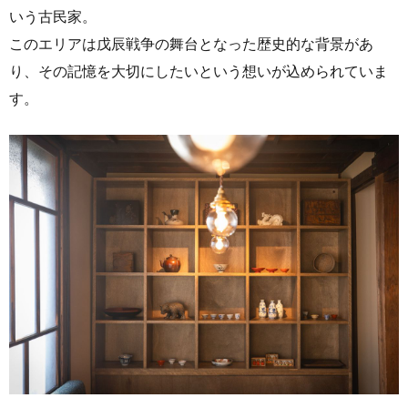
いう古民家。
このエリアは戊辰戦争の舞台となった歴史的な背景があ
り、その記憶を大切にしたいという想いが込められていま
す。