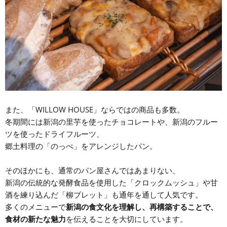
また、「WILLOW HOUSE」ならではの商品も多数。
冬期間には新潟の里芋を使ったチョコレートや、新潟のフルー
ツを使ったドライフルーツ、
郷土料理の「のっぺ」をアレンジしたパン。
そのほかにも、通常のパン屋さんではあまりない、
新潟の伝統的な発酵食品を使用した「クロックムッシュ」や甘
酒を練り込んだ「柳ブレット」も通年を通して人気です。
多くのメニューで
新潟の食文化を理解し、再構築することで、
食材の新たな魅力
を伝えることを大切にしています。