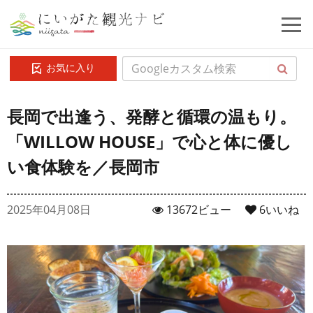
お気に入り
長岡で出逢う、発酵と循環の温もり。
「WILLOW HOUSE」で心と体に優し
い食体験を／長岡市
2025年04月08日
13672ビュー
6
いいね