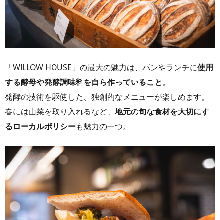
「WILLOW HOUSE」の最大の魅力は、パンやランチに
使用
する酵母や発酵調味料を自ら作っていること
。
発酵の技術を駆使した、独創的なメニューが楽しめます。
春には山菜を取り入れるなど、
地元の旬な食材を大切にす
るローカルポリシー
も魅力の一つ。