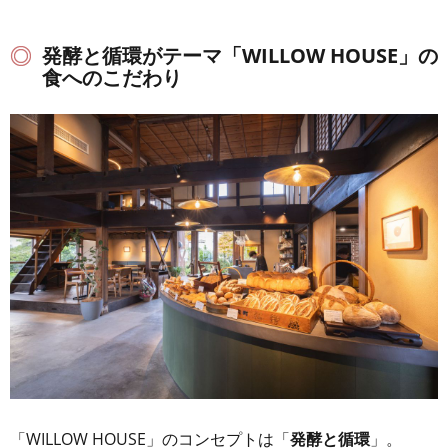
発酵と循環がテーマ「WILLOW HOUSE」の
食へのこだわり
「WILLOW HOUSE」のコンセプトは「
発酵と循環
」。