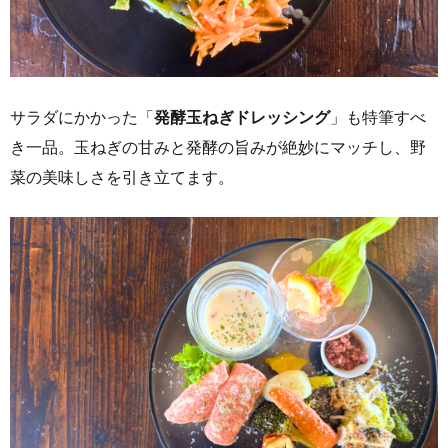
サラダにかかった「
発酵玉ねぎドレッシング
」も特筆すべ
き一品。玉ねぎの甘みと発酵の旨みが絶妙にマッチし、野
菜の美味しさを引き立てます。