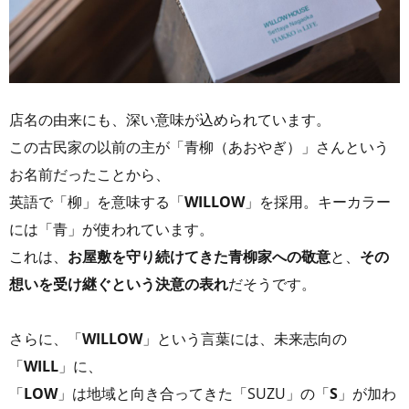
店名の由来にも、深い意味が込められています。
この古民家の以前の主が「青柳（あおやぎ）」さんという
お名前だったことから、
英語で「柳」を意味する「
WILLOW
」を採用。キーカラー
には「青」が使われています。
これは、
お屋敷を守り続けてきた青柳家への敬意
と、
その
想いを受け継ぐという決意の表れ
だそうです。
さらに、「
WILLOW
」という言葉には、未来志向の
「
WILL
」に、
「
LOW
」は地域と向き合ってきた「SUZU」の「
S
」が加わ