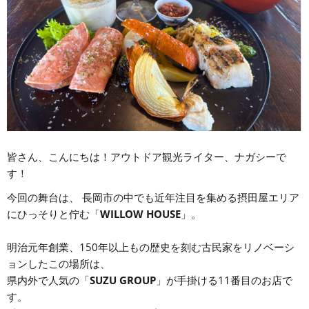
皆さん、こんにちは！アウトドア観光ライター、ナガシーで
す！
今回の舞台は、 長岡市の中でも近年注目を集める摂田屋エリア
にひっそりと佇む「
WILLOW HOUSE
」。
明治元年創業、150年以上もの歴史を刻む古民家をリノベーシ
ョンしたこの場所は、
県内外で人気の「
SUZU GROUP
」が手掛ける11番目のお店で
す。 ​