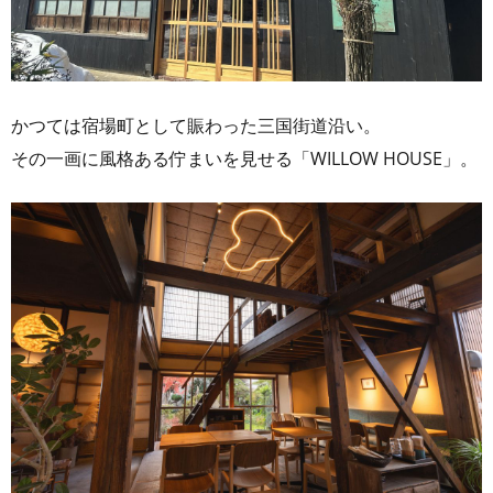
かつては宿場町として賑わった三国街道沿い。
その一画に風格ある佇まいを見せる「WILLOW HOUSE」。