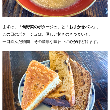
まずは、「
旬野菜のポタージュ
」と「
おまかせパン
」。
この日のポタージュは、優しい甘さのさつまいも。 ​
一口飲んだ瞬間、その濃厚な味わいに心がほどけます。