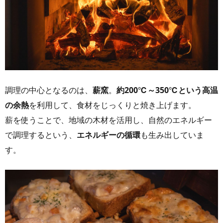
調理の中心となるのは、
薪窯
。
約200℃～350℃という高温
の余熱
を利用して、食材をじっくりと焼き上げます。
薪を使うことで、地域の木材を活用し、自然のエネルギー
で調理するという、
エネルギーの循環
も生み出していま
す。