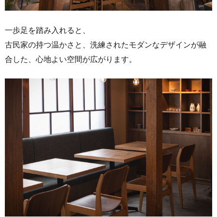
一歩足を踏み入れると、
古民家の持つ温かさと、洗練されたモダンなデザインが融
合した、心地よい空間が広がります。