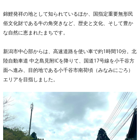
錦鯉発祥の地として知られているほか、国指定重要無形民
俗文化財である牛の角突きなど、歴史と文化、そして豊か
な自然に恵まれたまちです。
新潟市中心部からは、高速道路を使い車で約1時間10分。北
陸自動車道 中之島見附ICを降りて、国道17号線を小千谷方
面へ進み、目的地である小千谷市南荷頃（みなみにごろ）
エリアを目指しました。