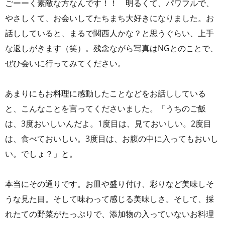
ごーーく素敵な方なんです！！ 明るくて、パワフルで、
やさしくて、お会いしてたちまち大好きになりました。お
話ししていると、まるで関西人かな？と思うぐらい、上手
な返しがきます（笑）。残念ながら写真はNGとのことで、
ぜひ会いに行ってみてください。
あまりにもお料理に感動したことなどをお話ししている
と、こんなことを言ってくださいました。「うちのご飯
は、3度おいしいんだよ。1度目は、見ておいしい。2度目
は、食べておいしい。3度目は、お腹の中に入ってもおいし
い。でしょ？」と。
本当にその通りです。お皿や盛り付け、彩りなど美味しそ
うな見た目。そして味わって感じる美味しさ。そして、採
れたての野菜がたっぷりで、添加物の入っていないお料理