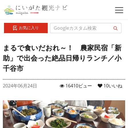
お気に入り
まるで食いだおれ～！ 農家民宿「新
助」で出会った絶品日帰りランチ／小
千谷市
2024年06月24日
16410ビュー
10
いいね