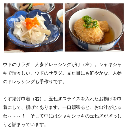
ウドのサラダ 人参ドレッシングがけ（左）。シャキシャ
キで瑞々しい、ウドのサラダ。見た目にも鮮やかな、人参
のドレッシングも手作りです。
うす揚げ巾着（右）。玉ねぎスライスを入れたお揚げを巾
着にして、揚げてあります。一口頬張ると、お出汁がじゅ
わ～～～！ そして中にはシャキシャキの玉ねぎがぎっし
りと詰まっています。