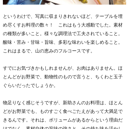
というわけで、写真に収まりきれないほど、テーブルを埋
め尽くすお料理の数々！ これはもう大感動でした。素材
の種類が多いこと。様々な調理法で工夫されていること。
酸味・苦み・甘味・旨味、多彩な味わいを楽しめること。
これはまるで、山の恵みのフルコースです。
すでにお気づきかもしれませんが、お肉はありません。ほ
とんどがお野菜で、動物性のもので言うと、ちくわと玉子
ぐらいだったでしょうか。
物足りなく感じそうですが、新助さんのお料理は、ほとん
どがお野菜でも、ものすごく食べごたえがあって大満足で
きるんです。それは、ボリュームがあるからという理由だ
けでなく、素材自体の旨味の強さと、その持ち味を活かし