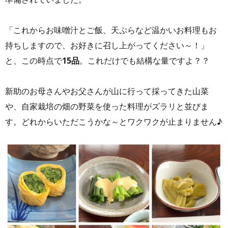
「これからお味噌汁とご飯、天ぷらなど温かいお料理もお
持ちしますので、お好きに召し上がってください～！」
と、この時点で
15品
。これだけでも結構な量ですよ？？
新助のお母さんやお父さんが山に行って採ってきた山菜
や、自家栽培の畑の野菜を使った料理がズラリと並びま
す。どれからいただこうかな～とワクワクが止まりません♪