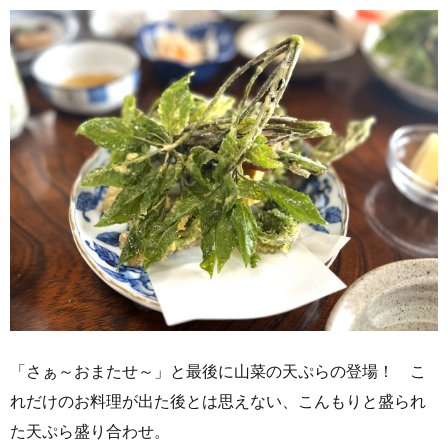
「さぁ～おまたせ～」と最後に山菜の天ぷらの登場！ こ
れだけのお料理が出た後とは思えない、こんもりと盛られ
た天ぷら盛り合わせ。