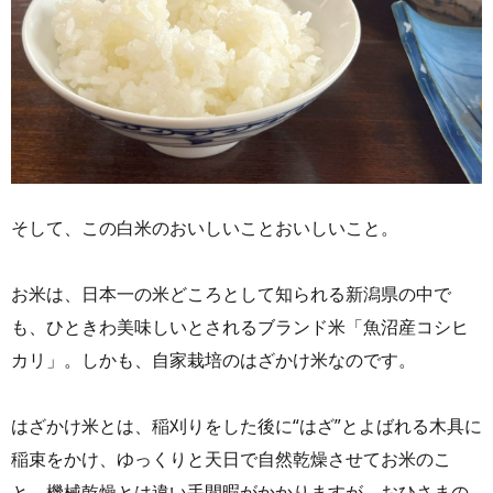
そして、この白米のおいしいことおいしいこと。
お米は、日本一の米どころとして知られる新潟県の中で
も、ひときわ美味しいとされるブランド米「魚沼産コシヒ
カリ」。しかも、自家栽培のはざかけ米なのです。
はざかけ米とは、稲刈りをした後に“はざ”とよばれる木具に
稲束をかけ、ゆっくりと天日で自然乾燥させてお米のこ
と。機械乾燥とは違い手間暇がかかりますが、おひさまの