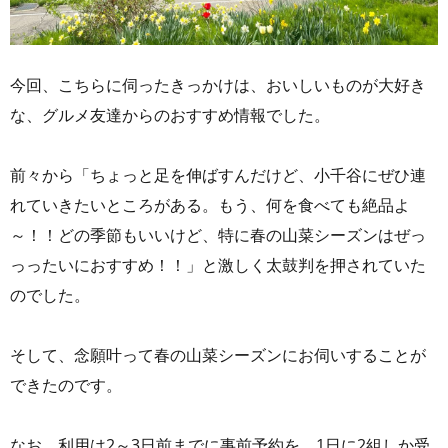
今回、こちらに伺ったきっかけは、おいしいものが大好き
な、グルメ友達からのおすすめ情報でした。
前々から「ちょっと足を伸ばすんだけど、小千谷にぜひ連
れていきたいところがある。もう、何を食べても絶品よ
～！！どの季節もいいけど、特に春の山菜シーズンはぜっ
っったいにおすすめ！！」と激しく太鼓判を押されていた
のでした。
そして、念願叶って春の山菜シーズンにお伺いすることが
できたのです。
なお、利用は2～3日前までに事前予約を。1日に2組しか受