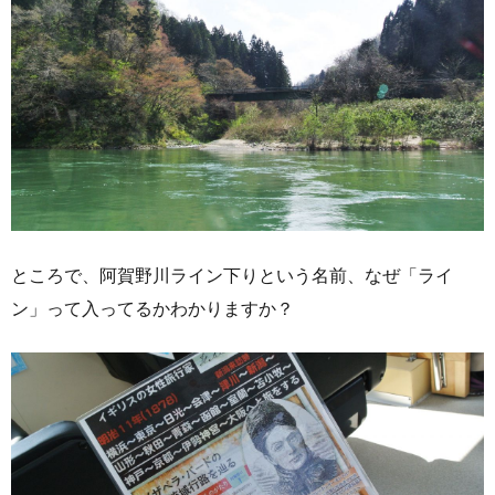
ところで、阿賀野川ライン下りという名前、なぜ「ライ
ン」って入ってるかわかりますか？