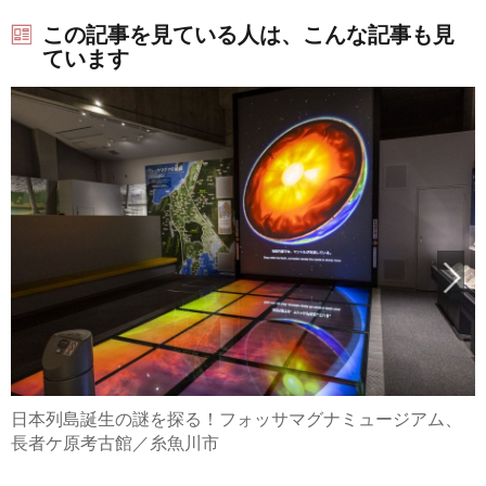
この記事を見ている人は、こんな記事も見
ています
日本列島誕生の謎を探る！フォッサマグナミュージアム、
長者ケ原考古館／糸魚川市