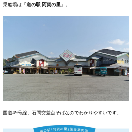
乗船場は「
道の駅 阿賀の里
」。
国道49号線、石間交差点そばなのでわかりやすいです。