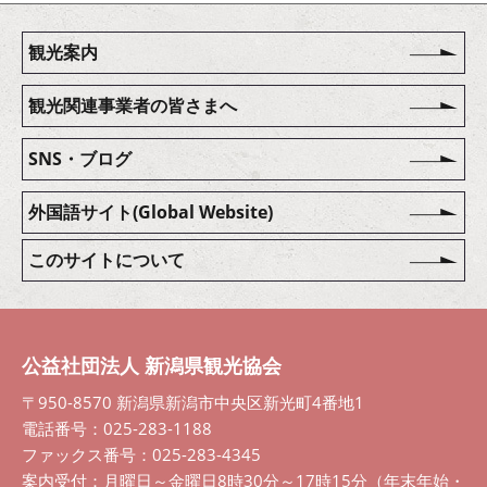
観光案内
観光関連事業者の皆さまへ
SNS・ブログ
外国語サイト(Global Website)
このサイトについて
公益社団法人 新潟県観光協会
〒950-8570 新潟県新潟市中央区新光町4番地1
電話番号：025-283-1188
ファックス番号：025-283-4345
案内受付：月曜日～金曜日8時30分～17時15分（年末年始・