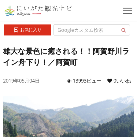
お気に入り
雄大な景色に癒される！！阿賀野川ラ
イン舟下り！／阿賀町
2019年05月04日
13993ビュー
0
いいね