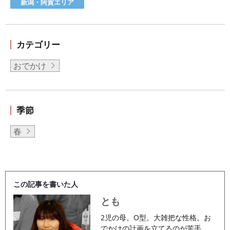
新潟・阿賀エリア
カテゴリー
おでかけ
季節
春
この記事を書いた人
とも
2児の母。O型。大雑把な性格。お
でかけの計画を立てるのが苦手。