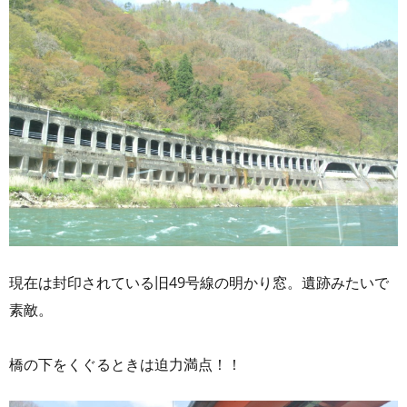
現在は封印されている旧49号線の明かり窓。遺跡みたいで
素敵。
橋の下をくぐるときは迫力満点！！