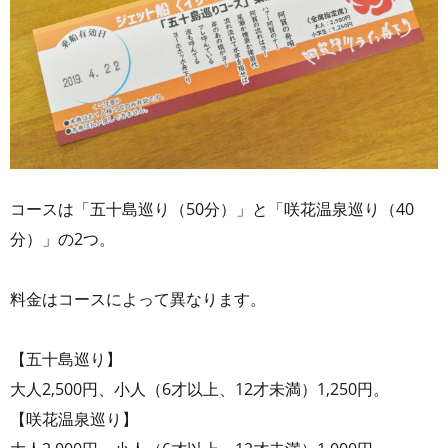
コースは「五十島巡り（50分）」と「咲花温泉巡り（40
分）」の2つ。
料金はコースによって異なります。
【五十島巡り】
大人2,500円、小人（6才以上、12才未満）1,250円。
【咲花温泉巡り】