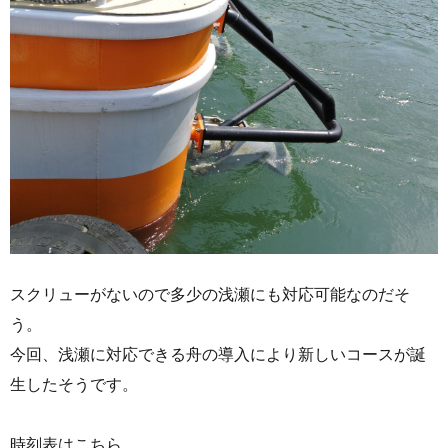
スクリューがないので多少の浅瀬にも対応可能なのだそ
う。
今回、浅瀬に対応できる舟の導入により新しいコースが誕
生したそうです。
時刻表はこちら。