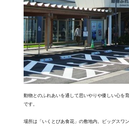
動物とのふれあいを通して思いやりや優しい心を
です。
場所は「いくとぴあ食花」の敷地内。ビッグスワ