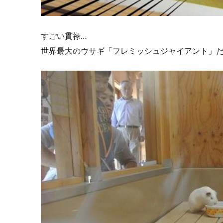
すごい貫禄…
世界最大のウサギ「フレミッシュジャイアント」