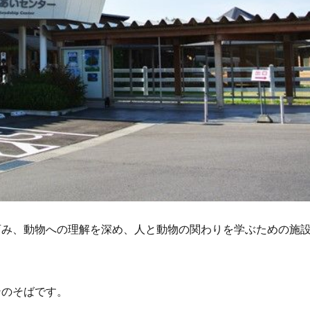
育み、動物への理解を深め、人と動物の関わりを学ぶための施
ンのそばです。