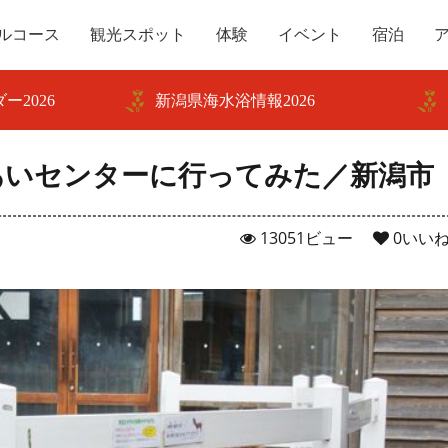
ルコース
観光スポット
体験
イベント
宿泊
ー2026
新潟県海水浴情報2026
あいセンターに行ってみた／新潟市
13051ビュー
0
いい