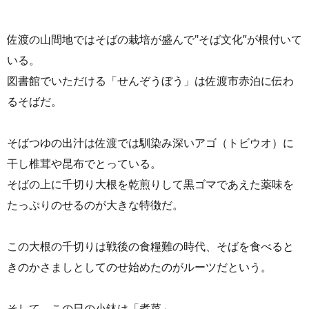
佐渡の山間地ではそばの栽培が盛んで"そば文化”が根付いて
いる。
図書館でいただける「せんぞうぼう」は佐渡市赤泊に伝わ
るそばだ。
そばつゆの出汁は佐渡では馴染み深いアゴ（トビウオ）に
干し椎茸や昆布でとっている。
そばの上に千切り大根を乾煎りして黒ゴマであえた薬味を
たっぷりのせるのが大きな特徴だ。
この大根の千切りは戦後の食糧難の時代、そばを食べると
きのかさましとしてのせ始めたのがルーツだという。
そして、この日の小鉢は「煮菜」。