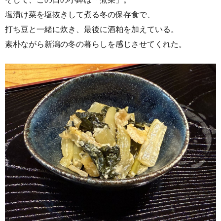
塩漬け菜を塩抜きして煮る冬の保存食で、
打ち豆と一緒に炊き、最後に酒粕を加えている。
素朴ながら新潟の冬の暮らしを感じさせてくれた。