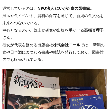
運営しているのは、
NPO法人 にいがた食の図書館。
展示や食イベント、資料の保存を通じて、新潟の食文化を
未来へつないでいる。
中心となるのが、郷土食研究や出版を手がける
髙橋真理子
さん。
彼女が代表を務める出版会社
株式会社ニール
では、 新潟の
食や日本酒にまつわる書籍や雑誌を発行しており、図書館
内でも販売されている。