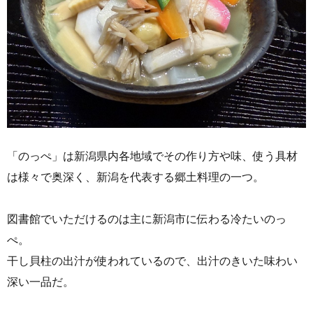
「のっぺ」は新潟県内各地域でその作り方や味、使う具材
は様々で奥深く、新潟を代表する郷土料理の一つ。
図書館でいただけるのは主に新潟市に伝わる冷たいのっ
ぺ。
干し貝柱の出汁が使われているので、出汁のきいた味わい
深い一品だ。