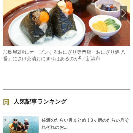
加島屋2階にオープンするおにぎり専門店「おにぎり処 八
番」にさけ茶漬おにぎりはあるのか⁉／新潟市
人気記事ランキング
佐渡のたらい舟まとめ！3ヶ所のたらい舟そ
1
れぞれのお…