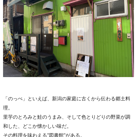
「のっぺ」といえば、新潟の家庭に古くから伝わる郷土料
理。
里芋のとろみと鮭のうまみ、そして色とりどりの野菜が調
和した、どこか懐かしい味だ。
その料理を味わえる"図書館"がある。