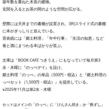
築年数を重ねた木造の建物。
玄関を入るとお茶の間のような空間が広がる。
壁際には天井までの書棚が設置され、3列スライド式の書棚
に本がぎっしりと並んでいる。
背表紙には「郷土料理」「年中行事」「生活の知恵」など
食と酒にまつわる本ばかりが並ぶ。
文庫は「BOOK CAFE つきうえ」にもなっていて毎月第3
水・木曜に『のっぺデイ』を設け、
郷土料理「のっぺ」の単品（500円・税込）と『郷土料理の
っぺセット（1,500円・税込）』を提供している。
※2025年11月は第2水・木曜
セットはメインの「のっぺ」に「けんさん焼き」か「麩ずし」