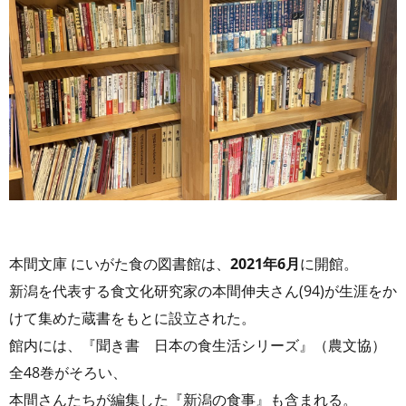
本間文庫 にいがた食の図書館は、
2021年6月
に開館。
新潟を代表する食文化研究家の本間伸夫さん(94)が生涯をか
けて集めた蔵書をもとに設立された。
館内には、『聞き書 日本の食生活シリーズ』（農文協）
全48巻がそろい、
本間さんたちが編集した『新潟の食事』も含まれる。