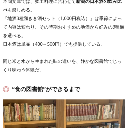
本間文庫では、郷土料理に合わせて
新潟の日本酒の飲み比
べ
も楽しめる。
『地酒3種類きき酒セット（1,000円税込）』は季節によっ
て内容は変わり、その時期おすすめの地酒から好みの3種類
を選べる。
日本酒は単品（400～500円）でも提供している。
同じ米と水から生まれた味の違いを、静かな図書館でじっ
くり味わう体験だ。
“食の図書館”ができるまで