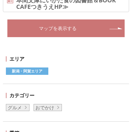
本間文庫にいがた食の図書館＆BOOK
CAFEつきうえHP≫
マップを表示する
エリア
新潟・阿賀エリア
カテゴリー
グルメ
おでかけ