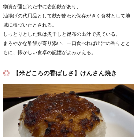
物資が運ばれた中に岩船麩があり、
油揚げの代用品として麩が使われ保存がきく食材として地
域に根づいたとされる。
しっとりとした麩は煮干しと昆布の出汁で煮ている。
まろやかな酢飯が寄り添い、一口食べれば出汁の香りとと
もに、懐かしい食卓の記憶がよみがえる。
【米どころの香ばしさ】けんさん焼き