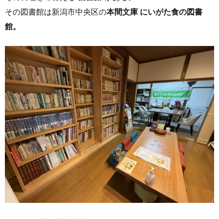
その図書館は新潟市中央区の
本間文庫 にいがた食の図書
館。