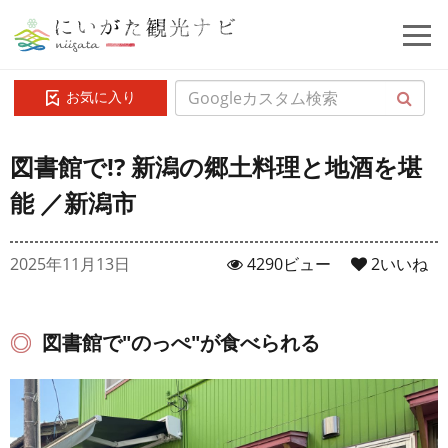
お気に入り
図書館で!? 新潟の郷土料理と地酒を堪
能 ／新潟市
2025年11月13日
4290ビュー
2
いいね
図書館で"のっぺ"が食べられる