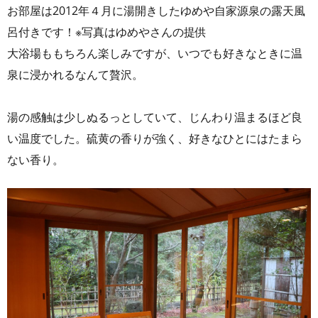
お部屋は2012年４月に湯開きしたゆめや自家源泉の露天風
呂付きです！※写真はゆめやさんの提供
大浴場ももちろん楽しみですが、いつでも好きなときに温
泉に浸かれるなんて贅沢。
湯の感触は少しぬるっとしていて、じんわり温まるほど良
い温度でした。硫黄の香りが強く、好きなひとにはたまら
ない香り。