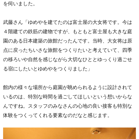
を伺いました。
武藤さん「ゆめやを建てたのは富士屋の大女将です。今は
４階建ての鉄筋の建物ですが、もともと富士屋も大きな庭
園のある日本建築の旅館だったんです。当時、大女将は原
点に戻ったちいさな旅館をつくりたいと考えていて、四季
の移ろいや自然を感じながら大切なひととゆっくり過ごせ
る宿にしたいとゆめやをつくりました」
館内の様々な場所から庭園が眺められるように設計されて
いるのは、特別な時間を過ごしてほしいという想いからな
んですね。スタッフのみなさんの心地の良い接客も特別な
体験をつくってくれる要素なのだなと感じます。