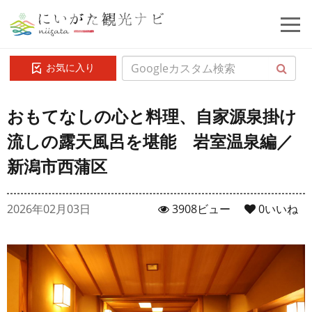
お気に入り
おもてなしの心と料理、自家源泉掛け
流しの露天風呂を堪能 岩室温泉編／
新潟市西蒲区
2026年02月03日
3908ビュー
0
いいね