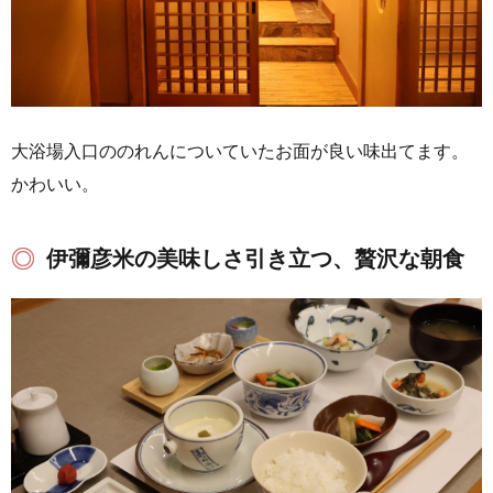
大浴場入口ののれんについていたお面が良い味出てます。
かわいい。
伊彌彦米の美味しさ引き立つ、贅沢な朝食