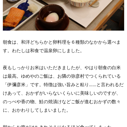
朝食は、和洋どちらかと卵料理を６種類のなかから選べま
す。わたしは和食で温泉卵にしました。
夜もしっかりお米はいただきましたが、やはり朝食の白米
は最高。ゆめやのご飯は、お隣の弥彦村でつくられている
「伊彌彦米」です。特徴は強い旨みと粘り……と言われるだ
けあって、おかずがいらないくらいに美味しいのですが、
のっぺや香の物、鮭の焼漬けなどご飯が進むおかずの数々
に、おかわりしてしまいました。