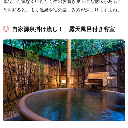
普段、何気なくいただく宿のお着き菓子にも意味があるこ
とを知ると、より温泉や宿の楽しみ方が深まりますよね。
自家源泉掛け流し！ 露天風呂付き客室