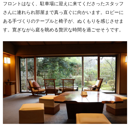
フロントはなく、駐車場に迎えに来てくださったスタッフ
さんに連れられ部屋まで真っ直ぐに向かいます。ロビーに
ある手づくりのテーブルと椅子が、ぬくもりを感じさせま
す。寛ぎながら庭を眺める贅沢な時間を過ごせそうです。