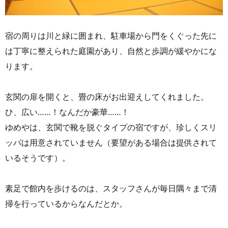
宿の周りは川と緑に囲まれ、駐車場から門をくぐった先に
は丁寧に整えられた庭園があり、自然と歩調が緩やかにな
ります。
玄関の扉を開くと、畳の床がお出迎えしてくれました。
ひ、広い……！なんだか豪華……！
ゆめやは、玄関で靴を脱ぐタイプの宿ですが、珍しくスリ
ッパは用意されていません（要望がある場合は提供されて
いるそうです）。
素足で館内を歩けるのは、スタッフさんが毎日隅々まで清
掃を行っているからなんだとか。