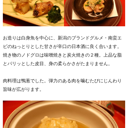
お造りは白身魚を中心に、新潟のブランドグルメ・南蛮エ
ビのねっとりとした甘さが辛口の日本酒に良く合います。
焼き物のノドグロは味噌焼きと炭火焼きの２種。上品な脂
とパリッとした皮目、身の柔らかさがたまりません。
肉料理は鴨葱でした。弾力のある肉を噛むたびにじんわり
旨味が広がります。