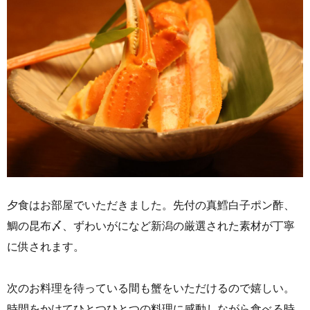
夕食はお部屋でいただきました。先付の真鱈白子ポン酢、
鯛の昆布〆、ずわいがになど新潟の厳選された素材が丁寧
に供されます。
次のお料理を待っている間も蟹をいただけるので嬉しい。
時間をかけてひとつひとつの料理に感動しながら食べる時