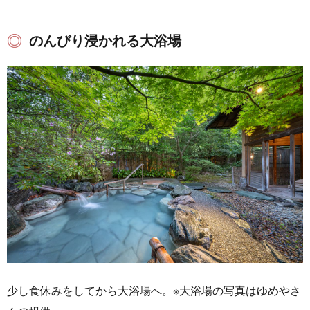
のんびり浸かれる大浴場
少し食休みをしてから大浴場へ。※大浴場の写真はゆめやさ