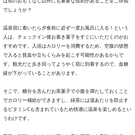
は宿のおもてなし以外にも重要な役割があることをご存知
でしょうか？
温泉宿に着いたら夕食前に必ず一度お風呂に入る！という
人は、チェックイン後お着き菓子をすぐにいただくのがお
すすめです。入浴はカロリーを消費するため、空腹の状態
で入ると貧血や立ちくらみを起こす可能性があるからで
す。観光だと歩き回ってようやく宿に到着するので、血糖
値が下がっていることがあります。
そこで、糖分を含んだお茶菓子で小腹を満たしておくこと
でカロリー補給ができますし、緑茶には湯あたりを防止す
るビタミンCも含まれているため快適に温泉を楽しめるとい
うわけです。