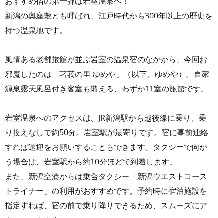
おすすめ宿の第一弾は岩室温泉へ！
新潟の奥座敷とも呼ばれ、江戸時代から300年以上の歴史を
持つ温泉地です。
風情ある老舗旅館が並ぶ岩室の温泉宿のなかから、今回お
邪魔したのは「著莪の里 ゆめや」（以下、ゆめや）。自家
源泉露天風呂付き客室も備える、わずか11室の旅館です。
岩室温泉へのアクセスは、JR新潟駅から越後線に乗り、乗
り換えなしで約50分。岩室駅が最寄りです。宿に事前連絡
すれば送迎をお願いすることもできます。タクシーで向か
う場合は、岩室駅から約10分ほどで到着します。
また、新潟空港からは乗合タクシー「新潟ウエストコース
トライナー」の利用がおすすめです。予約時に宿泊施設を
指定すれば、宿の前で乗り降りできるため、スムーズにア