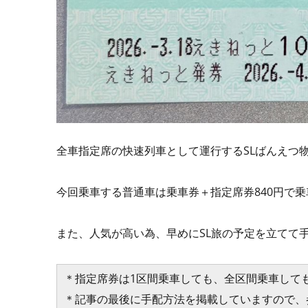
全車指定席の快速列車として運行するSLばんえつ
今回乗車する普通車は乗車券＋指定席券840円で乗
また、人気が高い為、早めにSL旅の予定を立てて
＊指定席券は1区間乗車しても、全区間乗車しても
＊記事の最後に手配方法を掲載していますので、