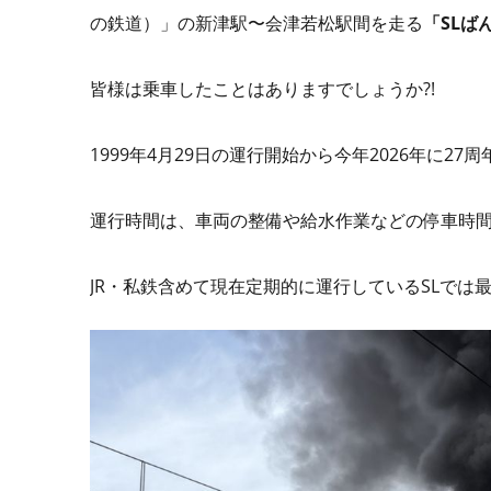
の鉄道）」の新津駅〜会津若松駅間を走る
「SLば
皆様は乗車したことはありますでしょうか?!
1999年4月29日の運行開始から今年2026年に2
運行時間は、車両の整備や給水作業などの停車時間を
JR・私鉄含めて現在定期的に運行しているSLでは