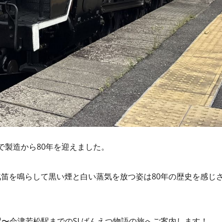
8月で製造から80年を迎えました。
笛を鳴らして黒い煙と白い蒸気を放つ姿は80年の歴史を感じ
駅〜会津若松駅までのSLばんえつ物語の旅へご案内します！