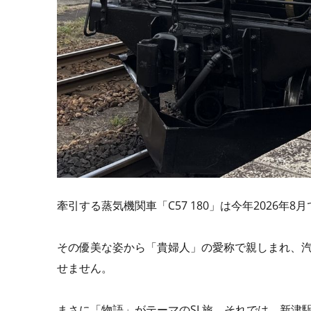
牽引する蒸気機関車「C57 180」は今年2026年
その優美な姿から「貴婦人」の愛称で親しまれ、汽
せません。
まさに「物語」がテーマのSL旅。それでは、新津