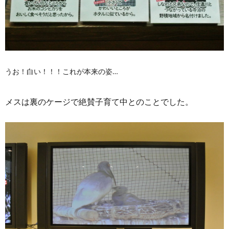
うお！白い！！！これが本来の姿…
メスは裏のケージで絶賛子育て中とのことでした。