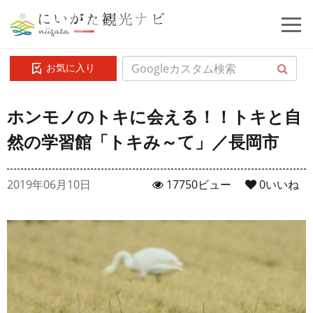
お気に入り
ホンモノのトキに会える！！トキと自
然の学習館「トキみ～て」／長岡市
2019年06月10日
17750ビュー
0
いいね