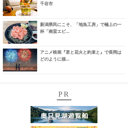
千谷市
新潟県民にこそ、「地魚工房」で極上の一
杯「南蛮エビ…
アニメ映画『君と花火と約束と』で長岡は
どのように描…
PR