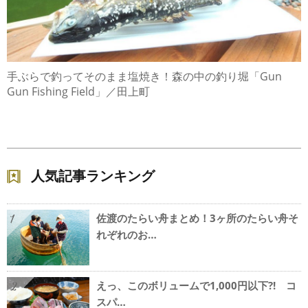
手ぶらで釣ってそのまま塩焼き！森の中の釣り堀「Gun
Gun Fishing Field」／田上町
人気記事ランキング
佐渡のたらい舟まとめ！3ヶ所のたらい舟そ
1
れぞれのお…
えっ、このボリュームで1,000円以下?! コ
2
スパ…