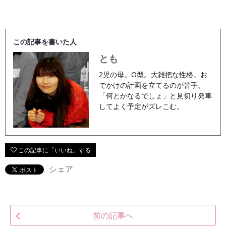
この記事を書いた人
とも
2児の母。O型。大雑把な性格。お
でかけの計画を立てるのが苦手。
「何とかなるでしょ」と見切り発車
してよく予定がズレこむ。
シェア
前の記事へ