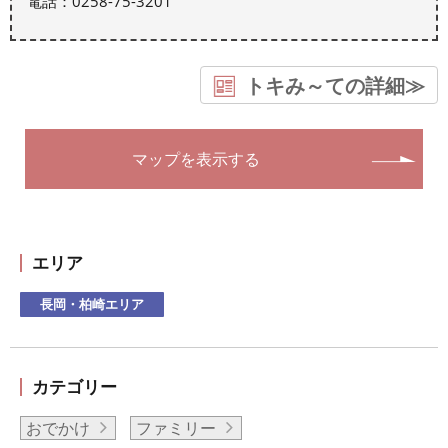
電話：0258-75-3201
トキみ～ての詳細≫
マップを表示する
エリア
長岡・柏崎エリア
カテゴリー
おでかけ
ファミリー