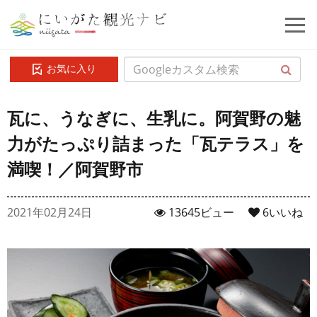
お気に入り
瓦に、うなぎに、生乳に。阿賀野の魅
力がたっぷり詰まった「瓦テラス」を
満喫！／阿賀野市
2021年02月24日
13645ビュー
6
いいね