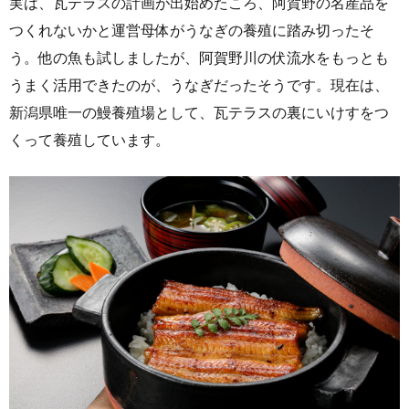
実は、瓦テラスの計画が出始めたころ、阿賀野の名産品を
つくれないかと運営母体がうなぎの養殖に踏み切ったそ
う。他の魚も試しましたが、阿賀野川の伏流水をもっとも
うまく活用できたのが、うなぎだったそうです。現在は、
新潟県唯一の鰻養殖場として、瓦テラスの裏にいけすをつ
くって養殖しています。