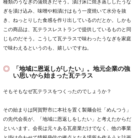
種類のうなぎの蒲焼きだそう。漬け床に焼き蒸ししたうな
ぎを漬け込み、味噌や粕漬けはもう一度焼いて水分を抜
き、ねっとりした食感を作り出しているのだとか。しかも
この商品は、瓦テラスレストランで提供しているものと同
じものだそう。こうして瓦テラスで味わったうなぎを家庭
で味わえるというのも、嬉しいですね。
「地域に恩返しがしたい」。地元企業の強
い思いから始まった瓦テラス
そもそもなぜ瓦テラスをつくったのでしょうか？
その始まりは阿賀野市に本社を置く製麺会社「めんつう」
の先代会長が、「地域に恩返しをしたい」と考えたからだ
といいます。会長は元々ある瓦産業だけでなく、他の事業
と掛け合わせて情報発信の拠点となる場所を作ろうと計画