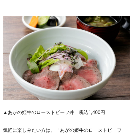
▲あがの姫牛のローストビーフ丼 税込1,400円
気軽に楽しみたい方は、「あがの姫牛のローストビーフ