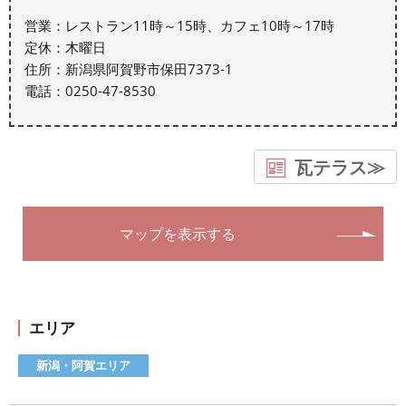
営業：レストラン11時～15時、カフェ10時～17時
定休：木曜日
住所：新潟県阿賀野市保田7373-1
電話：0250-47-8530
瓦テラス≫
マップを表示する
エリア
新潟・阿賀エリア