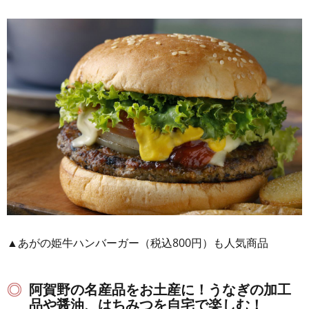
▲あがの姫牛ハンバーガー（税込800円）も人気商品
阿賀野の名産品をお土産に！うなぎの加工
品や醤油、はちみつを自宅で楽しむ！