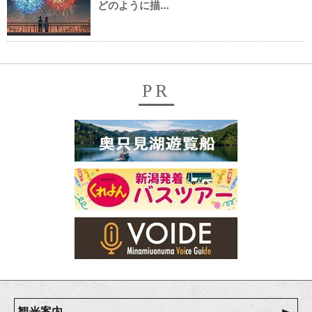
どのように描…
PR
観光案内