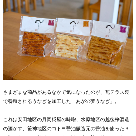
さまざまな商品があるなかで気になったのが、瓦テラス裏
で養殖されるうなぎを加工した「あがの夢うなぎ」。
これは安田地区の月岡糀屋の味噌、水原地区の越後桜酒造
の酒かす、笹神地区のコトヨ醤油醸造元の醤油を使った３