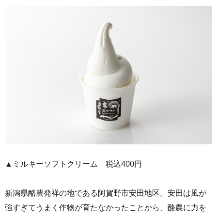
▲ミルキーソフトクリーム 税込400円
新潟県酪農発祥の地である阿賀野市安田地区。安田は風が
強すぎてうまく作物が育たなかったことから、酪農に力を