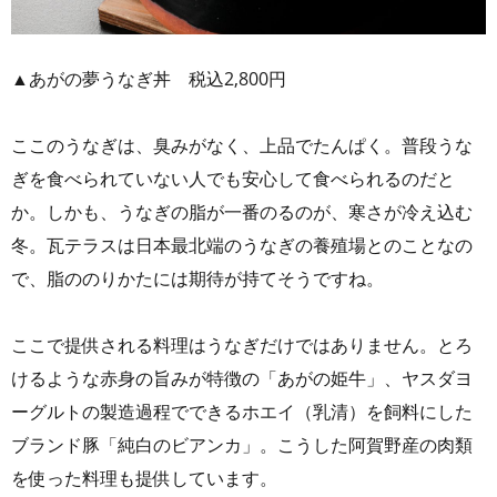
▲あがの夢うなぎ丼 税込2,800円
ここのうなぎは、臭みがなく、上品でたんぱく。普段うな
ぎを食べられていない人でも安心して食べられるのだと
か。しかも、うなぎの脂が一番のるのが、寒さが冷え込む
冬。瓦テラスは日本最北端のうなぎの養殖場とのことなの
で、脂ののりかたには期待が持てそうですね。
ここで提供される料理はうなぎだけではありません。とろ
けるような赤身の旨みが特徴の「あがの姫牛」、ヤスダヨ
ーグルトの製造過程でできるホエイ（乳清）を飼料にした
ブランド豚「純白のビアンカ」。こうした阿賀野産の肉類
を使った料理も提供しています。