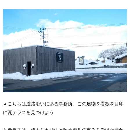
▲こちらは道路沿いにある事務所。この建物＆看板を目印
に瓦テラスを見つけよう
瓦テラスは、雄大な五頭山と阿賀野川の恵みを受けた豊か