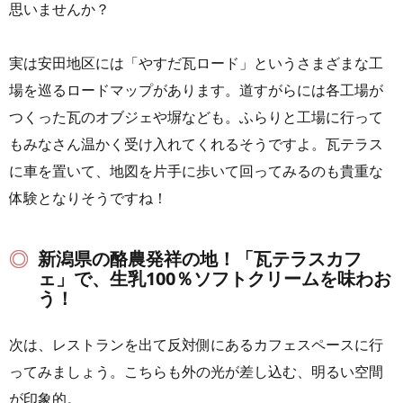
思いませんか？
実は安田地区には「やすだ瓦ロード」というさまざまな工
場を巡るロードマップがあります。道すがらには各工場が
つくった瓦のオブジェや塀なども。ふらりと工場に行って
もみなさん温かく受け入れてくれるそうですよ。瓦テラス
に車を置いて、地図を片手に歩いて回ってみるのも貴重な
体験となりそうですね！
新潟県の酪農発祥の地！「瓦テラスカフ
ェ」で、生乳100％ソフトクリームを味わお
う！
次は、レストランを出て反対側にあるカフェスペースに行
ってみましょう。こちらも外の光が差し込む、明るい空間
が印象的。