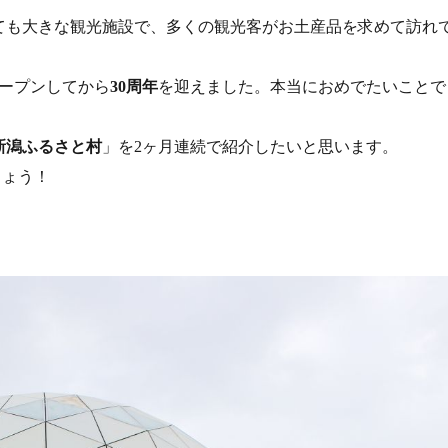
ても大きな観光施設で、多くの観光客がお土産品を求めて訪れ
ープンしてから
周年
を迎えました。本当におめでたいことで
30
新潟ふるさと村
」を
ヶ月連続で紹介したいと思います。
2
しょう！