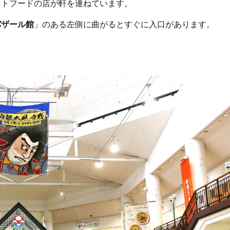
ストフードの店が軒を連ねています。
バザール館
」のある左側に曲がるとすぐに入口があります。