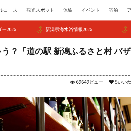
ルコース
観光スポット
体験
イベント
宿泊
ー2026
新潟県海水浴情報2026
う？「道の駅 新潟ふるさと村 バザ
69649ビュー
5
いい