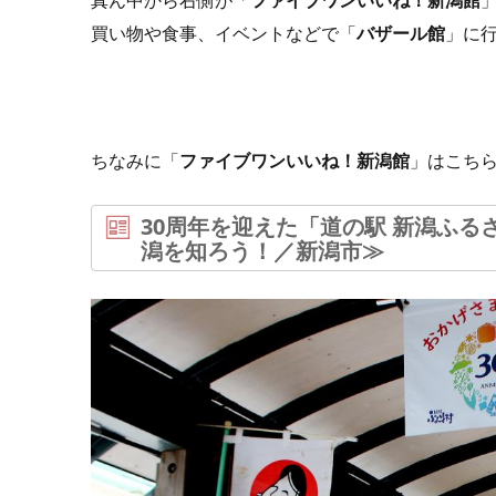
真ん中から右側が「
ファイブワンいいね！新潟館
買い物や食事、イベントなどで「
バザール館
」に
ちなみに「
ファイブワンいいね！新潟館
」はこち
30周年を迎えた「道の駅 新潟ふる
潟を知ろう！／新潟市≫