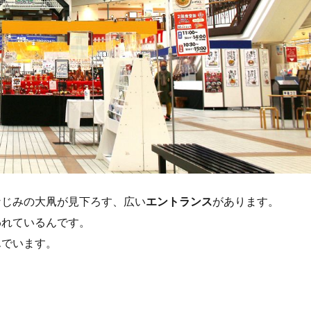
なじみの大凧が見下ろす、広い
エントランス
があります。
われているんです。
んでいます。