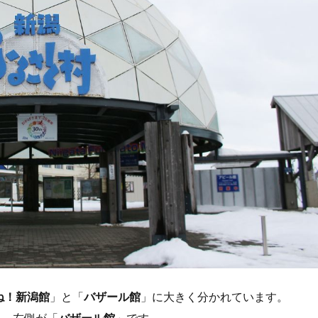
ね！新潟館
」と「
バザール館
」に大きく分かれています。