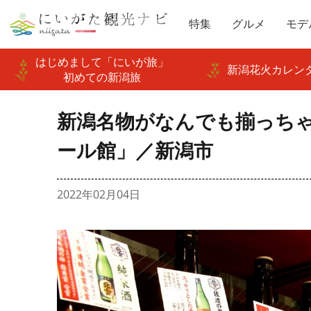
特集
グルメ
モデ
はじめまして「にいが旅」
新潟花火カレンダ
初めての新潟旅
新潟名物がなんでも揃っちゃ
ール館」／新潟市
2022年02月04日