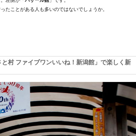
」。左側が「
バザール館
」です。
行ったことがある人も多いのではないでしょうか。
ら
さと村 ファイブワンいいね！新潟館」で楽しく新