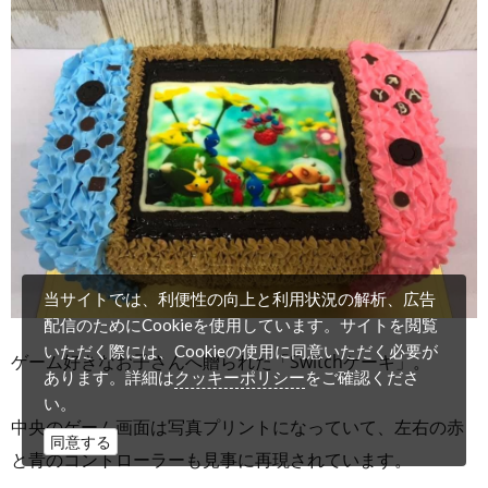
当サイトでは、利便性の向上と利用状況の解析、広告
配信のためにCookieを使用しています。サイトを閲覧
いただく際には、Cookieの使用に同意いただく必要が
ゲーム好きなお子さんへ贈られた「Switchケーキ」。
クッキーポリシー
あります。詳細は
をご確認くださ
い。
中央のゲーム画面は写真プリントになっていて、左右の赤
同意する
と青のコントローラーも見事に再現されています。