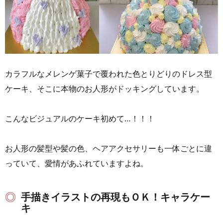
カラフルなメレンゲ菓子で覆われた色とりどりのドレス型
ケーキ、そこに本物のお人形がドッキングしています。
こんなビジュアルのケーキ初めて…！！！
お人形の髪型や髪の色、ヘアアクセサリーも一体ごとに違
っていて、愛情があふれていますよね。
手描きイラストの再現もＯＫ！キャラケー
キ