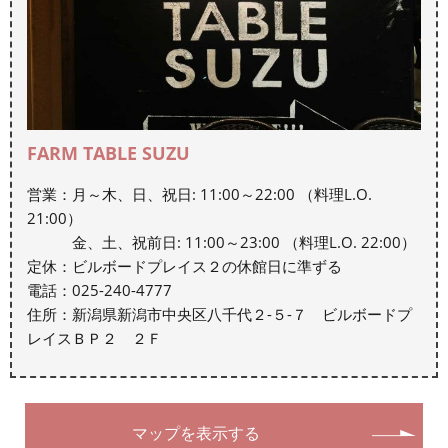
FARM TABLE SUZU
営業：月～木、日、祝日: 11:00～22:00 （料理L.O.
21:00）
金、土、祝前日: 11:00～23:00 （料理L.O. 22:00）
定休：ビルボードプレイス２の休館日に準ずる
電話：025-240-4777
住所：新潟県新潟市中央区八千代２-５-７ ビルボードプ
レイスＢＰ２ ２Ｆ
マップを表示する