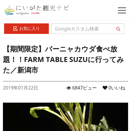
お気に入り
【期間限定】バーニャカウダ食べ放
題！！FARM TABLE SUZUに行ってみ
た／新潟市
2019年01月22日
6847ビュー
0
いいね