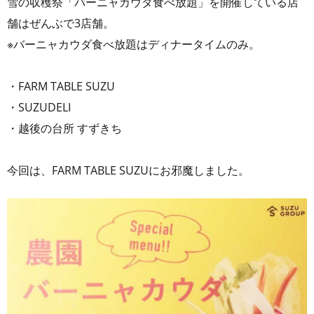
雪の収穫祭「バーニャカウダ食べ放題」を開催している店
舗はぜんぶで3店舗。
※バーニャカウダ食べ放題はディナータイムのみ。
・FARM TABLE SUZU
・SUZUDELI
・越後の台所 すずきち
今回は、FARM TABLE SUZUにお邪魔しました。