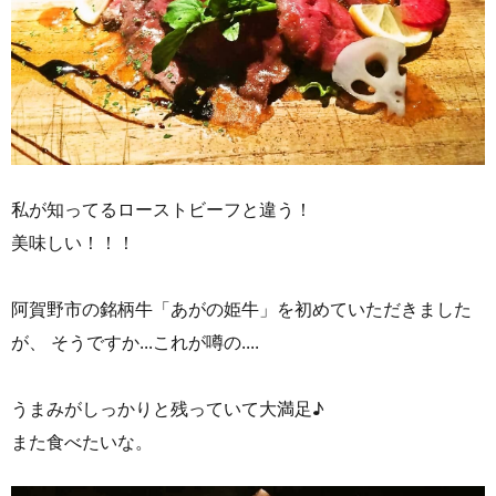
私が知ってるローストビーフと違う！
美味しい！！！
阿賀野市の銘柄牛「あがの姫牛」を初めていただきました
が、 そうですか...これが噂の....
うまみがしっかりと残っていて大満足♪
また食べたいな。