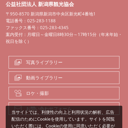
公益社団法人 新潟県観光協会
〒950-8570 新潟県新潟市中央区新光町4番地1
電話番号：025-283-1188
ファックス番号：025-283-4345
案内受付：月曜日～金曜日8時30分～17時15分（年末年始・
祝日を除く）
写真ライブラリー
動画ライブラリー
ロケ・撮影
お問い合わせフォーム
当サイトでは、利便性の向上と利用状況の解析、広告
配信のためにCookieを使用しています。サイトを閲覧
いただく際には、Cookieの使用に同意いただく必要が