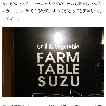
なにが凄いって、バーニャカウダのソースも美味しいんで
すが、 ここに出てくる野菜、すべてがとっても美味しいん
ですよ～。