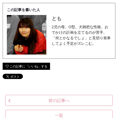
この記事を書いた人
とも
2児の母。O型。大雑把な性格。お
でかけの計画を立てるのが苦手。
「何とかなるでしょ」と見切り発車
してよく予定がズレこむ。
前の記事へ
一覧