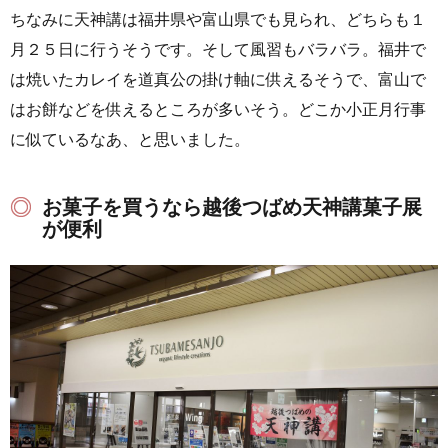
ちなみに天神講は福井県や富山県でも見られ、どちらも１
月２５日に行うそうです。そして風習もバラバラ。福井で
は焼いたカレイを道真公の掛け軸に供えるそうで、富山で
はお餅などを供えるところが多いそう。どこか小正月行事
に似ているなあ、と思いました。
お菓子を買うなら越後つばめ天神講菓子展
が便利