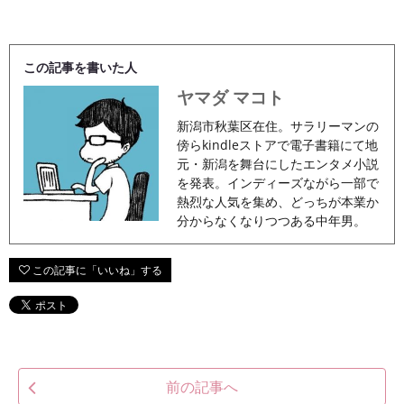
この記事を書いた人
ヤマダ マコト
新潟市秋葉区在住。サラリーマンの
傍らkindleストアで電子書籍にて地
元・新潟を舞台にしたエンタメ小説
を発表。インディーズながら一部で
熱烈な人気を集め、どっちが本業か
分からなくなりつつある中年男。
前の記事へ