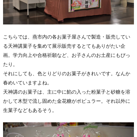
こちらでは、燕市内の各お菓子屋さんで製造・販売してい
る天神講菓子を集めて展示販売するとてもありがたい企
画。学力向上や合格祈願など、お子さんのお土産にもぴっ
たり。
それにしても、色とりどりのお菓子がきれいです。なんか
春めいていますよね。
天神講のお菓子は、主に中に餡の入った粉菓子と砂糖を溶
かして木型で流し固めた金花糖がポピュラー。それ以外に
生菓子などもあるそう。