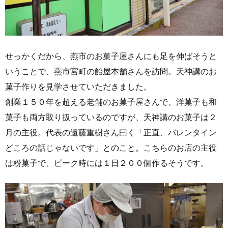
せっかくだから、燕市のお菓子屋さんにも足を伸ばそうと
いうことで、燕市宮町の飴屋本舗さんを訪問。天神講のお
菓子作りを見学させていただきました。
創業１５０年を超える老舗のお菓子屋さんで、洋菓子も和
菓子も両方取り扱っているのですが、天神講のお菓子は２
月の主役。代表の遠藤重樹さん曰く「正直、バレンタイン
どころの話じゃないです」とのこと。こちらのお店の主役
は粉菓子で、ピーク時には１日２００個作るそうです。