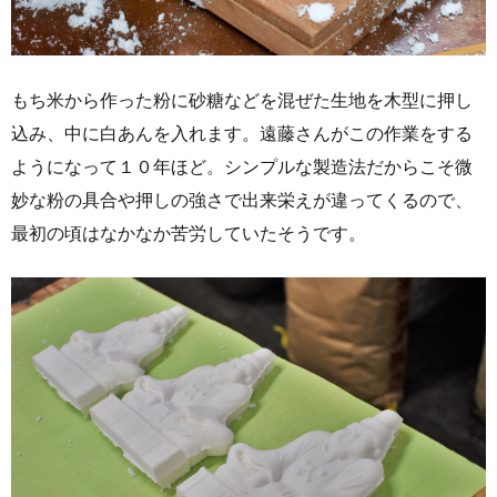
もち米から作った粉に砂糖などを混ぜた生地を木型に押し
込み、中に白あんを入れます。遠藤さんがこの作業をする
ようになって１０年ほど。シンプルな製造法だからこそ微
妙な粉の具合や押しの強さで出来栄えが違ってくるので、
最初の頃はなかなか苦労していたそうです。