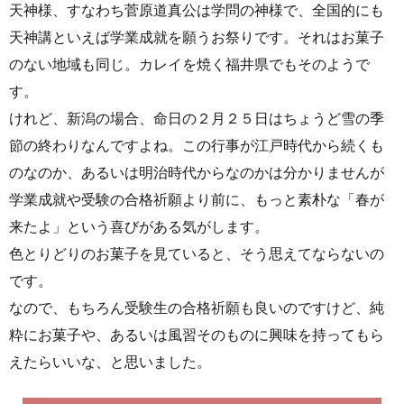
天神様、すなわち菅原道真公は学問の神様で、全国的にも
天神講といえば学業成就を願うお祭りです。それはお菓子
のない地域も同じ。カレイを焼く福井県でもそのようで
す。
けれど、新潟の場合、命日の２月２５日はちょうど雪の季
節の終わりなんですよね。この行事が江戸時代から続くも
のなのか、あるいは明治時代からなのかは分かりませんが
学業成就や受験の合格祈願より前に、もっと素朴な「春が
来たよ」という喜びがある気がします。
色とりどりのお菓子を見ていると、そう思えてならないの
です。
なので、もちろん受験生の合格祈願も良いのですけど、純
粋にお菓子や、あるいは風習そのものに興味を持ってもら
えたらいいな、と思いました。