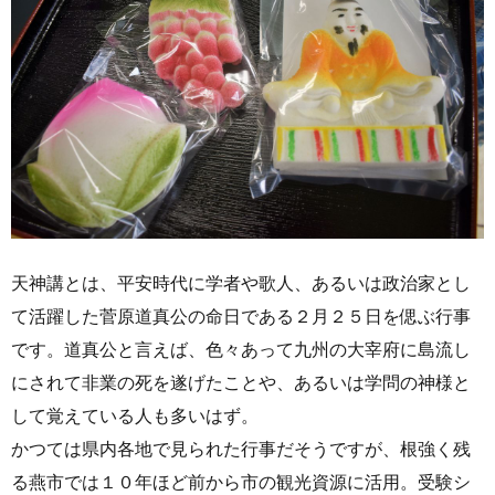
天神講とは、平安時代に学者や歌人、あるいは政治家とし
て活躍した菅原道真公の命日である２月２５日を偲ぶ行事
です。道真公と言えば、色々あって九州の大宰府に島流し
にされて非業の死を遂げたことや、あるいは学問の神様と
して覚えている人も多いはず。
かつては県内各地で見られた行事だそうですが、根強く残
る燕市では１０年ほど前から市の観光資源に活用。受験シ