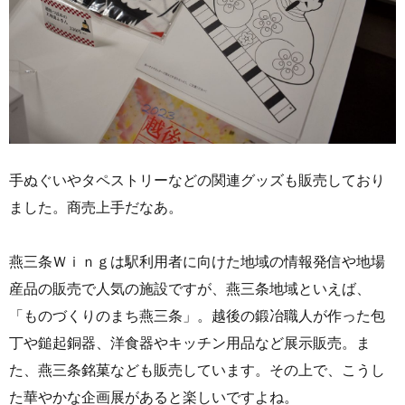
手ぬぐいやタペストリーなどの関連グッズも販売しており
ました。商売上手だなあ。
燕三条Ｗｉｎｇは駅利用者に向けた地域の情報発信や地場
産品の販売で人気の施設ですが、燕三条地域といえば、
「ものづくりのまち燕三条」。越後の鍛冶職人が作った包
丁や鎚起銅器、洋食器やキッチン用品など展示販売。ま
た、燕三条銘菓なども販売しています。その上で、こうし
た華やかな企画展があると楽しいですよね。