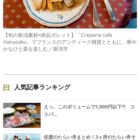
【旬の新潟素材×絶品ガレット】「Creperie cafe
Hanasaku」でフランスのアンティーク雑貨とともに、華や
かなひと皿を楽しむ／新潟市
人気記事ランキング
えっ、このボリュームで1,000円以下?! コ
1
スパ…
佐渡のたらい舟まとめ！3ヶ所のたらい舟そ
2