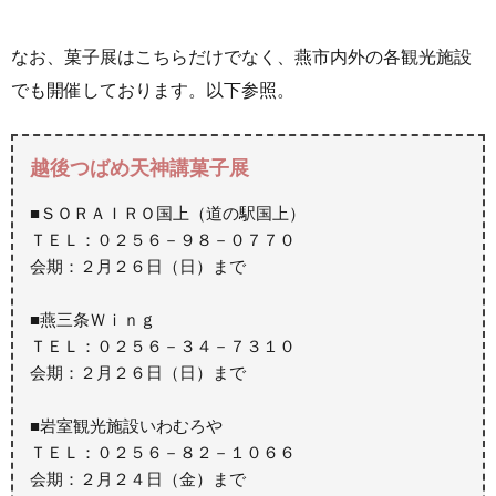
なお、菓子展はこちらだけでなく、燕市内外の各観光施設
でも開催しております。以下参照。
越後つばめ天神講菓子展
■ＳＯＲＡＩＲＯ国上（道の駅国上）
ＴＥＬ：０２５６－９８－０７７０
会期：２月２６日（日）まで
■燕三条Ｗｉｎｇ
ＴＥＬ：０２５６－３４－７３１０
会期：２月２６日（日）まで
■岩室観光施設いわむろや
ＴＥＬ：０２５６－８２－１０６６
会期：２月２４日（金）まで