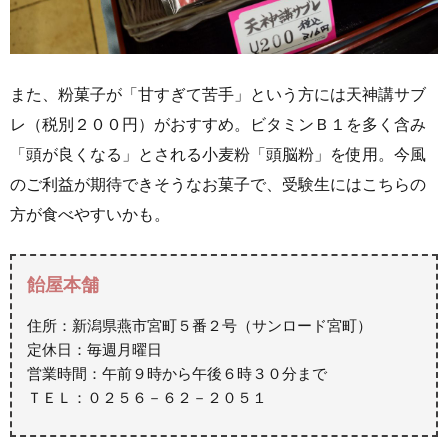
また、粉菓子が「甘すぎて苦手」という方には天神講サブ
レ（税別２００円）がおすすめ。ビタミンＢ１を多く含み
「頭が良くなる」とされる小麦粉「頭脳粉」を使用。今風
のご利益が期待できそうなお菓子で、受験生にはこちらの
方が食べやすいかも。
飴屋本舗
住所：新潟県燕市宮町５番２号（サンロード宮町）
定休日：毎週月曜日
営業時間：午前９時から午後６時３０分まで
ＴＥＬ：０２５６－６２－２０５１