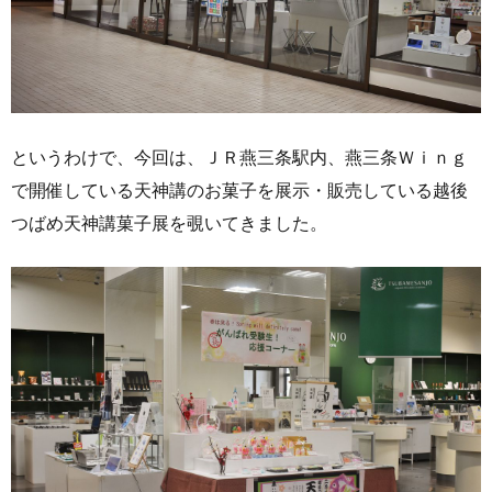
というわけで、今回は、ＪＲ燕三条駅内、燕三条Ｗｉｎｇ
で開催している天神講のお菓子を展示・販売している越後
つばめ天神講菓子展を覗いてきました。