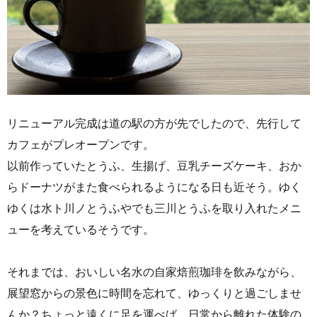
リニューアル完成は道の駅の方が先でしたので、先行して
カフェがプレオープンです。
以前作っていたとうふ、生揚げ、豆乳チーズケーキ、おか
らドーナツがまた食べられるようになる日も近そう。ゆく
ゆくは水ト川ノとうふやでも三川とうふを取り入れたメニ
ューを考えているそうです。
それまでは、おいしい名水の自家焙煎珈琲を飲みながら、
展望窓からの景色に時間を忘れて、ゆっくりと過ごしませ
んか？ちょっと遠くに足を運べば、日常から離れた体験の