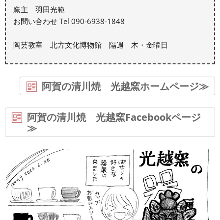
窯主 羽田光範
お問い合わせ Tel 090-6938-1848
陶芸教室 北方文化博物館 隔週 木・金曜日
阿賀の清川焼 光越窯ホームページ≫
阿賀の清川焼 光越窯Facebookページ
≫