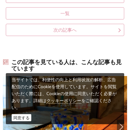
一覧
次の記事へ
この記事を見ている人は、こんな記事も見
ています
当サイトでは、利便性の向上と利用状況の解析、広告
配信のためにCookieを使用しています。サイトを閲覧
いただく際には、Cookieの使用に同意いただく必要が
クッキーポリシー
あります。詳細は
をご確認くださ
い。
同意する