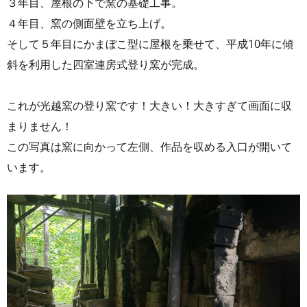
３年目、屋根の下で窯の基礎工事。
４年目、窯の側面壁を立ち上げ。
そして５年目にかまぼこ型に屋根を乗せて、平成10年に傾
斜を利用した四室連房式登り窯が完成。
これが光越窯の登り窯です！大きい！大きすぎて画面に収
まりません！
この写真は窯に向かって左側、作品を収める入口が開いて
います。