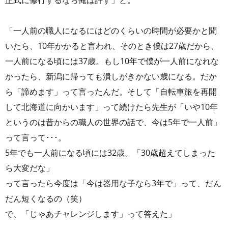
「一人前の職人になるにはどのくらいの時間が必要かと聞
いたら、10年かかると言われ、そのとき僕は27歳だから、
一人前になる頃には37歳。もし10年で僕が一人前になれな
かったら、新潟に帰っても潰しがきかない歳になる。だか
ら「諦めます」って言ったんだ。そして「自転車旅を再開
して北海道に向かいます」って続けたら先生が「いや10年
というのは昔からの職人の世界の話で、今は5年で一人前」
って言って･･･。
5年でも一人前になる頃には32歳。「30歳超えてしまった
ら大変だな」
って言ったら今度は「今は器用な子なら3年で」って、だん
だん短くなるの（笑）
で、「じゃあチャレンジします」って答えた」