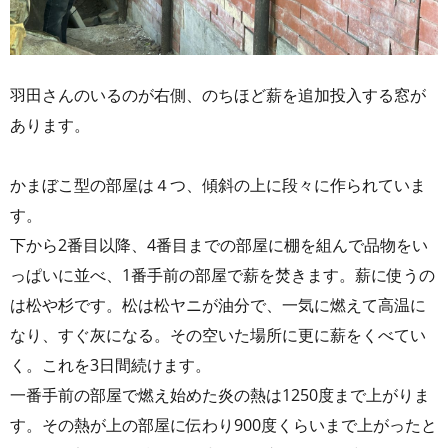
羽田さんのいるのが右側、のちほど薪を追加投入する窓が
あります。
かまぼこ型の部屋は４つ、傾斜の上に段々に作られていま
す。
下から2番目以降、4番目までの部屋に棚を組んで品物をい
っぱいに並べ、1番手前の部屋で薪を焚きます。薪に使うの
は松や杉です。松は松ヤニが油分で、一気に燃えて高温に
なり、すぐ灰になる。その空いた場所に更に薪をくべてい
く。これを3日間続けます。
一番手前の部屋で燃え始めた炎の熱は1250度まで上がりま
す。その熱が上の部屋に伝わり900度くらいまで上がったと