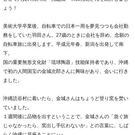
ょう！
美術大学卒業後、自転車での日本一周を夢見つつも会社勤
務をしていた羽田さん。27歳のときに会社を辞め、念願の
自転車旅に出発します。平成元年春、新潟を出発して南
下。
国の重要無形文化財「琉球陶器」技能保持者であり、沖縄
で初の人間国宝の金城次郎さんに興味があり、会いに行き
ました。
沖縄読谷村に着いたら、金城さんはちょうど登り窯を焚い
ていました。
１週間後に品物を出すということで、金城さんの「急ぐ旅
じゃなかったら、窯出し手伝わないか」との言葉に、しば
らく沖縄に居座ることに･･･。