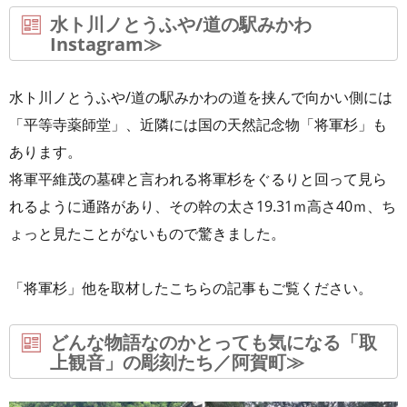
水ト川ノとうふや/道の駅みかわ
Instagram≫
水ト川ノとうふや/道の駅みかわの道を挟んで向かい側には
「平等寺薬師堂」、近隣には国の天然記念物「将軍杉」も
あります。
将軍平維茂の墓碑と言われる将軍杉をぐるりと回って見ら
れるように通路があり、その幹の太さ19.31ｍ高さ40ｍ、ち
ょっと見たことがないもので驚きました。
「将軍杉」他を取材したこちらの記事もご覧ください。
どんな物語なのかとっても気になる「取
上観音」の彫刻たち／阿賀町≫