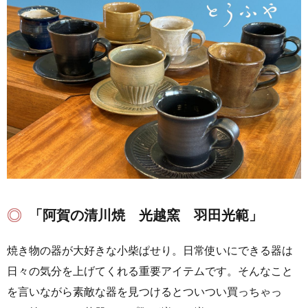
「阿賀の清川焼 光越窯 羽田光範」
焼き物の器が大好きな小柴ぱせり。日常使いにできる器は
日々の気分を上げてくれる重要アイテムです。そんなこと
を言いながら素敵な器を見つけるとついつい買っちゃっ