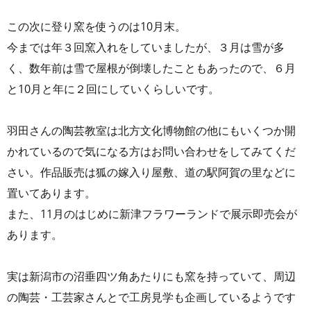
この次に登り窯を使うのは10月末。
今までは年３回窯入れをしていましたが、３月は雪が多
く、数年前は雪で屋根が倒壊したこともあったので、６月
と10月と年に２回にしていくらしいです。
羽田さんの陶芸教室は北方文化博物館の他にもいくつか開
かれているので気になる方はお問い合わせをしてみてくだ
さい。作品販売は狐の嫁入り屋敷、道の駅阿賀の里などに
置いてあります。
また、11月のはじめに新津フラワーランドで展示即売会が
あります。
実は新潟市の沼垂四ツ角あたりにも窯を持っていて、周辺
の陶芸・工芸家さんとで工房見学も企画しているようです