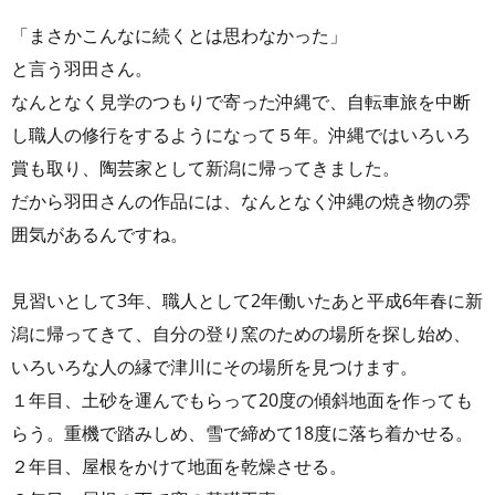
「まさかこんなに続くとは思わなかった」
と言う羽田さん。
なんとなく見学のつもりで寄った沖縄で、自転車旅を中断
し職人の修行をするようになって５年。沖縄ではいろいろ
賞も取り、陶芸家として新潟に帰ってきました。
だから羽田さんの作品には、なんとなく沖縄の焼き物の雰
囲気があるんですね。
見習いとして3年、職人として2年働いたあと平成6年春に新
潟に帰ってきて、自分の登り窯のための場所を探し始め、
いろいろな人の縁で津川にその場所を見つけます。
１年目、土砂を運んでもらって20度の傾斜地面を作っても
らう。重機で踏みしめ、雪で締めて18度に落ち着かせる。
２年目、屋根をかけて地面を乾燥させる。