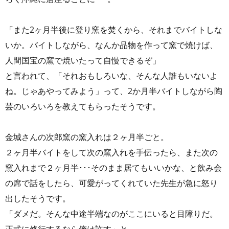
「また2ヶ月半後に登り窯を焚くから、それまでバイトしな
いか。バイトしながら、なんか品物を作って窯で焼けば、
人間国宝の窯で焼いたって自慢できるぞ」
と言われて、「それおもしろいな、そんな人誰もいないよ
ね。じゃあやってみよう」って、2か月半バイトしながら陶
芸のいろいろを教えてもらったそうです。
金城さんの次郎窯の窯入れは２ヶ月半ごと。
２ヶ月半バイトをして次の窯入れを手伝ったら、また次の
窯入れまで２ヶ月半･･･そのまま居てもいいかな、と飲み会
の席で話をしたら、可愛がってくれていた先生が急に怒り
出したそうです。
「ダメだ。そんな中途半端なのがここにいると目障りだ。
正式に修行するなら俺は許す」と。