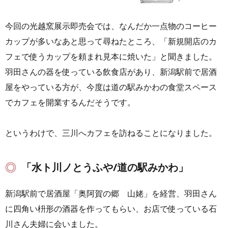
今回の光越窯展示即売会では、なんだか一点物のコーヒー
カップが多いなあと思って尋ねたところ、「新規開店のカ
フェで使うカップを頼まれ見本に焼いた」と聞きました。
羽田さんの器を使っている飲食店があり、新潟駅前で居酒
屋をやっている方が、今度は道の駅みかわの食堂スペース
でカフェを開業するんだそうです。
というわけで、三川へカフェを訪ねることになりました。
「水ト川ノとうふや/道の駅みかわ」
新潟駅前で居酒屋「奥阿賀の郷 山姥」を経営、羽田さん
に四角い枡形の酒器を作ってもらい、お店で使っている石
川さん夫婦に会いました。