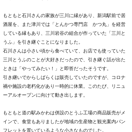
もともと石川さんの家族が三川に縁があり、新潟駅前で居
酒屋を、また津川では「とんかつ専門店 かつ丸」を経営
している縁もあり、三川岩谷の組合が作っていた「三川と
うふ」を引き継ぐことになりました。
石川さんは小さい頃から食べていて、お店でも使っていた
三川とうふのことが大好きだったので、引き継ぐ話が出た
ときは「やってみたい！」と即答だったそうです。
引き継いでからしばらくは販売していたのですが、コロナ
禍や施設の老朽化があり一時的に休業。このたび、リニュ
ーアルオープンに向けて動き出します。
もともと道の駅みかわは併設のとうふ工場の商品販売がメ
インで、食堂もありましたが地域の生産物と観光案内パン
フレットを置いているような小さなものでした。