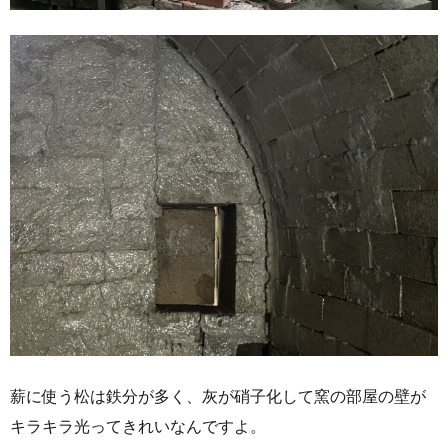
薪に使う松は鉄分が多く、灰が硝子化して窯の部屋の壁が
キラキラ光ってきれいなんですよ。