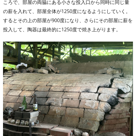
ころで、部屋の両脇にある小さな投入口から同時に同じ量
の薪を入れて、部屋全体が1250度になるようにしていく。
するとその上の部屋が900度になり、さらにその部屋に薪を
投入して、陶器は最終的に1250度で焼き上がります。