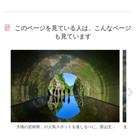
このページを見ている人は、こんなページ
も見ています
「大地の芸術祭」の人気スポットを道しるべに、里山文化と美食を堪能する2日間
妙高高