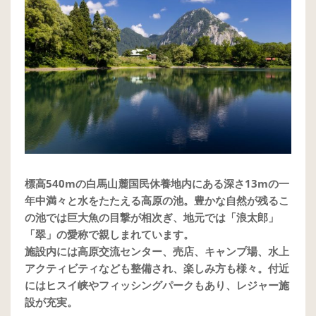
標高540mの白馬山麓国民休養地内にある深さ13mの一
年中満々と水をたたえる高原の池。豊かな自然が残るこ
の池では巨大魚の目撃が相次ぎ、地元では「浪太郎」
「翠」の愛称で親しまれています。
施設内には高原交流センター、売店、キャンプ場、水上
アクティビティなども整備され、楽しみ方も様々。付近
にはヒスイ峡やフィッシングパークもあり、レジャー施
設が充実。