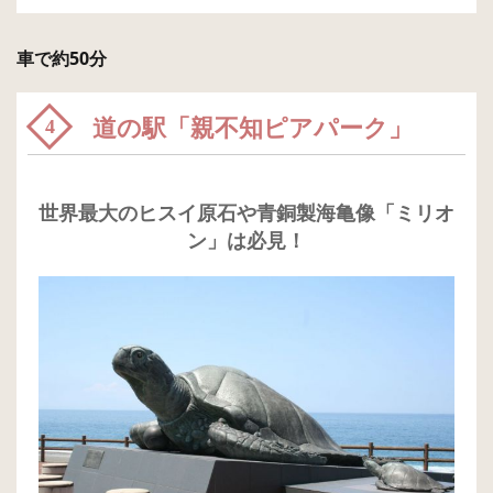
車で約50分
道の駅「親不知ピアパーク」
4
世界最大のヒスイ原石や青銅製海亀像「ミリオ
ン」は必見！