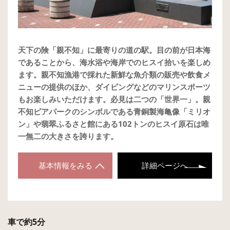
天下の険「親不知」に最寄りの道の駅。目の前が日本海
であることから、海水浴や海岸でのヒスイ拾いを楽しめ
ます。親不知漁港で採れた新鮮な魚介類の販売や飲食メ
ニューの提供のほか、ダイビングなどのマリンスポーツ
もお楽しみいただけます。必見は二つの「世界一」。親
不知ピアパークのシンボルである青銅製海亀像「ミリオ
ン」や翡翠ふるさと館にある102トンのヒスイ原石は唯
一無二の大きさを誇ります。
基本情報をみる
詳細ページへ
車で約5分