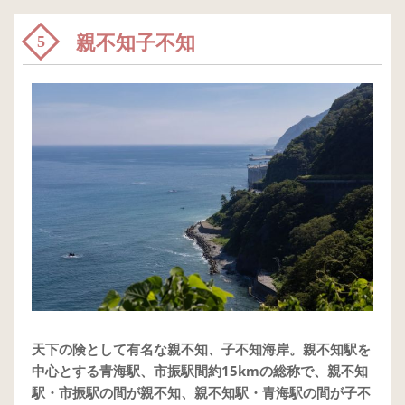
親不知子不知
5
天下の険として有名な親不知、子不知海岸。親不知駅を
中心とする青海駅、市振駅間約15kmの総称で、親不知
駅・市振駅の間が親不知、親不知駅・青海駅の間が子不