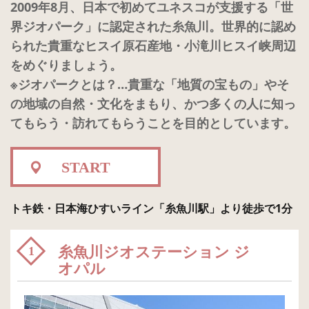
2009年8月、日本で初めてユネスコが支援する「世
界ジオパーク」に認定された糸魚川。世界的に認め
られた貴重なヒスイ原石産地・小滝川ヒスイ峡周辺
をめぐりましょう。
※ジオパークとは？…貴重な「地質の宝もの」やそ
の地域の自然・文化をまもり、かつ多くの人に知っ
てもらう・訪れてもらうことを目的としています。
START
トキ鉄・日本海ひすいライン「糸魚川駅」より徒歩で1分
糸魚川ジオステーション ジ
1
オパル