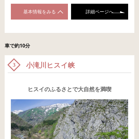
基本情報をみる
詳細ページへ
車で約10分
小滝川ヒスイ峡
3
ヒスイのふるさとで大自然を満喫