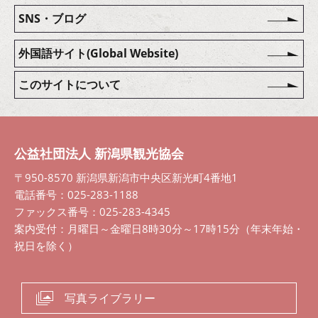
SNS・ブログ
外国語サイト(Global Website)
このサイトについて
公益社団法人 新潟県観光協会
〒950-8570 新潟県新潟市中央区新光町4番地1
電話番号：025-283-1188
ファックス番号：025-283-4345
案内受付：月曜日～金曜日8時30分～17時15分（年末年始・
祝日を除く）
写真ライブラリー