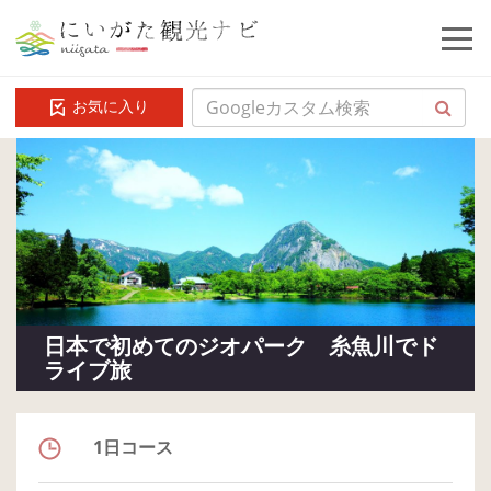
お気に入り
日本で初めてのジオパーク 糸魚川でド
ライブ旅
1日コース