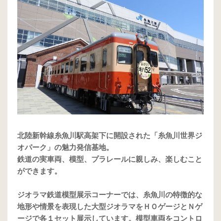
北陸新幹線糸魚川駅高架下に開設された「糸魚川世界ジ
オパーク」の魅力発信基地。
鉄道の実車両、模型、プラレールに親しみ、楽しむこと
ができます。
ジオラマ鉄道模型展示コーナーでは、糸魚川の特徴的な
地形や情景を表現した大型ジオラマをＨＯゲージとＮゲ
ージで各１セット展示しています。模型車両をコントロ