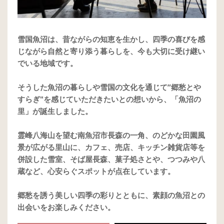
雪国魚沼は、昔ながらの知恵を生かし、四季の喜びを感
じながら自然と寄り添う暮らしを、今も大切に受け継い
でいる地域です。
そうした魚沼の暮らしや雪国の文化を通じて”郷愁とや
すらぎ"を感じていただきたいとの想いから、「魚沼の
里」が誕生しました。
霊峰八海山を望む南魚沼市長森の一角、のどかな田園風
景が広がる里山に、カフェ、売店、キッチン雑貨店等を
併設した雪室、そば屋長森、菓子処さとや、つつみや八
蔵など、心安らぐスポットが点在しています。
郷愁を誘う美しい四季の彩りとともに、素顔の魚沼との
出会いをお楽しみください。