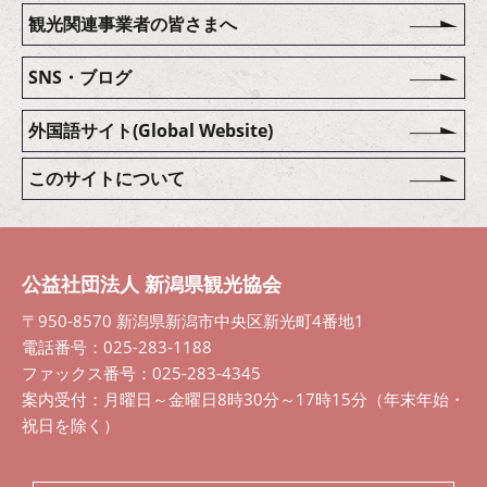
観光関連事業者の皆さまへ
SNS・ブログ
外国語サイト(Global Website)
このサイトについて
公益社団法人 新潟県観光協会
〒950-8570 新潟県新潟市中央区新光町4番地1
電話番号：025-283-1188
ファックス番号：025-283-4345
案内受付：月曜日～金曜日8時30分～17時15分（年末年始・
祝日を除く）