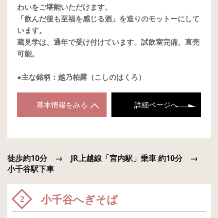
わいをご堪能いただけます。
「飲んだ後も至福を感じる酒」を造りのモットーにして
います。
蔵見学は、通年で受け付けています。試飲室完備。直売
可能。
●主な銘柄：越乃柏露（こしのはくろ）
基本情報をみる
詳細ページへ
徒歩約10分 → JR上越線「宮内駅」乗車 約10分 →
小千谷駅下車
小千谷へぎそば
2