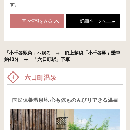
す。
基本情報をみる
詳細ページへ
「小千谷駅角」へ戻る → JR上越線「小千谷駅」乗車
約40分 → 「六日町駅」下車
六日町温泉
4
国民保養温泉地 心も体ものんびりできる温泉