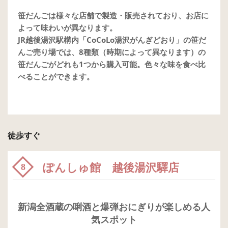
笹だんごは様々な店舗で製造・販売されており、お店に
よって味わいが異なります。
JR越後湯沢駅構内「CoCoLo湯沢がんぎどおり」の笹だ
んご売り場では、8種類（時期によって異なります）の
笹だんごがどれも1つから購入可能。色々な味を食べ比
べることができます。
徒歩すぐ
ぽんしゅ館 越後湯沢驛店
8
新潟全酒蔵の唎酒と爆弾おにぎりが楽しめる人
気スポット