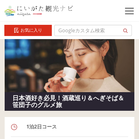
お気に入り
日本酒好き必見！酒蔵巡り＆へぎそば＆
笹団子のグルメ旅
1泊2日コース