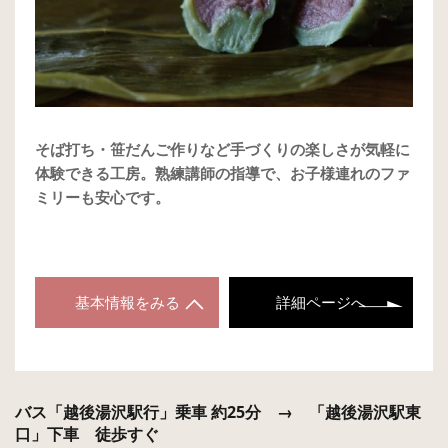
そば打ち・笹だんご作りなど手づくりの楽しさが気軽に
体験できる工房。熟練講師の指導で、お子様連れのファ
ミリーも安心です。
基本情報をみる
詳細ページへ
バス「越後湯沢駅行」乗車 約25分 → 「越後湯沢駅東
口」下車 徒歩すぐ