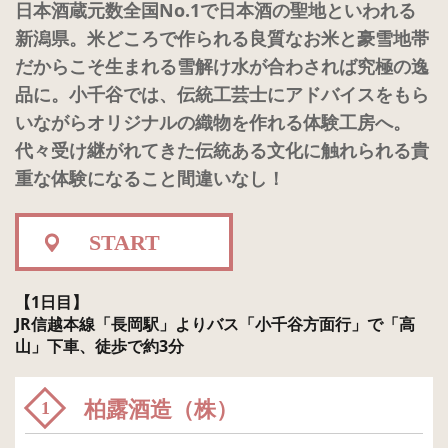
日本酒蔵元数全国No.1で日本酒の聖地といわれる
新潟県。米どころで作られる良質なお米と豪雪地帯
だからこそ生まれる雪解け水が合わされば究極の逸
品に。小千谷では、伝統工芸士にアドバイスをもら
いながらオリジナルの織物を作れる体験工房へ。
代々受け継がれてきた伝統ある文化に触れられる貴
重な体験になること間違いなし！
START
【1日目】
JR信越本線「長岡駅」よりバス「小千谷方面行」で「高
山」下車、徒歩で約3分
柏露酒造（株）
1