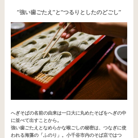
“強い歯ごたえ”と“つるりとしたのどごし”
へぎそばの名前の由来は一口大に丸めたそばをへぎの中
に並べて出すことから。
強い歯ごたえとなめらかな喉ごしの秘密は、つなぎに使
われる海藻の「ふのり」。小千谷市内のそば店ではつ