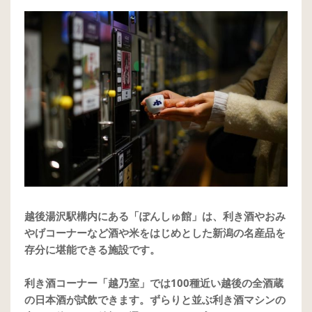
越後湯沢駅構内にある「ぽんしゅ館」は、利き酒やおみ
やげコーナーなど酒や米をはじめとした新潟の名産品を
存分に堪能できる施設です。
利き酒コーナー「越乃室」では100種近い越後の全酒蔵
の日本酒が試飲できます。ずらりと並ぶ利き酒マシンの