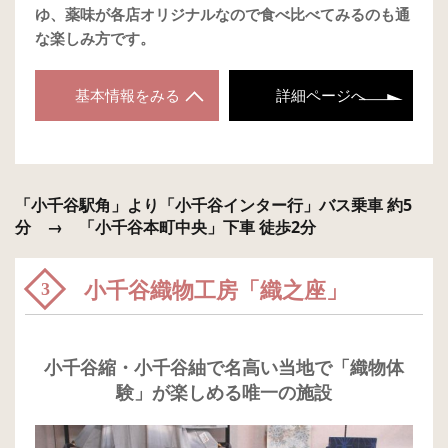
ゆ、薬味が各店オリジナルなので食べ比べてみるのも通
な楽しみ方です。
基本情報をみる
詳細ページへ
「小千谷駅角」より「小千谷インター行」バス乗車 約5
分 → 「小千谷本町中央」下車 徒歩2分
小千谷織物工房「織之座」
3
小千谷縮・小千谷紬で名高い当地で「織物体
験」が楽しめる唯一の施設