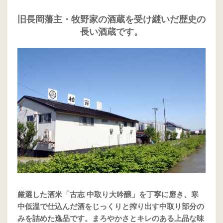
旧長岡藩主・牧野家の酒蔵を受け継いだ歴史の
長い酒蔵です。
厳選した酒米「古志 中取り大吟醸」を丁寧に磨き、寒
中低温で仕込んだ酒をじっくりと搾り出す中取り部分の
みを詰めた逸品です。まろやかさとキレのある上品な味