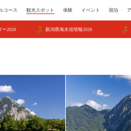
ルコース
観光スポット
体験
イベント
宿泊
ー2026
新潟県海水浴情報2026