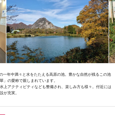
mの一年中満々と水をたたえる高原の池。豊かな自然が残るこの池
翠」の愛称で親しまれています。
水上アクティビティなども整備され、楽しみ方も様々。付近には
設が充実。