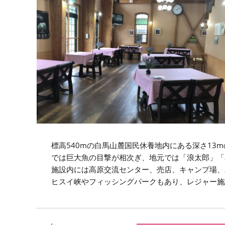
標高540mの白馬山麓国民休養地内にある深さ13
では巨大魚の目撃が相次ぎ、地元では「浪太郎」「
施設内には高原交流センター、売店、キャンプ場、
ヒスイ峡やフィッシングパークもあり、レジャー施