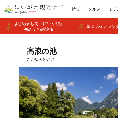
特集
グルメ
モデ
はじめまして「にいが旅」
新潟花火カレンダ
初めての新潟旅
高浪の池
たかなみのいけ