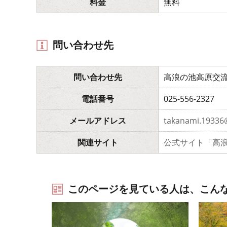
料金
無料
問い合わせ先
問い合わせ先
高浪の池高原交
電話番号
025-556-2327
メールアドレス
takanami.1
関連サイト
公式サイト「高
このページを見ている人は、こん