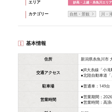
エリア
妙高・上越・糸魚川エリア
カテゴリー
自然・景観
川・
基本情報
住所
新潟県糸魚川市 大
●JR大糸線「小
交通アクセス
●北陸自動車道「
駐車場
●普通車：149台
●営業期間：20
営業時間
●営業時間：高浪