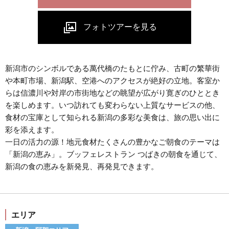
新潟市のシンボルである萬代橋のたもとに佇み、古町の繁華街
や本町市場、新潟駅、空港へのアクセスが絶好の立地。客室か
らは信濃川や対岸の市街地などの眺望が広がり寛ぎのひととき
を楽しめます。いつ訪れても変わらない上質なサービスの他、
食材の宝庫として知られる新潟の多彩な美食は、旅の思い出に
彩を添えます。
一日の活力の源！地元食材たくさんの豊かなご朝食のテーマは
「新潟の恵み」。ブッフェレストラン つばきの朝食を通じて、
新潟の食の恵みを新発見、再発見できます。
エリア