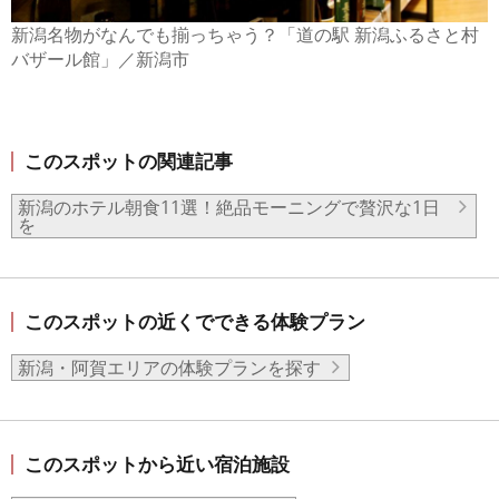
新潟名物がなんでも揃っちゃう？「道の駅 新潟ふるさと村
バザール館」／新潟市
このスポットの関連記事
新潟のホテル朝食11選！絶品モーニングで贅沢な1日
を
このスポットの近くでできる体験プラン
新潟・阿賀エリアの体験プランを探す
このスポットから近い宿泊施設