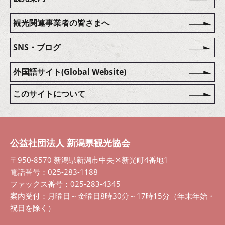
観光関連事業者の皆さまへ
SNS・ブログ
外国語サイト(Global Website)
このサイトについて
公益社団法人 新潟県観光協会
〒950-8570 新潟県新潟市中央区新光町4番地1
電話番号：025-283-1188
ファックス番号：025-283-4345
案内受付：月曜日～金曜日8時30分～17時15分（年末年始・
祝日を除く）