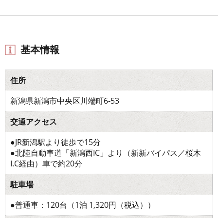
基本情報
住所
新潟県新潟市中央区川端町6-53
交通アクセス
●JR新潟駅より徒歩で15分
●北陸自動車道「新潟西IC」より（新新バイパス／桜木
I.C経由）車で約20分
駐車場
●普通車：120台（1泊 1,320円（税込））