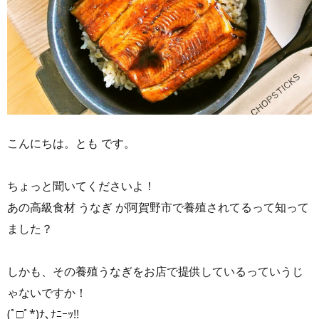
こんにちは。とも です。
ちょっと聞いてくださいよ！
あの高級食材 うなぎ が阿賀野市で養殖されてるって知って
ました？
しかも、その養殖うなぎをお店で提供しているっていうじ
ゃないですか！
(ﾟ□ﾟ*)ﾅ､ﾅﾆｰｯ!!