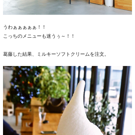
うわぁぁぁぁぁ！！
こっちのメニューも迷うぅ～！！
葛藤した結果、ミルキーソフトクリームを注文。