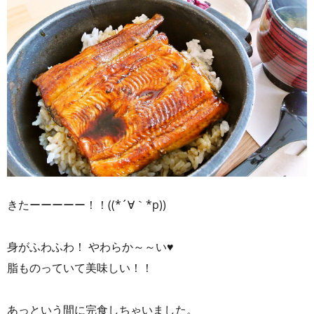
きたーーーーー！！((*´∀｀*p))
身がふわふわ！ やわらか～～い♥
脂ものっていて美味しい！！
あっという間に完食しちゃいました。