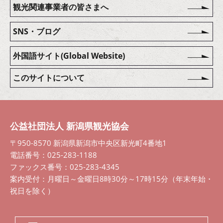
観光関連事業者の皆さまへ
SNS・ブログ
外国語サイト(Global Website)
このサイトについて
公益社団法人 新潟県観光協会
〒950-8570 新潟県新潟市中央区新光町4番地1
電話番号：025-283-1188
ファックス番号：025-283-4345
案内受付：月曜日～金曜日8時30分～17時15分（年末年始・
祝日を除く）