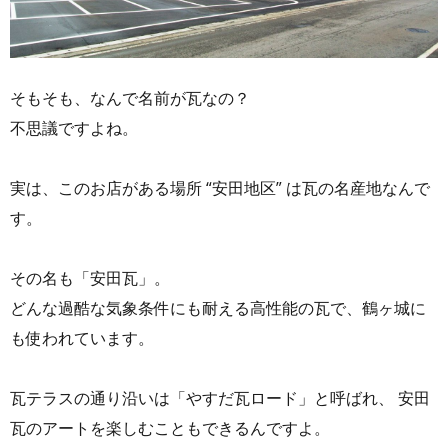
そもそも、なんで名前が瓦なの？
不思議ですよね。
実は、このお店がある場所 “安田地区” は瓦の名産地なんで
す。
その名も「安田瓦」。
どんな過酷な気象条件にも耐える高性能の瓦で、鶴ヶ城に
も使われています。
瓦テラスの通り沿いは「やすだ瓦ロード」と呼ばれ、 安田
瓦のアートを楽しむこともできるんですよ。