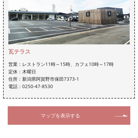
瓦テラス
営業：レストラン11時～15時、カフェ10時～17時
定休：木曜日
住所：新潟県阿賀野市保田7373-1
電話：0250-47-8530
マップを表示する