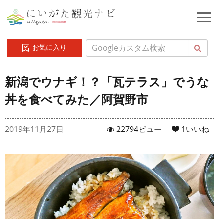
お気に入り
新潟でウナギ！？「瓦テラス」でうな
丼を食べてみた／阿賀野市
2019年11月27日
22794ビュー
1
いいね