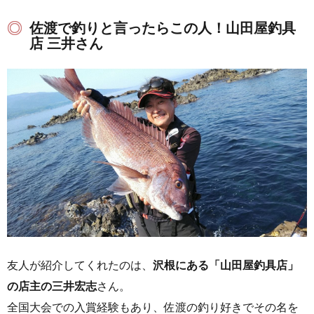
佐渡で釣りと言ったらこの人！山田屋釣具
店 三井さん
友人が紹介してくれたのは、
沢根にある「山田屋釣具店」
の店主の三井宏志
さん。
全国大会での入賞経験もあり、佐渡の釣り好きでその名を