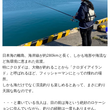
日本海の離島、海岸線が約280kmと長く、しかも地形や海流な
ど魚環境に恵まれた佐渡。
特にクロダイは、大物が釣れることから「クロダイアイラン
ド」と呼ばれるほど、フィッシャーマンにとっての憧れの場
所。
しかも海だけでなく渓流釣りも楽しめるとあって、まさに釣り
天国な島なのです。
・・・と書いている当人は、目の前は海という絶好のロケーシ
ョンに住んでいながら、釣りの経験は一度もありません。