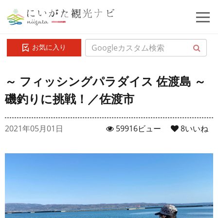
お気に入り
～ フィッシングパラダイス 佐渡島 ～
磯釣りに挑戦！／佐渡市
2021年05月01日
59916ビュー
8
いいね