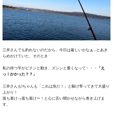
三井さんでも釣れないのだから、今日は厳しいかなぁ...とあき
らめかけていた、そのとき
私の持つ竿がビクンと動き、ズシンと重くなって・・・
「え
っ！かかった？？」
三井さんもIちゃんも「これは魚だ！」と駆け寄ってきて大盛り
上がり！
落ち着けっ落ち着けー！と心に言い聞かせながら巻き上げま
す。