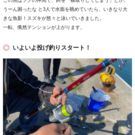
この魚はフグの仲間で、餌を「横取りしてしまう」とか。
うーん困ったな と3人で水面を眺めていたら、いきなり大
きな魚影！スズキが悠々と泳いでいきました。
一転、俄然テンションが上がります。
いよいよ投げ釣りスタート！