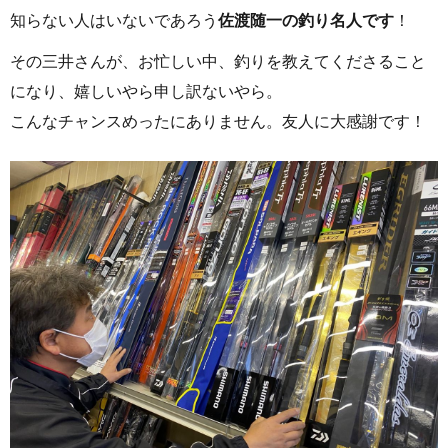
知らない人はいないであろう
佐渡随一の釣り名人です
！
その三井さんが、お忙しい中、釣りを教えてくださること
になり、嬉しいやら申し訳ないやら。
こんなチャンスめったにありません。友人に大感謝です！