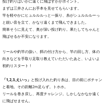
投げ釣りはいかに遠くに飛ばすかがポイント。
まずは三井さんにお手本を見せてもらいます。
竿を軽やかにヒュルルルっと一振り、糸がシュルルルーっ
と鋭い音を立て、かなり遠くまで飛んできました。
簡単そうに見えて、奥が深い投げ釣り。果たしてちゃんと
飛ばせるか不安になります。
リールや釣竿の扱い、餌の付け方から、竿の回し方、体の
向きなどを手取り足取り教えていただいたあと、いよいよ
初釣りスタート！
「1,2,3,えいっ」
と投げ入れた釣り糸は、目の前にポチャン
と着地。その距離2m足らず。トホホ。
リールを巻き戻し、再度チャレンジ。しかしなかなか遠く
に飛ばせません。