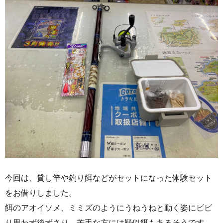
今回は、貸し竿や釣り餌などがセットになった体験セット
をお借りしました。
餌のアオイソメ、ミミズのようにうねうねと動く姿にビビ
り思わず後ずさり。苦手な方には疑似餌もあるそうです