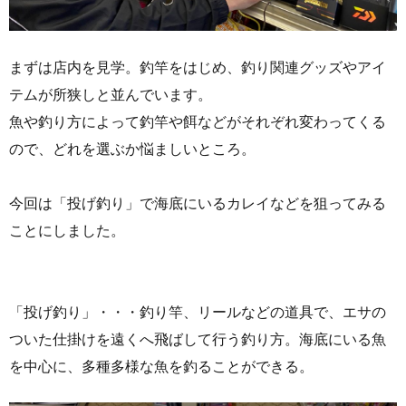
まずは店内を見学。釣竿をはじめ、釣り関連グッズやアイ
テムが所狭しと並んでいます。
魚や釣り方によって釣竿や餌などがそれぞれ変わってくる
ので、どれを選ぶか悩ましいところ。
今回は「投げ釣り」で海底にいるカレイなどを狙ってみる
ことにしました。
「投げ釣り」・・・釣り竿、リールなどの道具で、エサの
ついた仕掛けを遠くへ飛ばして行う釣り方。海底にいる魚
を中心に、多種多様な魚を釣ることができる。