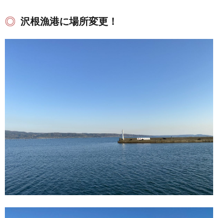
沢根漁港に場所変更！