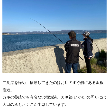
二見港を諦め、移動してきたのはお店のすぐ側にある沢根
漁港。
カキの養殖でも有名な沢根漁港。カキ筏(いかだ)の周りには
大型の魚もたくさん生息しています。