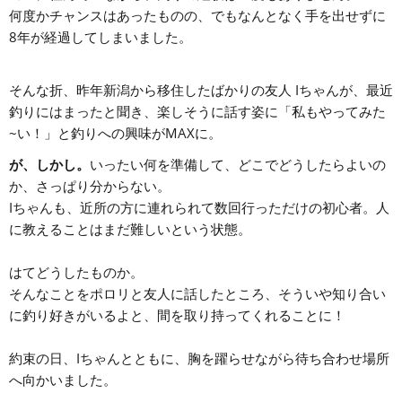
何度かチャンスはあったものの、でもなんとなく手を出せずに
8年が経過してしまいました。
そんな折、昨年新潟から移住したばかりの友人 Iちゃんが、最近
釣りにはまったと聞き、楽しそうに話す姿に「私もやってみた
~い！」と釣りへの興味がMAXに。
が、しかし。
いったい何を準備して、どこでどうしたらよいの
か、さっぱり分からない。
Iちゃんも、近所の方に連れられて数回行っただけの初心者。人
に教えることはまだ難しいという状態。
はてどうしたものか。
そんなことをポロリと友人に話したところ、そういや知り合い
に釣り好きがいるよと、間を取り持ってくれることに！
約束の日、Iちゃんとともに、胸を躍らせながら待ち合わせ場所
へ向かいました。