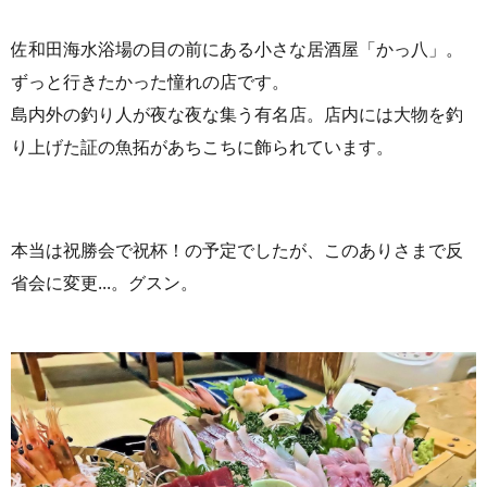
佐和田海水浴場の目の前にある小さな居酒屋「かっ八」。
ずっと行きたかった憧れの店です。
島内外の釣り人が夜な夜な集う有名店。店内には大物を釣
り上げた証の魚拓があちこちに飾られています。
本当は祝勝会で祝杯！の予定でしたが、このありさまで反
省会に変更...。グスン。