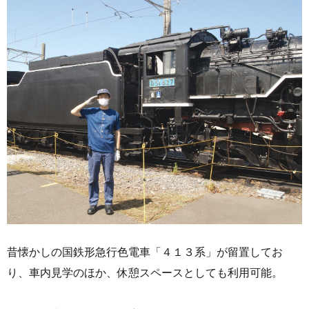
昔懐かしの国鉄形急行色電車「４１３系」が留置してお
り、車内見学のほか、休憩スペースとしても利用可能。