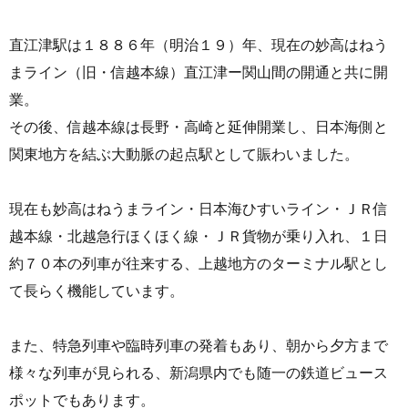
直江津駅は１８８６年（明治１９）年、現在の妙高はねう
まライン（旧・信越本線）直江津ー関山間の開通と共に開
業。
その後、信越本線は長野・高崎と延伸開業し、日本海側と
関東地方を結ぶ大動脈の起点駅として賑わいました。
現在も妙高はねうまライン・日本海ひすいライン・ＪＲ信
越本線・北越急行ほくほく線・ＪＲ貨物が乗り入れ、１日
約７０本の列車が往来する、上越地方のターミナル駅とし
て長らく機能しています。
また、特急列車や臨時列車の発着もあり、朝から夕方まで
様々な列車が見られる、新潟県内でも随一の鉄道ビュース
ポットでもあります。