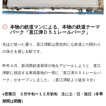
本物の鉄道マンによる、本物の鉄道テーマ
パーク「直江津Ｄ５１レールパーク」
先ほど述べた通り、直江津駅は歴史的にも鉄道との関わり
の深さを感じる駅です。
昨年４月、新潟県鉄道発祥の地をアピールしようと、直江
津駅に併設する車両基地の一部に「直江津Ｄ５１レールパ
ーク」がオープンしました。（直江津駅より徒歩３分）
※営業日 ３月中旬〜１２月初旬 主に土・日・祝日（冬季
期間は閉園）