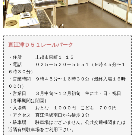
直江津Ｄ５１レールパーク
・住所 上越市東町１−１５
・電話 ０２５ー５２０ー５５５１（９時４５分〜１
６時３０分）
・営業時間 ９時４５分〜１６時３０分（最終入場１６時
００分）
・営業日 ３月中旬〜１２月初旬 主に土・日・祝日
（冬季期間は閉園）
・入場料 おとな １０００円 こども ７００円
・アクセス 直江津駅南口から徒歩３分
・駐車場 駐車場はございません。公共交通機関または
近隣有料駐車場をご利用下さい。