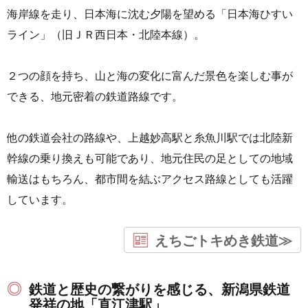
海岸線を走り、日本海に沈む夕陽を望める「日本海ひすい
ライン」（旧ＪＲ西日本・北陸本線）。
２つの顔を持ち、山と海の変化に富んだ景色を楽しむ事が
できる、地元密着の鉄道路線です。
他の鉄道会社の路線や、上越妙高駅と糸魚川駅では北陸新
幹線の乗り換えも可能であり、地元住民の足としての地域
輸送はもちろん、都市間を結ぶアクセス路線としても活躍
しています。
えちごトキめき鉄道≫
鉄道と歴史の繋がりを感じる、新潟県鉄道
発祥の地「直江津駅」