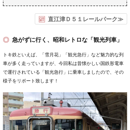
直江津Ｄ５１レールパーク≫
急がずに行く、昭和レトロな「観光列車」
トキ鉄といえば、「雪月花」「観光急行」など魅力的な列
車が多く走っていますが、今回私は昔懐かしい国鉄形電車
で運行されている「観光急行」に乗車しましたので、その
様子をリポート致します！