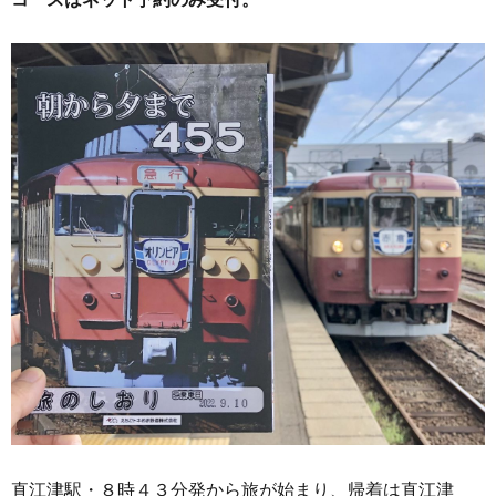
直江津駅・８時４３分発から旅が始まり、帰着は直江津