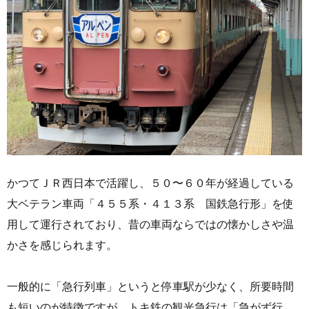
かつてＪＲ西日本で活躍し、５０〜６０年が経過している
大ベテラン車両「４５５系・４１３系 国鉄急行形」を使
用して運行されており、昔の車両ならではの懐かしさや温
かさを感じられます。
一般的に「急行列車」というと停車駅が少なく、所要時間
も短いのが特徴ですが、トキ鉄の観光急行は「急がず行