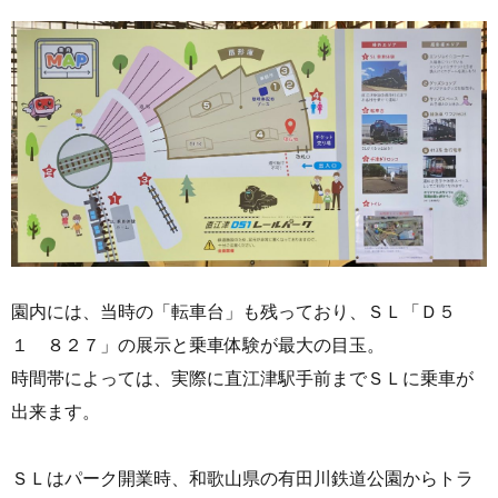
園内には、当時の「転車台」も残っており、ＳＬ「Ｄ５
１ ８２７」の展示と乗車体験が最大の目玉。
時間帯によっては、実際に直江津駅手前までＳＬに乗車が
出来ます。
ＳＬはパーク開業時、和歌山県の有田川鉄道公園からトラ