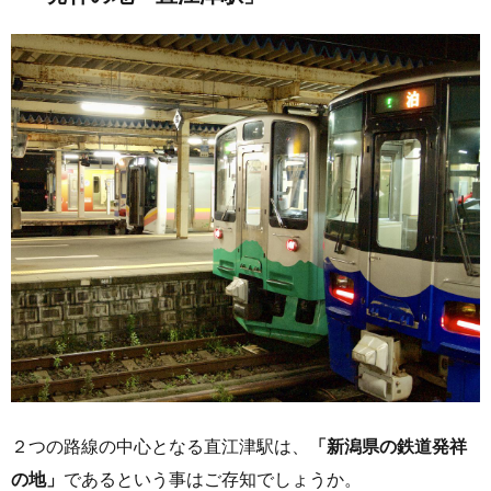
２つの路線の中心となる直江津駅は、
「新潟県の鉄道発祥
の地」
であるという事はご存知でしょうか。