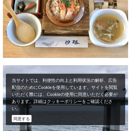
当サイトでは、利便性の向上と利用状況の解析、広告
配信のためにCookieを使用しています。サイトを閲覧
いただく際には、Cookieの使用に同意いただく必要が
クッキーポリシー
あります。詳細は
をご確認くださ
い。
同意する