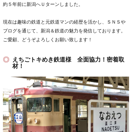
約５年前に新潟へＵターンしました。
現在は趣味の鉄道と元鉄道マンの経歴を活かし、ＳＮＳや
ブログを通じて、新潟＆鉄道の魅力を発信しております。
ご愛顧、どうぞよろしくお願い致します！
えちごトキめき鉄道様 全面協力！密着取
材！