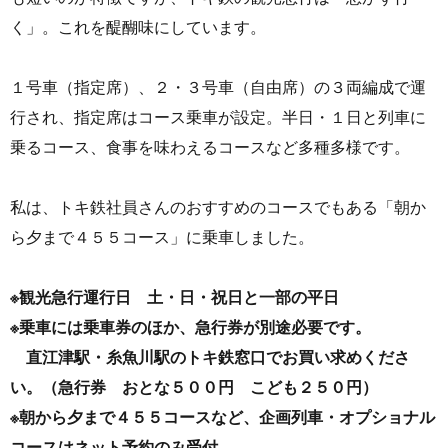
く」。これを醍醐味にしています。
１号車（指定席）、２・３号車（自由席）の３両編成で運
行され、指定席はコース乗車が設定。半日・１日と列車に
乗るコース、食事を味わえるコースなど多種多様です。
私は、トキ鉄社員さんのおすすめのコースでもある「朝か
ら夕まで４５５コース」に乗車しました。
※観光急行運行日 土・日・祝日と一部の平日
※乗車には乗車券のほか、急行券が別途必要です。
直江津駅・糸魚川駅のトキ鉄窓口でお買い求めくださ
い。（急行券 おとな５００円 こども２５０円）
※朝から夕まで４５５コースなど、企画列車・オプショナル
コースはネット予約のみ受付。