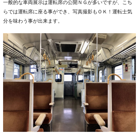
一般的な車両展示は運転席の公開ＮＧが多いですが、こち
らでは運転席に座る事ができ、写真撮影もＯＫ！運転士気
分を味わう事が出来ます。