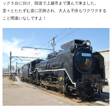
ック５台に分け、陸送で上越市まで運んで来ました。
堂々とたたずむ姿に圧倒され、大人も子供もワクワクする
こと間違いなしですよ！