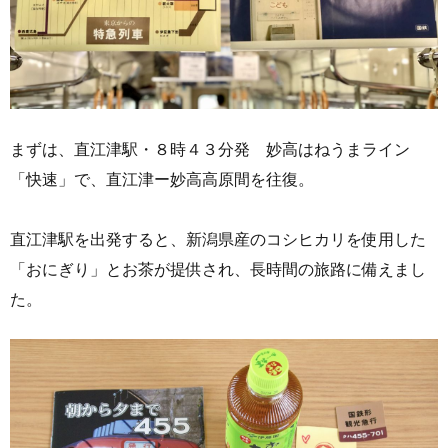
まずは、直江津駅・８時４３分発 妙高はねうまライン
「快速」で、直江津ー妙高高原間を往復。
直江津駅を出発すると、新潟県産のコシヒカリを使用した
「おにぎり」とお茶が提供され、長時間の旅路に備えまし
た。