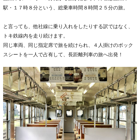
駅・１７時８分という、総乗車時間８時間２５分の旅。
と言っても、他社線に乗り入れをしたりする訳ではなく、
トキ鉄線内を走り続けます。
同じ車両、同じ指定席で旅を続けられ、４人掛けのボック
スシートを一人で占有して、長距離列車の旅へ出発！