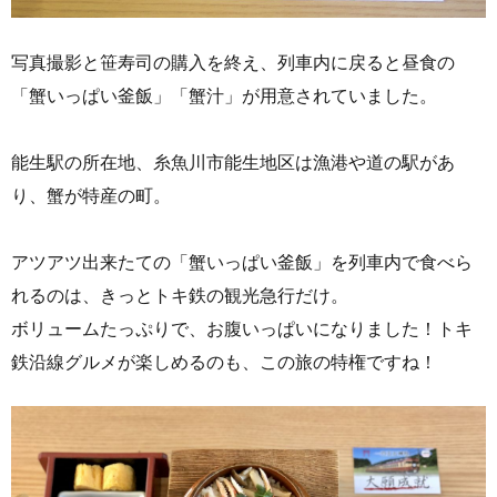
写真撮影と笹寿司の購入を終え、列車内に戻ると昼食の
「蟹いっぱい釜飯」「蟹汁」が用意されていました。
能生駅の所在地、糸魚川市能生地区は漁港や道の駅があ
り、蟹が特産の町。
アツアツ出来たての「蟹いっぱい釜飯」を列車内で食べら
れるのは、きっとトキ鉄の観光急行だけ。
ボリュームたっぷりで、お腹いっぱいになりました！トキ
鉄沿線グルメが楽しめるのも、この旅の特権ですね！