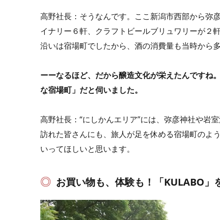
高野社長：そうなんです。ここ新潟市西部から弥
イナリー６軒、クラフトビールブリュワリーが２軒
沿いは宿場町でしたから、酒の消費量も当時から
ーーなるほど、だから醸造文化が栄えたんですね。
な宿場町」だと伺いました。
高野社長：“にしかんエリア”には、弥彦神社や岩
訪れた皆さんにも、旅人が足を休める宿場町のよう
いってほしいと思います。
お買い物も、体験も！「KULABO」