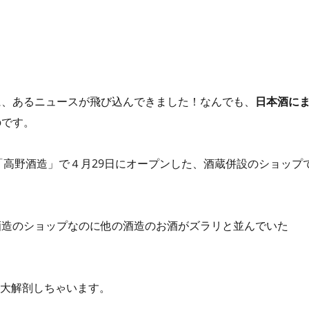
に、あるニュースが飛び込んできました！なんでも、
日本酒に
のです。
「高野酒造」で４月29日にオープンした、酒蔵併設のショップ
酒造のショップなのに他の酒造のお酒がズラリと並んでいた
を大解剖しちゃいます。