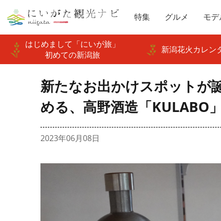
特集
グルメ
モデ
はじめまして「にいが旅」
新潟花火カレンダ
初めての新潟旅
新たなお出かけスポットが
める、高野酒造「KULABO
2023年06月08日