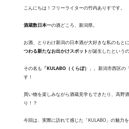
こんにちは！フリーライターの竹内ありすです。
酒蔵数日本一
の酒どころ、新潟県。
お酒、とりわけ新潟の日本酒が大好きな私のもと
つわる新たなお出かけスポット
が誕生したという
その名も
「KULABO（くらぼ）
」。新潟市西区の
す！
買い物を楽しみながら酒蔵見学もできたり、高野
り！？
今回は、実際に訪れて感じた「KULABO」の魅力