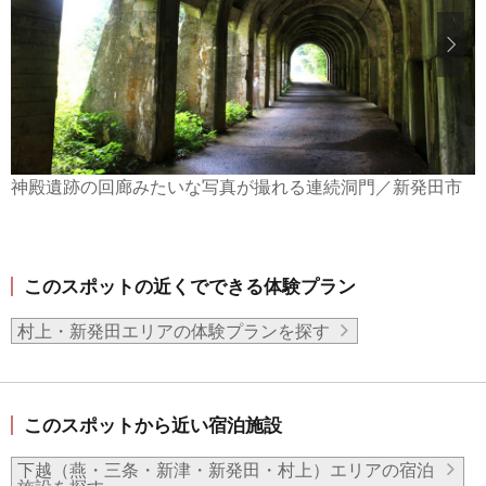
神殿遺跡の回廊みたいな写真が撮れる連続洞門／新発田市
このスポットの近くでできる体験プラン
村上・新発田エリアの体験プランを探す
このスポットから近い宿泊施設
下越（燕・三条・新津・新発田・村上）エリアの宿泊