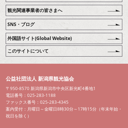
観光関連事業者の皆さまへ
SNS・ブログ
外国語サイト(Global Website)
このサイトについて
公益社団法人 新潟県観光協会
〒950-8570 新潟県新潟市中央区新光町4番地1
電話番号：025-283-1188
ファックス番号：025-283-4345
案内受付：月曜日～金曜日8時30分～17時15分（年末年始・
祝日を除く）