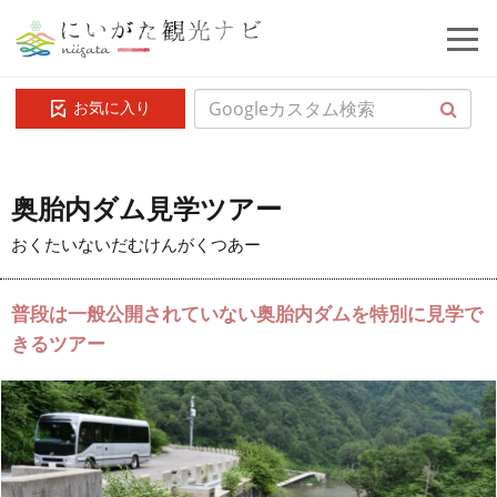
お気に入り
奥胎内ダム見学ツアー
おくたいないだむけんがくつあー
普段は一般公開されていない奥胎内ダムを特別に見学で
きるツアー