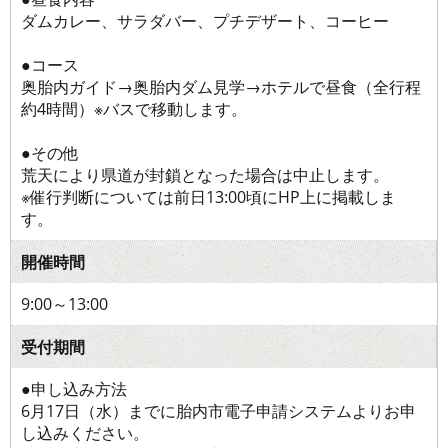
ダムカレー、サラダバー、プチデザート、コーヒー
●コース
奥胎内ガイド→奥胎内ダム見学→ホテルで昼食（全行程
約4時間）※バスで移動します。
●その他
荒天により県道が封鎖となった場合は中止します。
※催行判断については前日13:00頃にHP上に掲載しま
す。
開催時間
9:00～13:00
受付期間
●申し込み方法
6月17日（水）までに胎内市電子申請システムよりお申
し込みください。