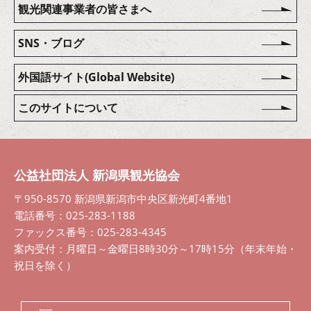
観光関連事業者の皆さまへ
SNS・ブログ
外国語サイト(Global Website)
このサイトについて
公益社団法人 新潟県観光協会
〒950-8570 新潟県新潟市中央区新光町4番地1
電話番号：025-283-1188
ファックス番号：025-283-4345
案内受付：月曜日～金曜日8時30分～17時15分（年末年始・
祝日を除く）