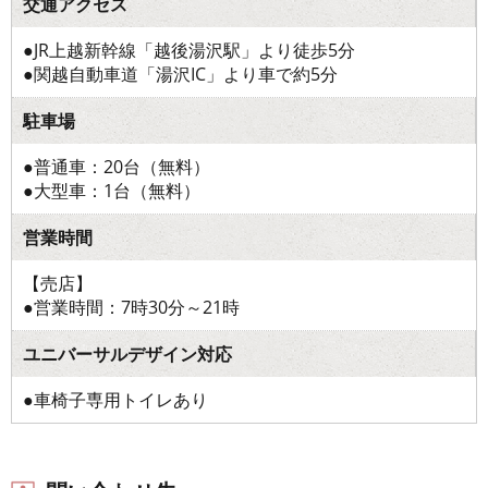
交通アクセス
●JR上越新幹線「越後湯沢駅」より徒歩5分
●関越自動車道「湯沢IC」より車で約5分
駐車場
●普通車：20台（無料）
●大型車：1台（無料）
営業時間
【売店】
●営業時間：7時30分～21時
ユニバーサルデザイン対応
●車椅子専用トイレあり