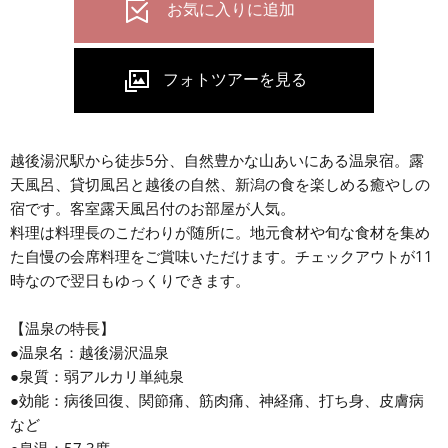
越後湯沢駅から徒歩5分、自然豊かな山あいにある温泉宿。露
天風呂、貸切風呂と越後の自然、新潟の食を楽しめる癒やしの
宿です。客室露天風呂付のお部屋が人気。
料理は料理長のこだわりが随所に。地元食材や旬な食材を集め
た自慢の会席料理をご賞味いただけます。チェックアウトが11
時なので翌日もゆっくりできます。
【温泉の特長】
●温泉名：越後湯沢温泉
●泉質：弱アルカリ単純泉
●効能：病後回復、関節痛、筋肉痛、神経痛、打ち身、皮膚病
など