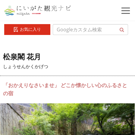
お気に入り
松泉閣 花月
しょうせんかくかげつ
「おかえりなさいませ」 どこか懐かしい心のふるさと
の宿