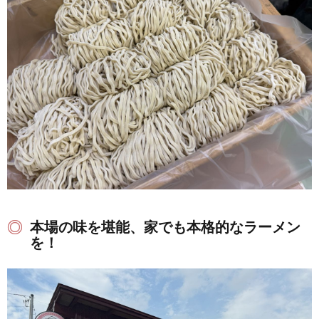
本場の味を堪能、家でも本格的なラーメン
を！