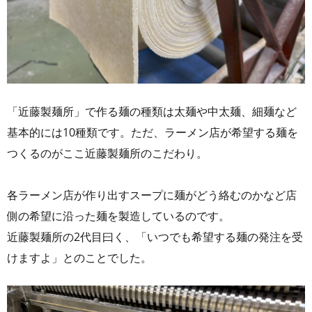
「近藤製麺所」で作る麺の種類は太麺や中太麺、細麺など
基本的には10種類です。ただ、ラーメン店が希望する麺を
つくるのがここ近藤製麺所のこだわり。
各ラーメン店が作り出すスープに麺がどう絡むのかなど店
側の希望に沿った麺を製造しているのです。
近藤製麺所の2代目曰く、「いつでも希望する麺の発注を受
けますよ」とのことでした。