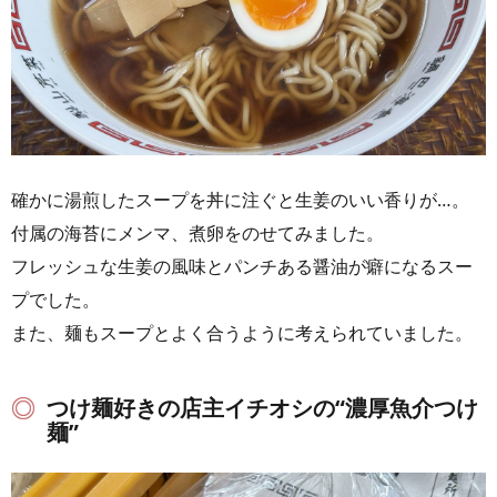
確かに湯煎したスープを丼に注ぐと生姜のいい香りが…。
付属の海苔にメンマ、煮卵をのせてみました。
フレッシュな生姜の風味とパンチある醤油が癖になるスー
プでした。
また、麺もスープとよく合うように考えられていました。
つけ麺好きの店主イチオシの“濃厚魚介つけ
麺”