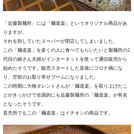
「近藤製麺所」には「麺道楽」というオリジナル商品があ
りますが、
それを卸していたスーパーが閉店してしまいました。
この「麺道楽」を多くの人に食べてもらいたいと製麺所の2
代目の娘さん夫婦がインターネットを使って通信販売から
始めたそうです。販売スタートした直後にコロナ禍にな
り、空前のお取り寄せブームになりました。
この時期に大物タレントさんが「麺道楽」を取り上げたこ
とがきっかけで全国的にも近藤製麺所の「麺道楽」が有名
となったそうです。
直売所でもこの「麺道楽」はイチオシの商品です。