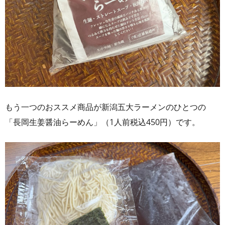
もう一つのおススメ商品が新潟五大ラーメンのひとつの
「長岡生姜醤油らーめん」（1人前税込450円）です。