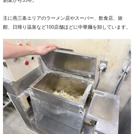
創業から55年。
主に燕三条エリアのラーメン店やスーパー、飲食店、旅
館、日帰り温泉など100店舗ほどに中華麺を卸しています。