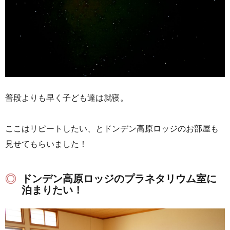
普段よりも早く子ども達は就寝。
ここはリピートしたい、とドンデン高原ロッジのお部屋も
見せてもらいました！
ドンデン高原ロッジのプラネタリウム室に
泊まりたい！