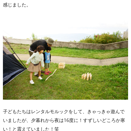
感じました。
子どもたちはレンタルモルックをして、きゃっきゃ遊んで
いましたが、夕暮れから夜は16度に！すずしいどころか寒
い！と震えていました！笑