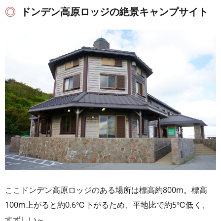
ドンデン高原ロッジの絶景キャンプサイト
ここドンデン高原ロッジのある場所は標高約800m。標高
100m上がると約0.6℃下がるため、平地比で約5℃低く、
すずしい～。