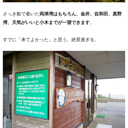
さっき船で着いた
両津湾はもちろん、金井、佐和田、真野
湾、天気がいいと小木までが一望できます
。
すでに「来てよかった」と思う。絶景過ぎる。