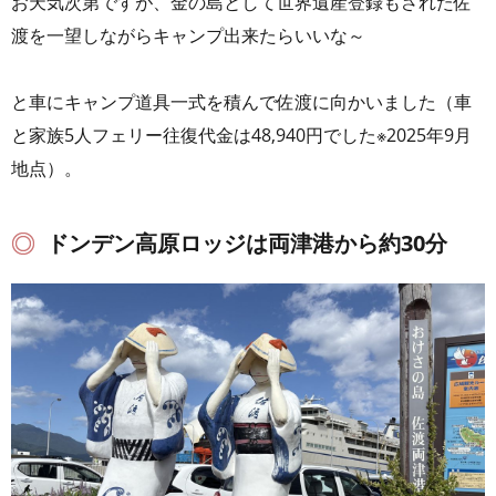
お天気次第ですが、金の島として世界遺産登録もされた佐
渡を一望しながらキャンプ出来たらいいな～
と車にキャンプ道具一式を積んで佐渡に向かいました（車
と家族5人フェリー往復代金は48,940円でした※2025年9月
地点）。
ドンデン高原ロッジは両津港から約30分