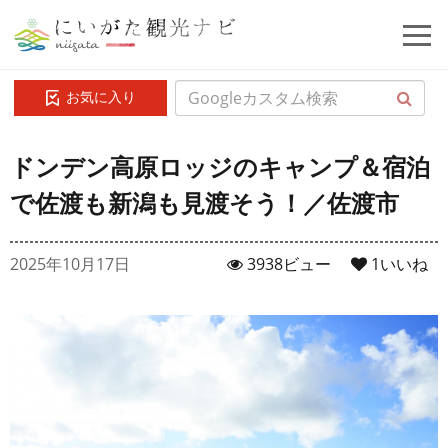
お気に入り
ドンデン高原ロッジのキャンプ＆宿泊
で佐渡も新潟も見渡そう！／佐渡市
2025年10月17日
3938ビュー
1
いいね