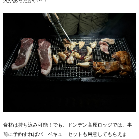
火があったかい～！
食材は持ち込み可能！でも、ドンデン高原ロッジでは、事
前に予約すればバーベキューセットも用意してもらえま