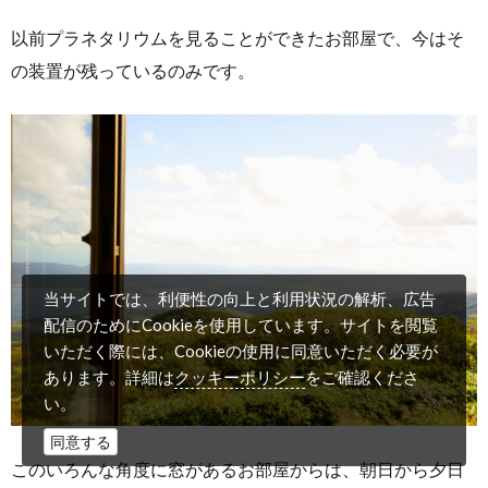
以前プラネタリウムを見ることができたお部屋で、今はそ
の装置が残っているのみです。
当サイトでは、利便性の向上と利用状況の解析、広告
配信のためにCookieを使用しています。サイトを閲覧
いただく際には、Cookieの使用に同意いただく必要が
クッキーポリシー
あります。詳細は
をご確認くださ
い。
同意する
このいろんな角度に窓があるお部屋からは、朝日から夕日