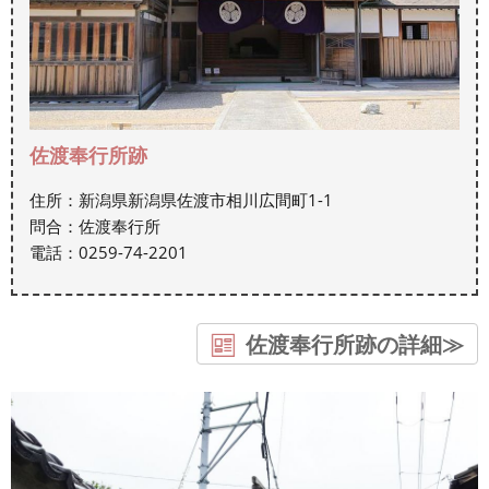
佐渡奉行所跡
住所：新潟県新潟県佐渡市相川広間町1-1
問合：佐渡奉行所
電話：0259-74-2201
佐渡奉行所跡の詳細≫