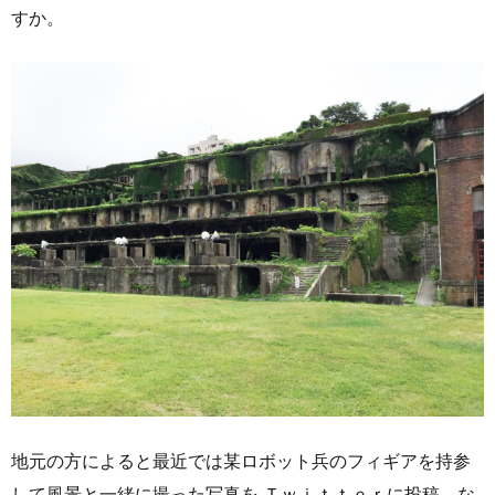
すか。
地元の方によると最近では某ロボット兵のフィギアを持参
して風景と一緒に撮った写真を Ｔｗｉｔｔｅｒに投稿。な