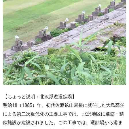
【ちょっと説明：北沢浮遊選鉱場】
明治18（1885）年、初代佐渡鉱山局長に就任した大島高任
による第二次近代化の主要工事では、 北沢地区に選鉱・精
錬施設が建設されました。この工事では、選鉱場から港ま