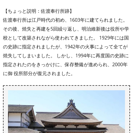
【ちょっと説明：佐渡奉行所跡】
佐渡奉行所は江戸時代の初め、1603年に建てられました。
その後、焼失と再建を5回繰り返し、明治維新後は役所や学
校として改築されながら使われてきました。 1929年には国
の史跡に指定されましたが、1942年の火事によって全てが
焼失してしまいました。 しかし、1994年に再度国の史跡に
指定されたのをきっかけに、保存整備が進められ、2000年
に御 役所部分が復元されました。