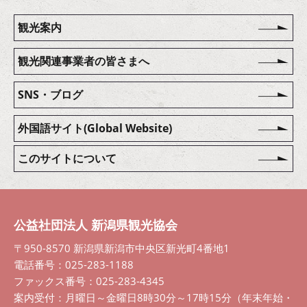
観光案内
観光関連事業者の皆さまへ
SNS・ブログ
外国語サイト(Global Website)
このサイトについて
公益社団法人 新潟県観光協会
〒950-8570 新潟県新潟市中央区新光町4番地1
電話番号：025-283-1188
ファックス番号：025-283-4345
案内受付：月曜日～金曜日8時30分～17時15分（年末年始・