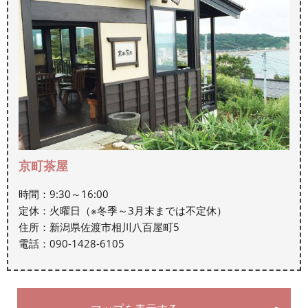
京町茶屋
時間：9:30～16:00
定休：火曜日（※冬季～3月末までは不定休）
住所：新潟県佐渡市相川八百屋町5
電話：090-1428-6105