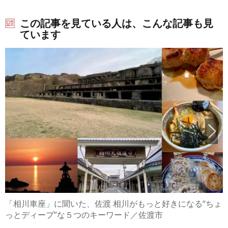
この記事を見ている人は、こんな記事も見
ています
「相川車座」に聞いた、佐渡 相川がもっと好きになる“ちょ
っとディープ”な５つのキーワード／佐渡市