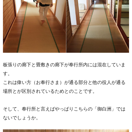
板張りの廊下と畳敷きの廊下が奉行所内には混在していま
す。
これは偉い方（お奉行さま）が通る部分と他の役人が通る
場所とが区別されているためとのことです。
そして、奉行所と言えばやっぱりこちらの「御白洲」では
ないでしょうか。