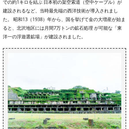
での約1キロを結ぶ 日本初の架空索道（空中ケーブル）が
建設されるなど、当時最先端の西洋技術が導入されまし
た。 昭和13（1938）年から、国を挙げて金の大増産が始ま
ると、北沢地区には月間7万トンの鉱石処理 が可能な「東
洋一の浮遊選鉱場」が建設されました。