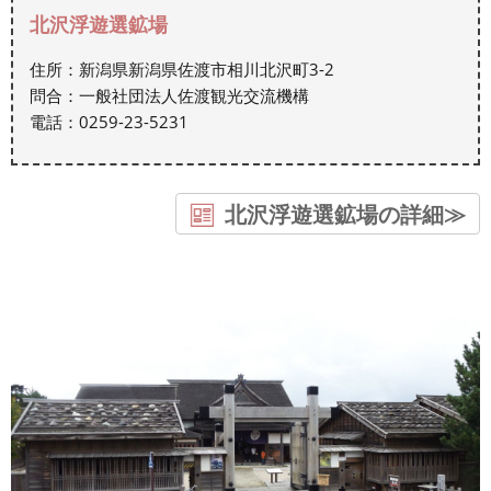
北沢浮遊選鉱場
住所：新潟県新潟県佐渡市相川北沢町3-2
問合：一般社団法人佐渡観光交流機構
電話：0259-23-5231
北沢浮遊選鉱場の詳細≫