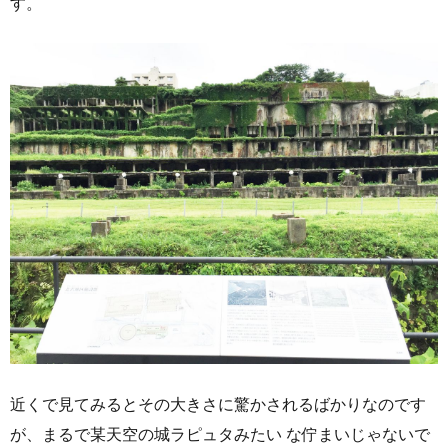
す。
近くで見てみるとその大きさに驚かされるばかりなのです
が、まるで某天空の城ラピュタみたい な佇まいじゃないで