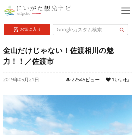
お気に入り
金山だけじゃない！佐渡相川の魅
力！！／佐渡市
2019年05月21日
22545ビュー
1
いいね