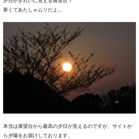
夕日がきれいに見える展望台？
寒くてあたしゃムリだよ…
本当は展望台から最高の夕日が見えるのですが、サイトか
ら夕陽をお届けしております。