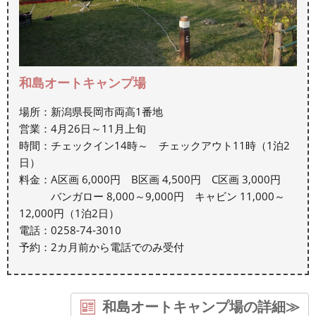
和島オートキャンプ場
場所：新潟県長岡市両高1番地
営業：4月26日～11月上旬
時間：チェックイン14時～ チェックアウト11時（1泊2
日）
料金：A区画 6,000円 B区画 4,500円 C区画 3,000円
バンガロー 8,000～9,000円 キャビン 11,000～
12,000円（1泊2日）
電話：0258-74-3010
予約：2カ月前から電話でのみ受付
和島オートキャンプ場の詳細≫