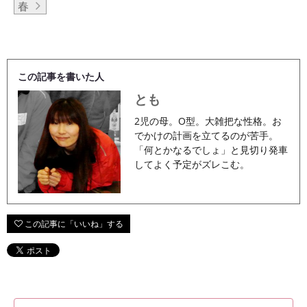
春
この記事を書いた人
とも
2児の母。O型。大雑把な性格。お
でかけの計画を立てるのが苦手。
「何とかなるでしょ」と見切り発車
してよく予定がズレこむ。