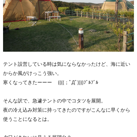
テント設営している時は気にならなかったけど、海に近い
からか風がけっこう強い。
寒くなってきたーーー ((((；ﾟДﾟ))))ﾌﾞﾙﾌﾞﾙ
そんな訳で、急遽テントの中でコタツを展開。
夜の冷え込み対策に持ってきたのですがこんなに早くから
使うことになるとは。