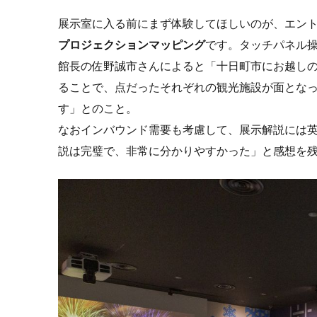
展示室に入る前にまず体験してほしいのが、エン
プロジェクションマッピング
です。タッチパネル
館長の佐野誠市さんによると「十日町市にお越し
ることで、点だったそれぞれの観光施設が面とな
す」とのこと。
なおインバウンド需要も考慮して、展示解説には
説は完璧で、非常に分かりやすかった」と感想を