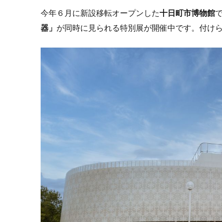
今年６月に新設移転オープンした
十日町市博物館
器」
が同時に見られる特別展が開催中です。付け