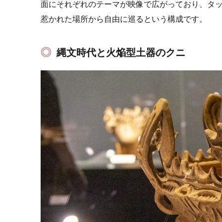
面にそれぞれのテーマが映像で広がっており、タ
惹かれた場所から自由に巡るという構成です。
縄文時代と火焔型土器のクニ