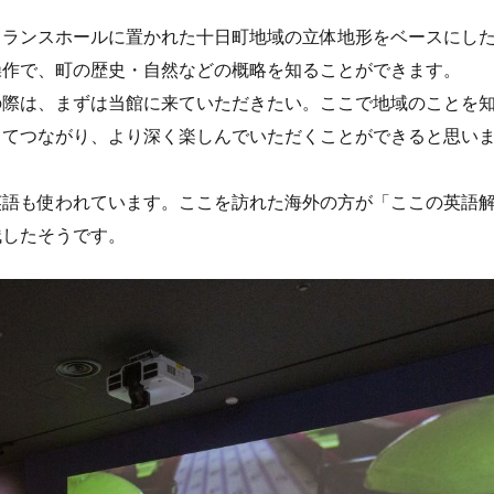
トランスホールに置かれた十日町地域の立体地形をベースにし
操作で、町の歴史・自然などの概略を知ることができます。
の際は、まずは当館に来ていただきたい。ここで地域のことを
ってつながり、より深く楽しんでいただくことができると思い
英語も使われています。ここを訪れた海外の方が「ここの英語
残したそうです。