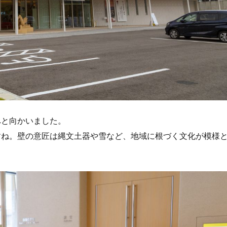
へと向かいました。
すね。壁の意匠は縄文土器や雪など、地域に根づく文化が模様