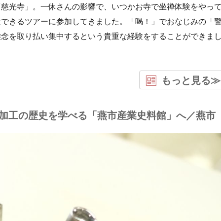
「慈光寺」。一休さんの影響で、いつかお寺で坐禅体験をやっ
験できるツアーに参加してきました。「喝！」でおなじみの「
雑念を取り払い集中するという貴重な経験をすることができま
もっと見る≫
加工の歴史を学べる「燕市産業史料館」へ／燕市