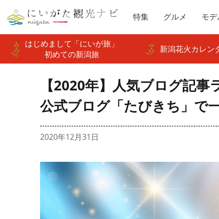
特集
グルメ
モデ
はじめまして「にいが旅」
新潟花火カレンダ
初めての新潟旅
【2020年】人気ブログ記事
公式ブログ「たびきち」で
2020年12月31日