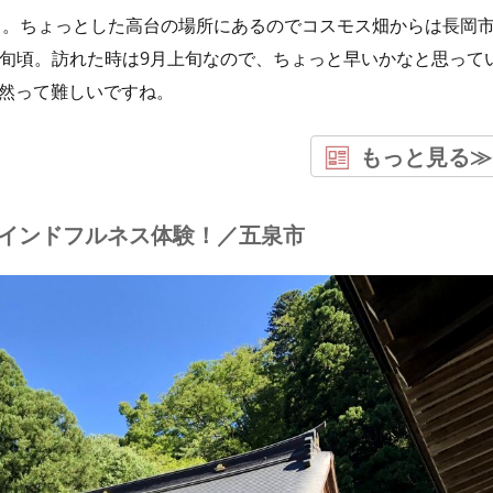
」。ちょっとした高台の場所にあるのでコスモス畑からは長岡
下旬頃。訪れた時は9月上旬なので、ちょっと早いかなと思って
自然って難しいですね。
もっと見る≫
インドフルネス体験！／五泉市