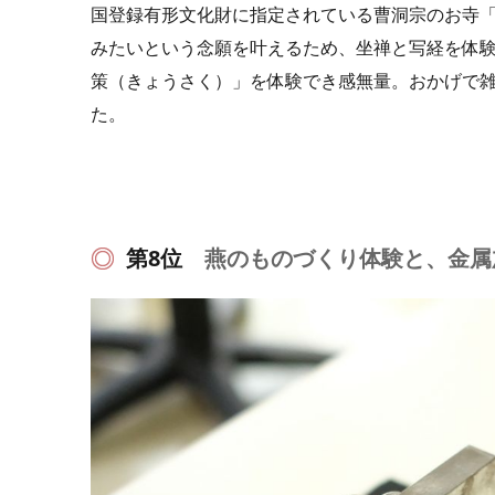
国登録有形文化財に指定されている曹洞宗のお寺
みたいという念願を叶えるため、坐禅と写経を体
策（きょうさく）」を体験でき感無量。おかげで
た。
第8位
燕のものづくり体験と、金属