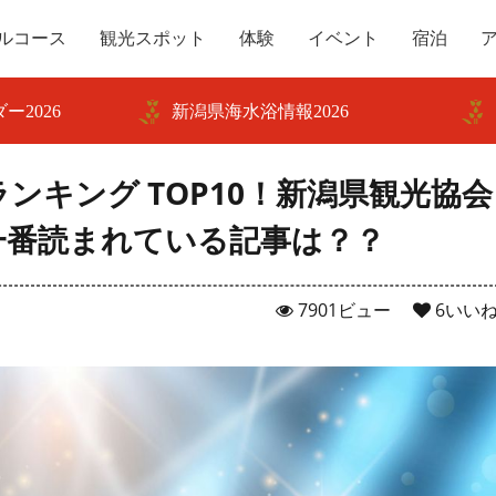
ルコース
観光スポット
体験
イベント
宿泊
ー2026
新潟県海水浴情報2026
ランキング TOP10！新潟県観光協会
一番読まれている記事は？？
7901ビュー
6
いい