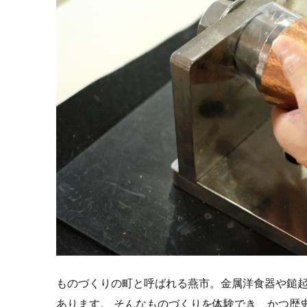
ものづくりの町と呼ばれる燕市。金属洋食器や鎚
あります。 そんなものづくりを体験でき、かつ歴