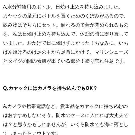
A,水分補給用のボトル、日焼け止めを持ち込みました。
カヤックの足元にボトルを置くためのくぼみがあるので、
飲み物はそちらにセット。倒れるので蓋が閉められるもの
を。私は日焼け止めを持ち込んで、休憩の時に塗り直して
いました。おかげで日に焼けずよかった！ちなみに、いち
ばん焼けるのは足の甲から足首にかけて、マリンシューズ
とタイツの間の素肌が出ている部分！塗り忘れ注意です。
Q,カヤックにはカメラを持ち込んでもOK？
A,カメラや携帯電話など、貴重品をカヤックに持ち込むの
はおすすめしないそう。防水のケースに入れれば大丈夫で
は？と思うかもしれませんが、いくら防水でも海に落とし
てしまったらアウトです。