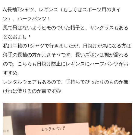
A,長袖Tシャツ、レギンス（もしくはスポーツ用のタイ
ツ）、ハーフパンツ！
風で飛ばないようヒモのついた帽子と、サングラスもある
となおよし！
私は半袖のTシャツで行きましたが、日焼けが気になる方は
薄手の長袖の方がよさそうです。長いズボンは裾が濡れる
ので、こちらも日焼け防止にレギンスにハーフパンツがお
すすめ。
レンタルウェアもあるので、手持ちでぴったりのものが無
ければ借りるのが吉です◎