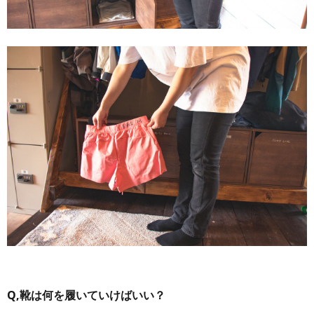
Q,靴は何を履いていけばいい？