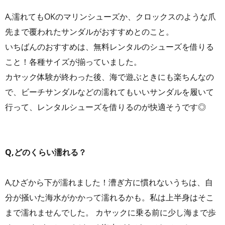
A,濡れてもOKのマリンシューズか、クロックスのような爪
先まで覆われたサンダルがおすすめとのこと。
いちばんのおすすめは、無料レンタルのシューズを借りる
こと！各種サイズが揃っていました。
カヤック体験が終わった後、海で遊ぶときにも楽ちんなの
で、ビーチサンダルなどの濡れてもいいサンダルを履いて
行って、レンタルシューズを借りるのが快適そうです◎
Q,どのくらい濡れる？
A,ひざから下が濡れました！漕ぎ方に慣れないうちは、自
分が掻いた海水がかかって濡れるかも。私は上半身はそこ
まで濡れませんでした。 カヤックに乗る前に少し海まで歩