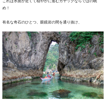
これは水面が近くて穏やかに進むカヤックならではの眺
め！
有名な奇石のひとつ、眼鏡岩の間を通り抜け、