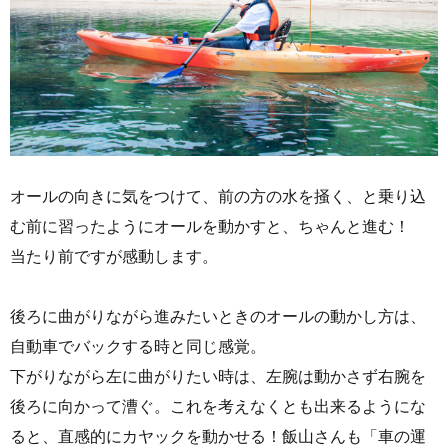
オールの向きに気をつけて、前の方の水を掻く、と乗り込
む前に習ったようにオールを動かすと、ちゃんと進む！
当たり前ですが感動します。
後ろに曲がりながら進みたいときのオールの動かし方は、
自動車でバックする時と同じ感覚。
下がりながら左に曲がりたい時は、左腕は動かさず右腕を
後ろに向かって漕ぐ。これを考えなくとも出来るようにな
ると、直感的にカヤックを動かせる！飯山さんも「車の運