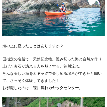
海の上に座ったことはありますか？
国指定の名勝で、天然記念物。澄み切った海と自然が作り
上げた奇石が訪れる人を魅了する、笹川流れ。
そんな美しい海を
カヤック
で楽しめる場所ができたと聞い
て、さっそく体験してきました！
お邪魔したのは、
笹川流れカヤックセンター
。