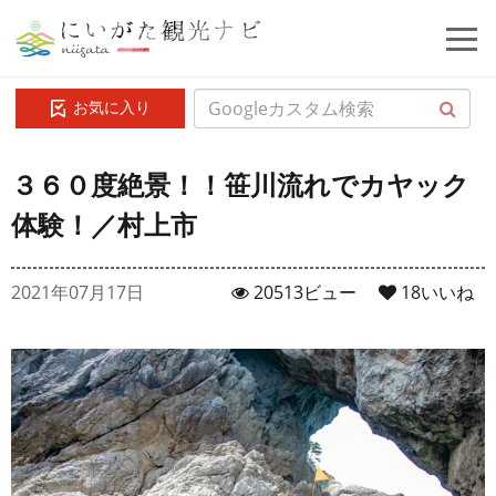
お気に入り
３６０度絶景！！笹川流れでカヤック
体験！／村上市
2021年07月17日
20513ビュー
18
いいね