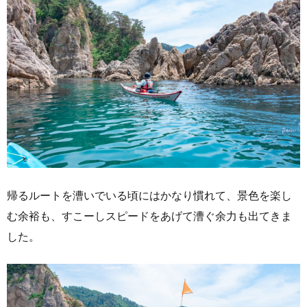
帰るルートを漕いでいる頃にはかなり慣れて、景色を楽し
む余裕も、すこーしスピードをあげて漕ぐ余力も出てきま
した。