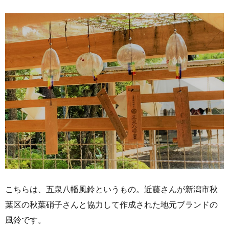
こちらは、五泉八幡風鈴というもの。近藤さんが新潟市秋
葉区の秋葉硝子さんと協力して作成された地元ブランドの
風鈴です。