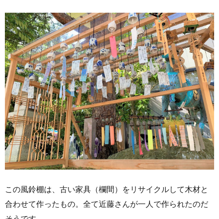
この風鈴棚は、古い家具（欄間）をリサイクルして木材と
合わせて作ったもの。全て近藤さんが一人で作られたのだ
そうです。