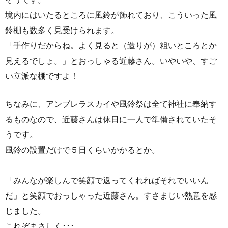
境内にはいたるところに風鈴が飾れており、こういった風
鈴棚も数多く見受けられます。
「手作りだからね。よく見ると（造りが）粗いところとか
見えるでしょ。」とおっしゃる近藤さん。いやいや、すご
い立派な棚ですよ！
ちなみに、アンブレラスカイや風鈴祭は全て神社に奉納す
るものなので、近藤さんは休日に一人で準備されていたそ
うです。
風鈴の設置だけで５日くらいかかるとか。
「みんなが楽しんで笑顔で返ってくれればそれでいいん
だ」と笑顔でおっしゃった近藤さん。すさまじい熱意を感
じました。
これぞまさしく･･･