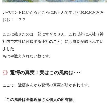
いやホントにいたるところにあるんですけどおおおおおお
おお！！？？
ここに載せたのは一部にすぎません。これ以外に末社（神
社内で本社に付属する小社のこと）にも風鈴が飾られてい
ました。
もはや数えきれない数です。
驚愕の真実！実はこの風鈴は･･･
ここで、近藤さんから驚愕の真実が明かされます。
「この風鈴は全部近藤さん個人の所有物」