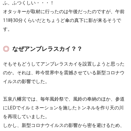
ふ、ふつくしい・・・！
オタッキーが取材に行ったのは午後だったのですが、午前
11時30分くらいだとちょうど傘の真下に影が来るそうで
す。
なぜアンブレラスカイ？？
そもそもどうしてアンブレラスカイを設置しようと思った
のか。それは、昨今世界中を震撼させている新型コロナウ
イルスの影響でした。
五泉八幡宮では、毎年風鈴祭で、風鈴の奉納のほか、参道
にLEDでイルミネーションを施したトンネルを作り天の川
を再現していました。
しかし、新型コロナウイルスの影響から密を避けるため、