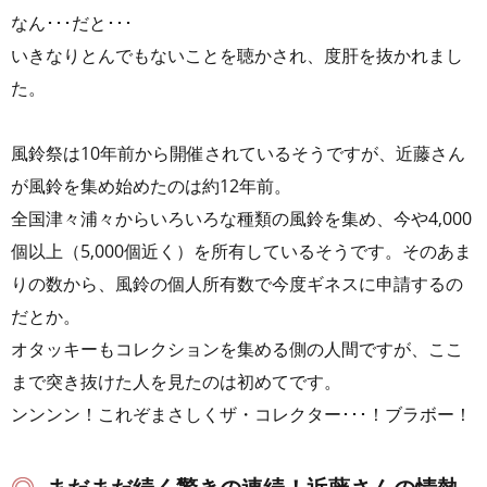
なん･･･だと･･･
いきなりとんでもないことを聴かされ、度肝を抜かれまし
た。
風鈴祭は10年前から開催されているそうですが、近藤さん
が風鈴を集め始めたのは約12年前。
全国津々浦々からいろいろな種類の風鈴を集め、今や4,000
個以上（5,000個近く）を所有しているそうです。そのあま
りの数から、風鈴の個人所有数で今度ギネスに申請するの
だとか。
オタッキーもコレクションを集める側の人間ですが、ここ
まで突き抜けた人を見たのは初めてです。
ンンンン！これぞまさしくザ・コレクター･･･！ブラボー！