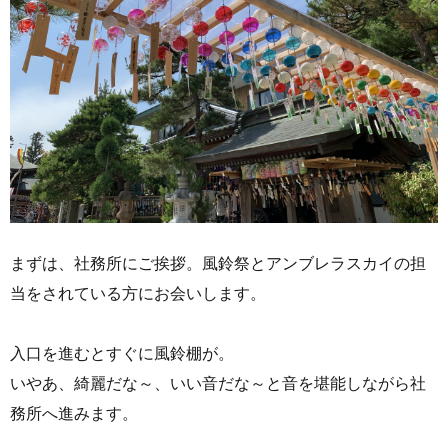
まずは、社務所にご挨拶。風鈴祭とアンブレラスカイの担
当をされている方にお会いします。
入口を進むとすぐに風鈴棚が。
いやあ、綺麗だな～、いい音だな～と音を堪能しながら社
務所へ進みます。