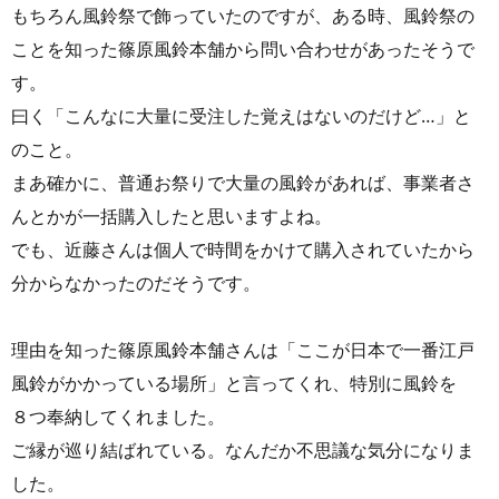
もちろん風鈴祭で飾っていたのですが、ある時、風鈴祭の
ことを知った篠原風鈴本舗から問い合わせがあったそうで
す。
曰く「こんなに大量に受注した覚えはないのだけど…」と
のこと。
まあ確かに、普通お祭りで大量の風鈴があれば、事業者さ
んとかが一括購入したと思いますよね。
でも、近藤さんは個人で時間をかけて購入されていたから
分からなかったのだそうです。
理由を知った篠原風鈴本舗さんは「ここが日本で一番江戸
風鈴がかかっている場所」と言ってくれ、特別に風鈴を
８つ奉納してくれました。
ご縁が巡り結ばれている。なんだか不思議な気分になりま
した。