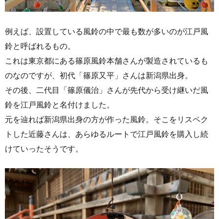
例えば、設置している風鈴の中で最も数が多いのが江戸風
鈴と呼ばれるもの。
これは東京都にある篠原風鈴本舗さんが製造されているも
のなのですが、初代「篠原又平」さんは新潟県出身。
その後、二代目「篠原儀治」さんが先代から受け継いだ風
鈴を江戸風鈴と名付けました。
元を辿れば新潟県出身の方が作った風鈴。そこをリスペク
トした近藤さんは、あらゆるルートで江戸風鈴を購入し続
けていったそうです。