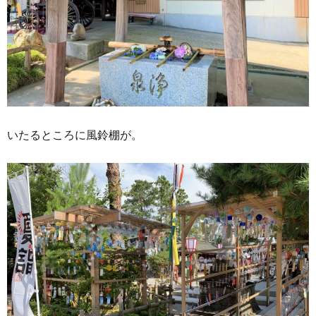
いたるところに風鈴棚が。