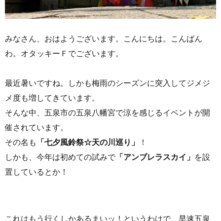
みなさん、おはようございます。こんにちは。こんばん
わ。オタッキーＦでございます。
最近暑いですね。しかも梅雨のシーズンに突入してジメジ
メ度も増してきています。
そんな中、五泉市の五泉八幡宮で涼を感じるイベントが開
催されています。
その名も
「七夕風鈴祭☆天の川巡り」
！
しかも、今年は初めての試みで
「アンブレラスカイ」
を設
置しているとか！
これはもう行くしかあるまいッ！というわけで、早速五泉