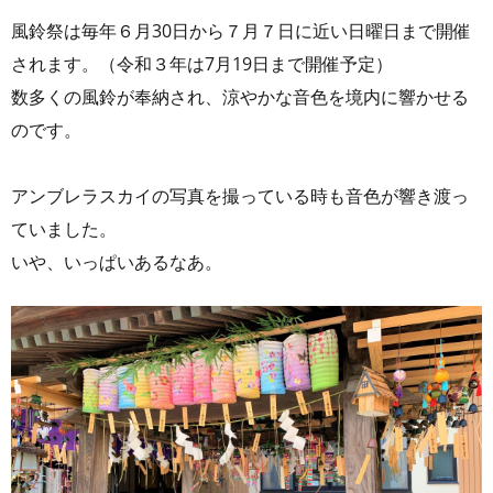
風鈴祭は毎年６月30日から７月７日に近い日曜日まで開催
されます。（令和３年は7月19日まで開催予定）
数多くの風鈴が奉納され、涼やかな音色を境内に響かせる
のです。
アンブレラスカイの写真を撮っている時も音色が響き渡っ
ていました。
いや、いっぱいあるなあ。