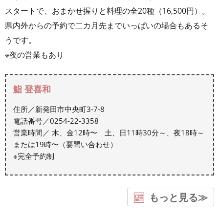
スタートで、おまかせ握りと料理の全20種（16,500円）。
県内外からの予約で二カ月先までいっぱいの場合もあるそ
うです。
※夜の営業もあり
鮨 登喜和
住所／新発田市中央町3-7-8
電話番号／0254-22-3358
営業時間／ 木、金12時〜 土、日11時30分～、夜18時～
または19時〜（要問い合わせ）
※完全予約制
もっと見る≫