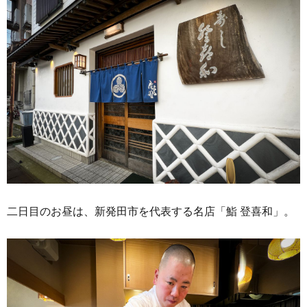
二日目のお昼は、新発田市を代表する名店「鮨 登喜和」。