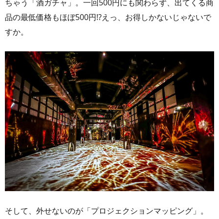
ちゃう「酒ガチャ」。一回500円にも関わらず、出てくる商
品の最低価格もほぼ500円!?えっ、お得しかないじゃないで
すか。
そして、外せないのが「プロジェクションマッピング」。