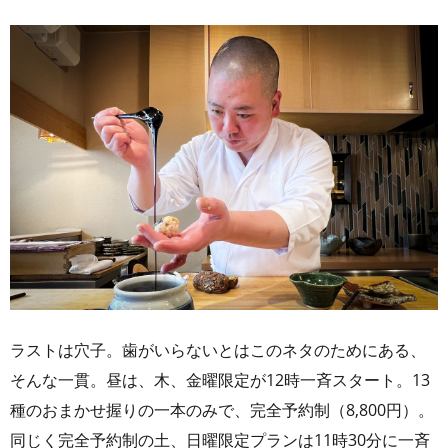
ラストは穴子。歯がいらないとはこのネタのためにある、
そんな一貫。昼は、木、金曜限定が12時一斉スタート。13
種のおまかせ握りの一本のみで、完全予約制（8,800円）。
同じく完全予約制の土、日曜限定プランは11時30分に一斉