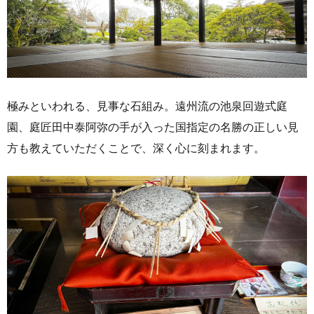
極みといわれる、見事な石組み。遠州流の池泉回遊式庭
園、庭匠田中泰阿弥の手が入った国指定の名勝の正しい見
方も教えていただくことで、深く心に刻まれます。