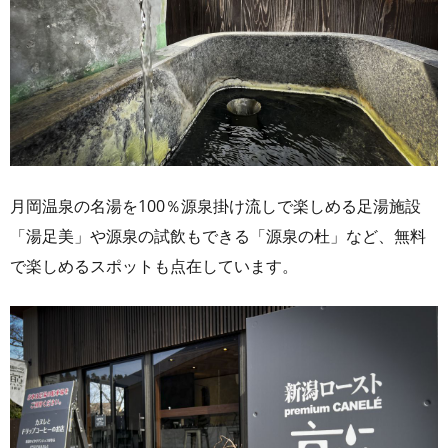
月岡温泉の名湯を100％源泉掛け流しで楽しめる足湯施設
「湯足美」や源泉の試飲もできる「源泉の杜」など、無料
で楽しめるスポットも点在しています。