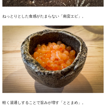
ねっとりとした食感がたまらない「南蛮エビ」。
軽く湯通しすることで旨みが増す「ととまめ」。