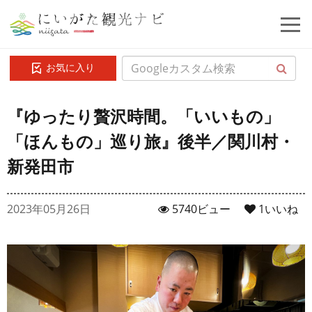
お気に入り
『ゆったり贅沢時間。「いいもの」
「ほんもの」巡り旅』後半／関川村・
新発田市
2023年05月26日
5740ビュー
1
いいね