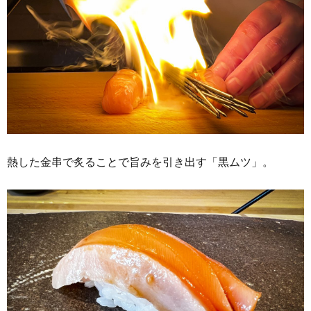
熱した金串で炙ることで旨みを引き出す「黒ムツ」。