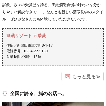
試飲。数々の受賞歴を誇る、王紋酒造自慢の味わいを分か
りやすい解説付きで……。なんとも新しい酒蔵見学のスタイ
ル、ぜひみなさんにも体験していただきたいです。
酒蔵リゾート 五階菱
住所／新発田市諏訪町3-1-17
電話番号／0254-22-5150
営業時間／9時～18時
もっと見る≫
全国に誇る、鮨の名店へ。