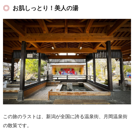
お肌しっとり！美人の湯
この旅のラストは、新潟が全国に誇る温泉街、月岡温泉街
の散策です。