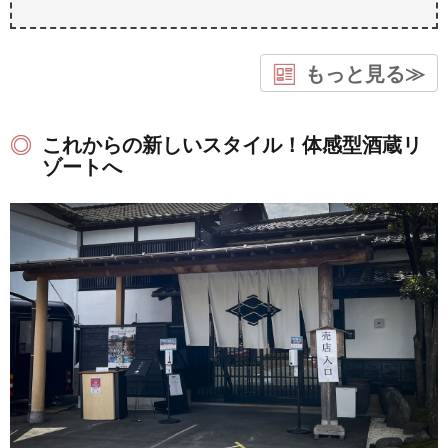
もっと見る≫
これからの新しいスタイル！体感型酒蔵リ
ゾートへ