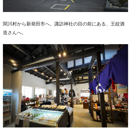
関川村から新発田市へ。諏訪神社の目の前にある、王紋酒
造さんへ。