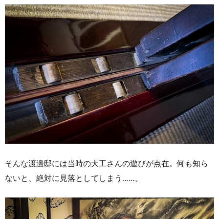
そんな渡邉邸には当時の大工さんの遊びが点在。何も知ら
ないと、絶対に見落としてしまう……。