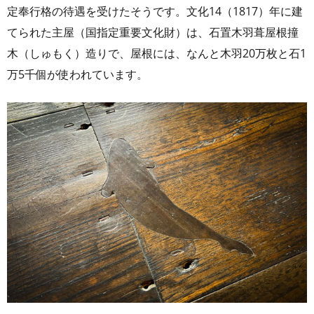
定奉行格の待遇を受けたそうです。文化14（1817）年に建
てられた主屋（国指定重要文化財）は、石置木羽葺屋根撞
木（しゅもく）造りで、屋根には、なんと木羽20万枚と石1
万5千個が使われています。