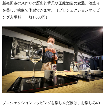
新発田市の米作りの歴史的背景や王紋酒造の変遷、酒造り
を美しい映像で体感できます。（プロジェクションマッピ
ング入場料：一般1,000円）
プロジェクションマッピングを楽しんだ後は、お楽しみの