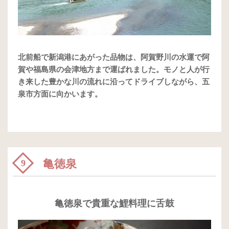
北前船で新潟港にあがった品物は、阿賀野川の水運で阿
賀や福島県の会津地方まで運ばれました。モノと人が行
き来した豊かな川の流れに沿ってドライブしながら、五
泉市方面に向かいます。
亀徳泉
9
亀徳泉で貴重な鯉料理に舌鼓