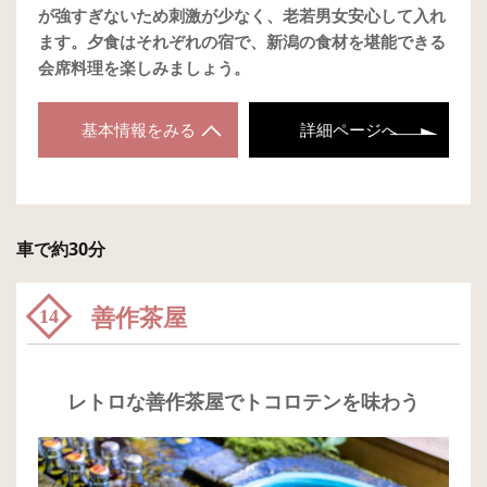
が強すぎないため刺激が少なく、老若男女安心して入れ
ます。夕食はそれぞれの宿で、新潟の食材を堪能できる
会席料理を楽しみましょう。
基本情報をみる
詳細ページへ
車で約30分
善作茶屋
14
レトロな善作茶屋でトコロテンを味わう