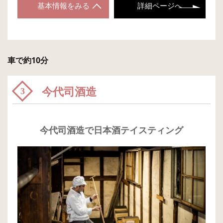
基本情報をみる
詳細ページへ
車で約10分
今代司酒造
3
今代司酒造で日本酒テイスティング