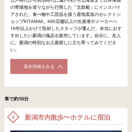
の寄港地を巡りながら行商した「北前船」にインスパイ
アされた、食べ物や工芸品を扱う産地直送のセレクトシ
ョップKITAMAE。600店舗以上の生産者やメーカーへ
10年以上かけて取材したスタッフが選んだ、本当におす
すめしたい新潟の逸品を販売しています。自分に、友人
に、新潟の特別なお土産探しに立ち寄ってみてくださ
い。
基本情報をみる
車で約10分
新潟市内散歩〜ホテルに宿泊
6