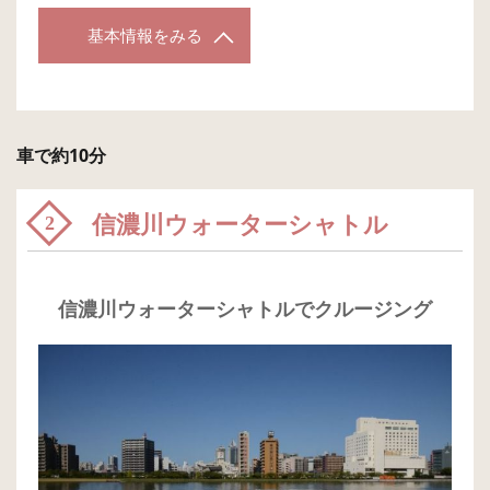
基本情報をみる
車で約10分
信濃川ウォーターシャトル
2
信濃川ウォーターシャトルでクルージング