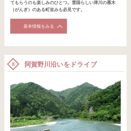
てもらうのも楽しみのひとつ。雪国らしい津川の雁木
（がんぎ）のある町並みも必見です。
基本情報をみる
阿賀野川沿いをドライブ
8