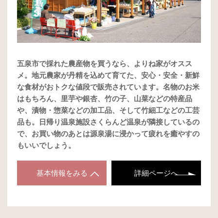
五泉市で採れた農産物を買うなら、よりね家がオスス
メ。地元農家が丹精を込めて育てた、安心・安全・新鮮
な食材がおトクな値段で販売されています。名物のお米
はもちろん、里芋や銀杏、竹の子、山菜などの特産品
や、漬物・惣菜などの加工品、そして竹細工などの工芸
品も。日帰り温泉施設さくらんど温泉が隣接しているの
で、お買い物のあとは源泉湯に浸かって疲れを癒やすの
もいいでしょう。
基本情報をみる
詳細ページへ