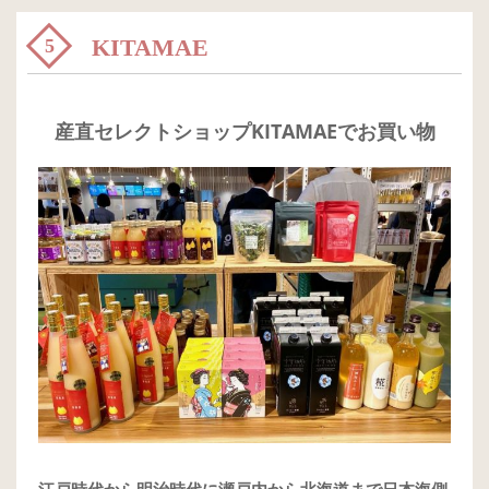
KITAMAE
5
産直セレクトショップKITAMAEでお買い物
江戸時代から明治時代に瀬戸内から北海道まで日本海側