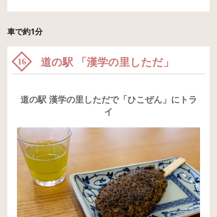
車で約1分
道の駅 「漢学の里しただ」
16
道の駅 漢学の里しただで「ひこぜん」にトラ
イ