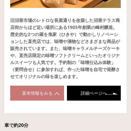
旧沼垂市場のレトロな長屋通りを改築した沼垂テラス商
店街からほど近い場所にある1905年創業の峰村醸造。
歴史的な2つの蔵を曳家（ひきや）で動かしリノベーシ
ョンした直売店では、味噌や漬物などさまざまな商品が
販売されています。また、味噌キャラメルチーズケーキ
や、直売店限定の味噌ソフトクリームといったオリジナ
ルスイーツも人気です。予約制の「味噌仕込み体験」
（要問合せ）に参加すれば、作った味噌を自宅で発酵さ
せてオリジナルの味を楽しめます。
基本情報をみる
詳細ページへ
車で約20分