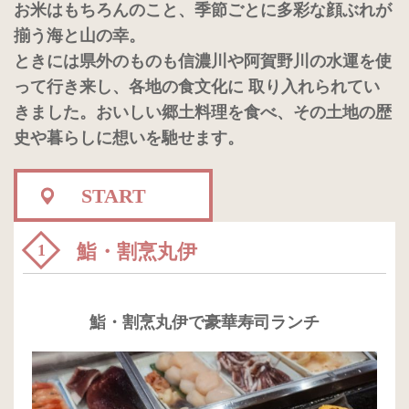
お米はもちろんのこと、季節ごとに多彩な顔ぶれが
揃う海と山の幸。
ときには県外のものも信濃川や阿賀野川の水運を使
って行き来し、各地の食文化に 取り入れられてい
きました。おいしい郷土料理を食べ、その土地の歴
史や暮らしに想いを馳せます。
START
鮨・割烹丸伊
1
鮨・割烹丸伊で豪華寿司ランチ