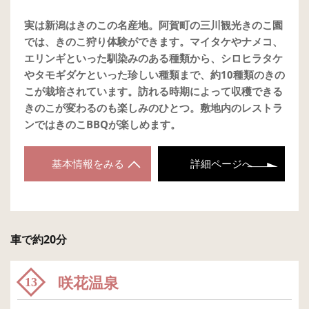
実は新潟はきのこの名産地。阿賀町の三川観光きのこ園
では、きのこ狩り体験ができます。マイタケやナメコ、
エリンギといった馴染みのある種類から、シロヒラタケ
やタモギダケといった珍しい種類まで、約10種類のきの
こが栽培されています。訪れる時期によって収穫できる
きのこが変わるのも楽しみのひとつ。敷地内のレストラ
ンではきのこBBQが楽しめます。
基本情報をみる
詳細ページへ
車で約20分
咲花温泉
13