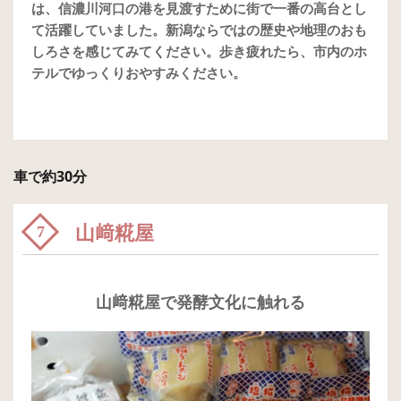
は、信濃川河口の港を見渡すために街で一番の高台とし
て活躍していました。新潟ならではの歴史や地理のおも
しろさを感じてみてください。歩き疲れたら、市内のホ
テルでゆっくりおやすみください。
車で約30分
山﨑糀屋
7
山﨑糀屋で発酵文化に触れる