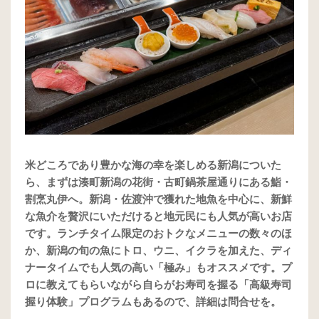
米どころであり豊かな海の幸を楽しめる新潟についた
ら、まずは湊町新潟の花街・古町鍋茶屋通りにある鮨・
割烹丸伊へ。新潟・佐渡沖で獲れた地魚を中心に、新鮮
な魚介を贅沢にいただけると地元民にも人気が高いお店
です。ランチタイム限定のおトクなメニューの数々のほ
か、新潟の旬の魚にトロ、ウニ、イクラを加えた、ディ
ナータイムでも人気の高い「極み」もオススメです。プ
ロに教えてもらいながら自らがお寿司を握る「高級寿司
握り体験」プログラムもあるので、詳細は問合せを。