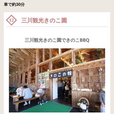
車で約30分
三川観光きのこ園
12
三川観光きのこ園できのこBBQ