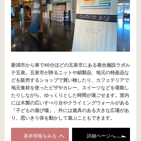
新潟市から車で40分ほどの五泉市にある複合施設ラポル
テ五泉。五泉市が誇るニットや絹製品、地元の特産品な
どを販売するショップで買い物したり、カフェテリアで
地元食材を使ったピザやカレー、スイーツなどを堪能し
たりしながら、ゆっくりとした時間が過ごせます。室内
には木製の広いすべり台やクライミングウォールがある
「子どもの遊び場」、外には遊具のある大きな広場があ
り、思いきり体を動かして遊ぶこともできます。
基本情報をみる
詳細ページへ