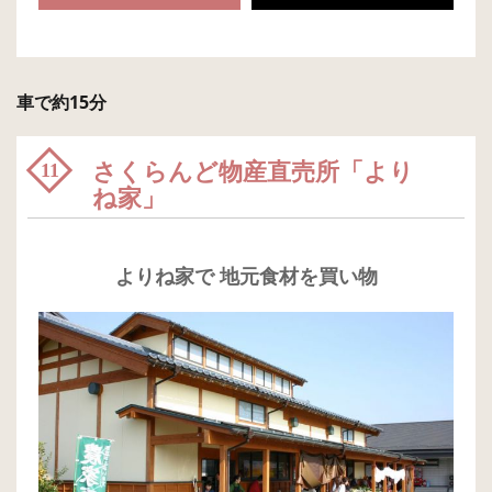
車で約15分
さくらんど物産直売所「より
11
ね家」
よりね家で 地元食材を買い物