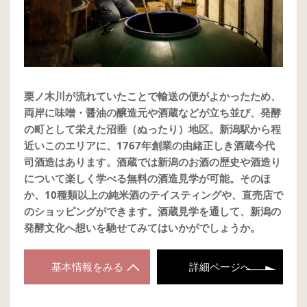
栗ノ木川が流れていたことで輸送の便がよかったため、
両岸に味噌・醤油の醸造元や酒蔵などが立ち並び、発酵
の町として栄えた沼垂（ぬったり）地区。新潟駅から程
近いこのエリアに、1767年創業の由緒正しき酒蔵今代
司酒造はあります。酒蔵では新潟のお酒の歴史や酒造り
について楽しく学べる無料の酒造見学が可能。そのほ
か、10種類以上の純米酒のテイスティングや、直売店で
のショッピングができます。酒蔵見学を通して、新潟の
発酵文化へ想いを馳せてみてはいかがでしょうか。
基本情報をみる
詳細ページへ