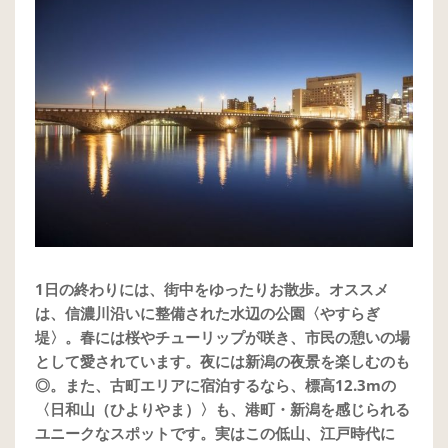
1日の終わりには、街中をゆったりお散歩。オススメ
は、信濃川沿いに整備された水辺の公園〈やすらぎ
堤〉。春には桜やチューリップが咲き、市民の憩いの場
として愛されています。夜には新潟の夜景を楽しむのも
◎。また、古町エリアに宿泊するなら、標高12.3mの
〈日和山（ひよりやま）〉も、港町・新潟を感じられる
ユニークなスポットです。実はこの低山、江戸時代に