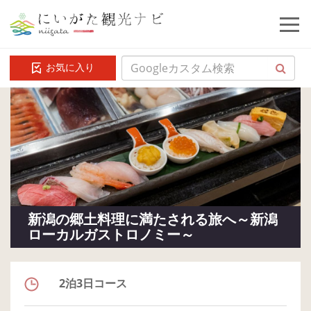
お気に入り
新潟の郷土料理に満たされる旅へ～新潟
ローカルガストロノミー～
2泊3日コース