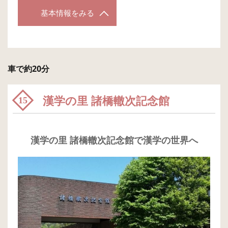
基本情報をみる
車で約20分
漢学の里 諸橋轍次記念館
15
漢学の里 諸橋轍次記念館で漢学の世界へ