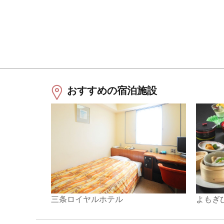
おすすめの宿泊施設
三条ロイヤルホテル
よもぎ