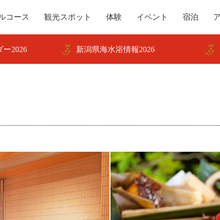
ルコース
観光スポット
体験
イベント
宿泊
ー2026
新潟県海水浴情報2026