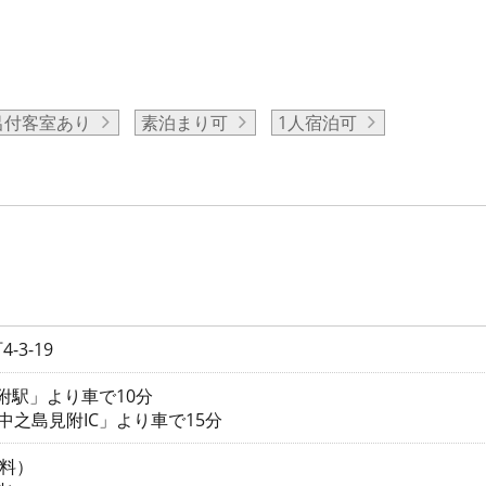
呂付客室あり
素泊まり可
1人宿泊可
3-19
見附駅」より車で10分
中之島見附IC」より車で15分
無料）