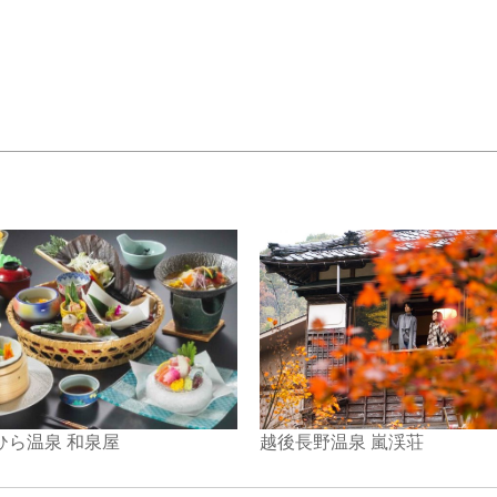
ひら温泉 和泉屋
越後長野温泉 嵐渓荘