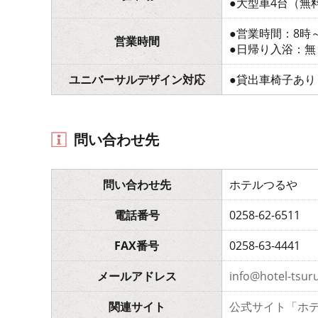
●大型車4台（無
●営業時間：8時～
営業時間
●日帰り入浴：無
ユニバーサルデザイン対応
●貸出車椅子あり
問い合わせ先
問い合わせ先
ホテルつるや
電話番号
0258-62-6511
FAX番号
0258-63-4441
メールアドレス
info@hotel-tsuru
関連サイト
公式サイト「ホ