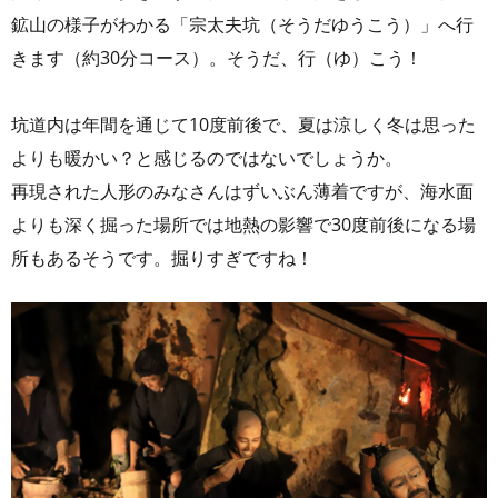
鉱山の様子がわかる「宗太夫坑（そうだゆうこう）」へ行
きます（約30分コース）。そうだ、行（ゆ）こう！
坑道内は年間を通じて10度前後で、夏は涼しく冬は思った
よりも暖かい？と感じるのではないでしょうか。
再現された人形のみなさんはずいぶん薄着ですが、海水面
よりも深く掘った場所では地熱の影響で30度前後になる場
所もあるそうです。掘りすぎですね！