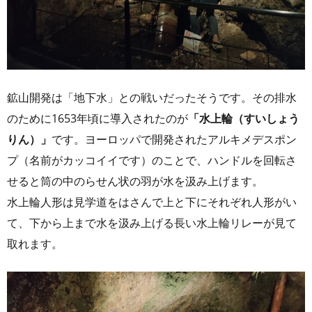
鉱山開発は「地下水」との戦いだったそうです。その排水
のために1653年頃に導入されたのが
「水上輪（すいしょう
りん）」
です。ヨーロッパで開発されたアルキメデスポン
プ（名前がカッコイイです）のことで、ハンドルを回転さ
せると筒の中のらせん状の羽が水を汲み上げます。
水上輪人形は見学道をはさんで上と下にそれぞれ人形がい
て、下から上まで水を汲み上げる長い水上輪リレーが見て
取れます。