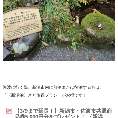
佐渡に行く際、新潟市内に前泊または後泊する方は、
「〈新潟泊〉さど旅得プラン」がお得です！
【3/9まで延長！】新潟市・佐渡市共通商
品券5,000円分をプレゼント！ 〈新潟