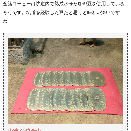
金箔コーヒーは坑道内で熟成させた珈琲豆を使用している
そうです。坑道を経験した豆だと思うと味わい深いです
ね！
史跡 佐渡金山