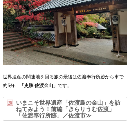
世界遺産の関連地を回る旅の最後は佐渡奉行所跡から車で
約5分、
「史跡 佐渡金山」
です。
いまこそ世界遺産「佐渡島の金山」を訪
ねてみよう！前編「きらりうむ佐渡」
「佐渡奉行所跡」／佐渡市≫