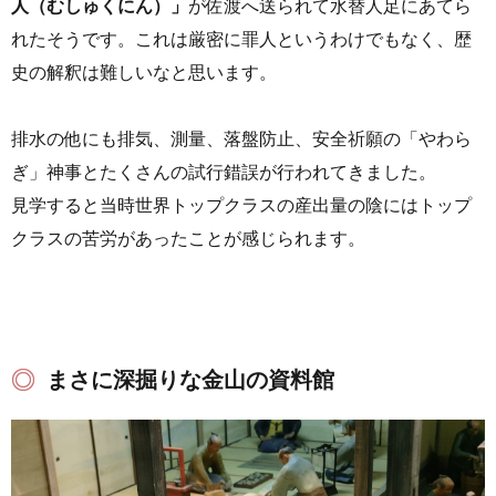
人（むしゅくにん）」
が佐渡へ送られて水替人足にあてら
れたそうです。これは厳密に罪人というわけでもなく、歴
史の解釈は難しいなと思います。
排水の他にも排気、測量、落盤防止、安全祈願の「やわら
ぎ」神事とたくさんの試行錯誤が行われてきました。
見学すると当時世界トップクラスの産出量の陰にはトップ
クラスの苦労があったことが感じられます。
まさに深掘りな金山の資料館