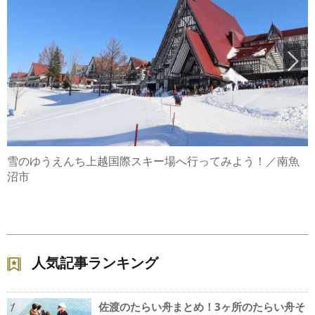
雪のゆうえんち上越国際スキー場へ行ってみよう！／南魚
沼市
人気記事ランキング
佐渡のたらい舟まとめ！3ヶ所のたらい舟そ
1