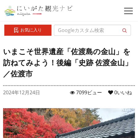
お気に入り
いまこそ世界遺産「佐渡島の金山」を
訪ねてみよう！後編「史跡 佐渡金山」
／佐渡市
2024年12月24日
7099ビュー
0
いいね