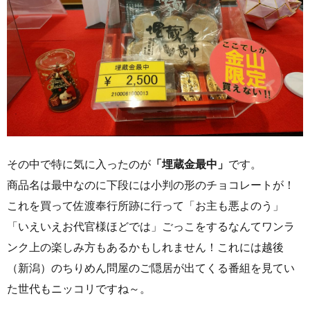
その中で特に気に入ったのが
「埋蔵金最中」
です。
商品名は最中なのに下段には小判の形のチョコレートが！
これを買って佐渡奉行所跡に行って「お主も悪よのう」
「いえいえお代官様ほどでは」ごっこをするなんてワンラ
ンク上の楽しみ方もあるかもしれません！これには越後
（新潟）のちりめん問屋のご隠居が出てくる番組を見てい
た世代もニッコリですね～。