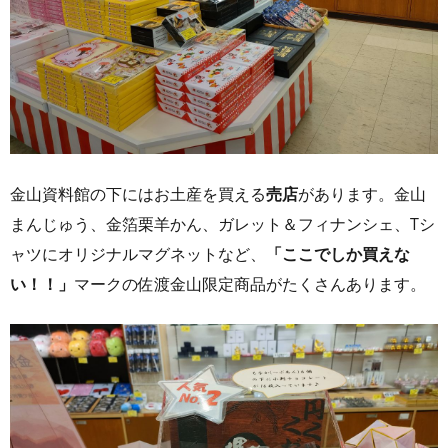
金山資料館の下にはお土産を買える
売店
があります。金山
まんじゅう、金箔栗羊かん、ガレット＆フィナンシェ、Tシ
ャツにオリジナルマグネットなど、
「ここでしか買えな
い！！」
マークの佐渡金山限定商品がたくさんあります。