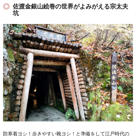
佐渡金銀山絵巻の世界がよみがえる宗太夫
坑
防寒着ヨシ！歩きやすい靴ヨシ！と準備をして江戸時代の