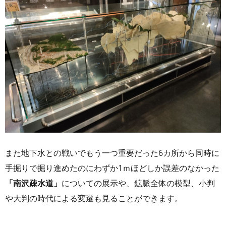
また地下水との戦いでもう一つ重要だった6カ所から同時に
手掘りで掘り進めたのにわずか1ｍほどしか誤差のなかった
「南沢疎水道」
についての展示や、鉱脈全体の模型、小判
や大判の時代による変遷も見ることができます。