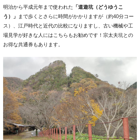
明治から平成元年まで使われた
「道遊坑（どうゆうこ
う）」
まで歩くとさらに時間がかかりますが（約40分コー
ス）、江戸時代と近代の比較になりますし、古い機械や工
場見学が好きな人にはこちらもお勧めです！宗太夫坑との
お得な共通券もあります。