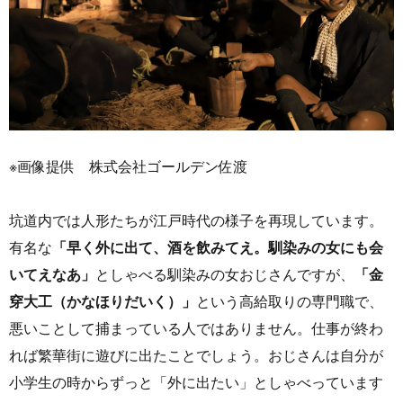
※画像提供 株式会社ゴールデン佐渡
坑道内では人形たちが江戸時代の様子を再現しています。
有名な
「早く外に出て、酒を飲みてえ。馴染みの女にも会
いてえなあ」
としゃべる馴染みの女おじさんですが、
「金
穿大工（かなほりだいく）」
という高給取りの専門職で、
悪いことして捕まっている人ではありません。仕事が終わ
れば繁華街に遊びに出たことでしょう。おじさんは自分が
小学生の時からずっと「外に出たい」としゃべっています