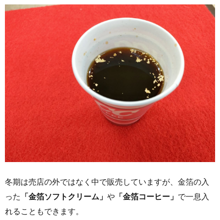
冬期は売店の外ではなく中で販売していますが、金箔の入
った
「金箔ソフトクリーム」
や
「金箔コーヒー」
で一息入
れることもできます。