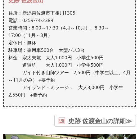
住所：新潟県佐渡市下相川1305
電話：0259-74-2389
営業時間：8:00～17:30（4月～10月）、8:30～
17:00（11月～3月）
定休日：無休
駐車場：乗用車500台 大型バス3台
料金：宗太夫坑 大人1,000円 小学生500円
道遊坑 大人1,000円 小学生500円
ガイド付き山師ツアー 2,500円（中学生以上、4月
～11月のみ） ※要予約
アイランド・ミラージュ 大人3,000円 小学生
2,550円 ※要予約
史跡 佐渡金山の詳細≫