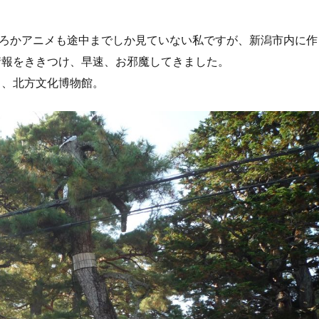
ころかアニメも途中までしか見ていない私ですが、新潟市内に作
情報をききつけ、早速、お邪魔してきました。
う、北方文化博物館。