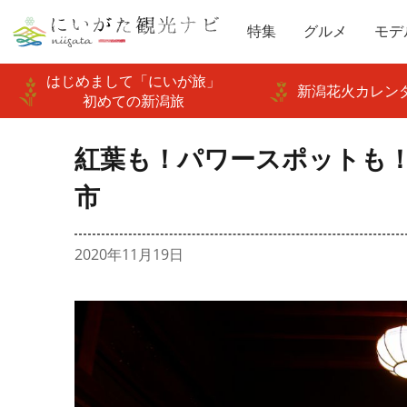
特集
グルメ
モデ
はじめまして「にいが旅」
新潟花火カレンダ
初めての新潟旅
紅葉も！パワースポットも！
市
2020年11月19日