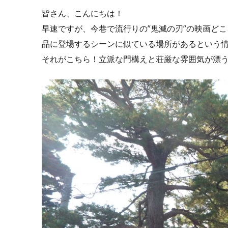
皆さん、こんにちは！
早速ですが、今巷で流行りの”鬼滅の刃”の映画ど
品に登場するシーンに似ている場所があるという
それがこちら！立派な門構えと荘厳な雰囲気が漂