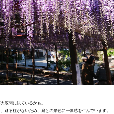
が大広間に似ているかも。
り、遮る柱がないため、庭との景色に一体感を生んでいます。