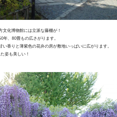
方文化博物館には立派な藤棚が！
0年、80畳もの広さがります。
甘い香りと薄紫色の花弁の房が敷地いっぱいに広がります。
れた姿も美しい！