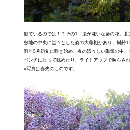
似ているのでは！？その1 鬼が嫌いな藤の花。北
敷地の中央に堂々とした姿の大藤棚があり、樹齢15
例年5月初旬に咲き始め、春の清々しい陽気の中、
ベンチに座って眺めたり、ライトアップで照らさ
※写真は春先のものです。