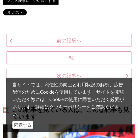
前の記事へ
一覧
次の記事へ
当サイトでは、利便性の向上と利用状況の解析、広告
配信のためにCookieを使用しています。サイトを閲覧
いただく際には、Cookieの使用に同意いただく必要が
クッキーポリシー
あります。詳細は
をご確認くださ
この記事を見ている人は、こんな記事も見
い。
ています
同意する