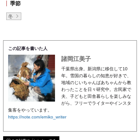
季節
冬
この記事を書いた人
諸岡江美子
千葉県出身。新潟県に移住して10
年。雪国の暮らしの知恵が好きで、
地域のじいちゃんばあちゃんから教
わったことを日々研究中。古民家で
夫、子どもと田舎暮らしを楽しみな
がら、フリーでライターやインスタ
集客をやっています。
https://note.com/emiko_writer