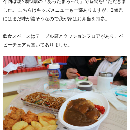
今回は暖の館2階の「あったまろって」で昼食をいただきま
した。 こちらはキッズメニューも一部ありますが、2歳児
にはまだ味が濃そうなので我が家はお弁当を持参。
飲食スペースはテーブル席とクッションフロアがあり、ベ
ビーチェアも置いてありました。