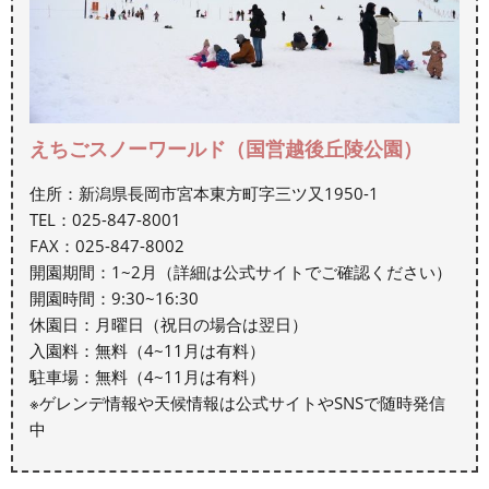
えちごスノーワールド（国営越後丘陵公園）
住所：新潟県長岡市宮本東方町字三ツ又1950-1
TEL：025-847-8001
FAX：025-847-8002
開園期間：1~2月（詳細は公式サイトでご確認ください）
開園時間：9:30~16:30
休園日：月曜日（祝日の場合は翌日）
入園料：無料（4~11月は有料）
駐車場：無料（4~11月は有料）
※ゲレンデ情報や天候情報は公式サイトやSNSで随時発信
中