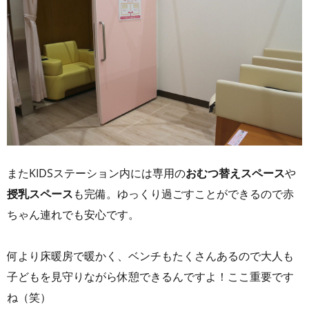
またKIDSステーション内には専用の
おむつ替えスペース
や
授乳スペース
も完備。ゆっくり過ごすことができるので赤
ちゃん連れでも安心です。
何より床暖房で暖かく、ベンチもたくさんあるので大人も
子どもを見守りながら休憩できるんですよ！ここ重要です
ね（笑）