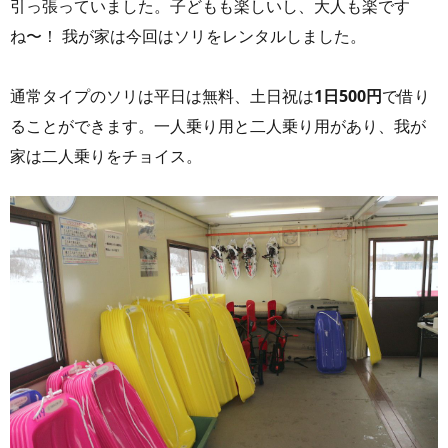
引っ張っていました。子どもも楽しいし、大人も楽です
ね〜！ 我が家は今回はソリをレンタルしました。
通常タイプのソリは平日は無料、土日祝は
1日500円
で借り
ることができます。一人乗り用と二人乗り用があり、我が
家は二人乗りをチョイス。