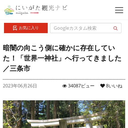
お気に入り
暗闇の向こう側に確かに存在してい
た！「世界一神社」へ行ってきました
／三条市
2023年06月26日
34087ビュー
8
いいね