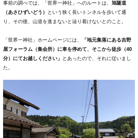
事前の調べでは、「世界一神社」へのルートは、
旭隧道
（あさひずいどう）
という狭く長いトンネルを歩いて通
り、その後、山道を進まないと辿り着けないとのこと。
「世界一神社」ホームページには、
「地元集落にある吉野
屋フォーラム（集会所）に車を停めて、そこから徒歩（40
分）にてお越しください」
とあったので、それに従いまし
た。