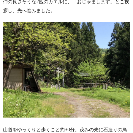
仲の良さそうな2匹のカエルに、「おじゃまします」とご挨
拶し、先へ進みました。
山道をゆっくりと歩くこと約30分。茂みの先に石造りの鳥