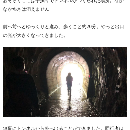
おそらくここは手掘りでトンネルがつくられた場所。なか
なか怖さは消えません･･･
前へ前へとゆっくりと進み、歩くこと約20分。やっと出口
の光が大きくなってきました。
無事にトンネルから外へ出ることができました。同行者は