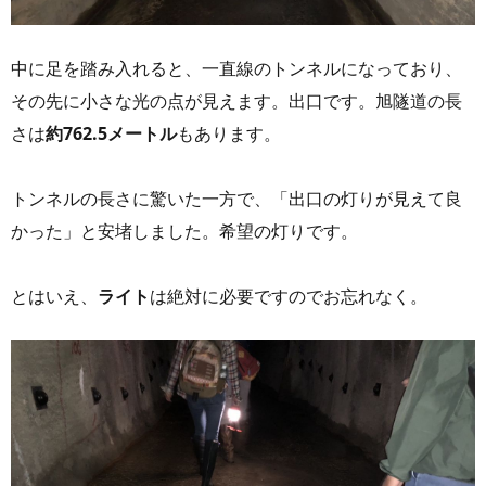
中に足を踏み入れると、一直線のトンネルになっており、
その先に小さな光の点が見えます。出口です。旭隧道の長
さは
約762.5メートル
もあります。
トンネルの長さに驚いた一方で、「出口の灯りが見えて良
かった」と安堵しました。希望の灯りです。
とはいえ、
ライト
は絶対に必要ですのでお忘れなく。