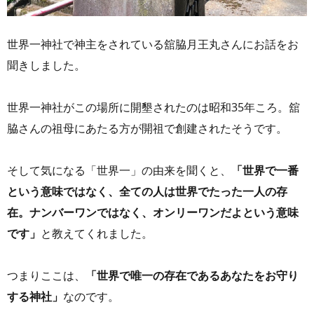
世界一神社で神主をされている舘脇月王丸さんにお話をお
聞きしました。
世界一神社がこの場所に開墾されたのは昭和35年ころ。舘
脇さんの祖母にあたる方が開祖で創建されたそうです。
そして気になる「世界一」の由来を聞くと、
「世界で一番
という意味ではなく、全ての人は世界でたった一人の存
在。ナンバーワンではなく、オンリーワンだよという意味
です」
と教えてくれました。
つまりここは、
「世界で唯一の存在であるあなたをお守り
する神社」
なのです。