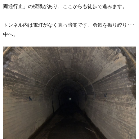
両通行止」の標識があり、ここからも徒歩で進みます。
トンネル内は電灯がなく真っ暗闇です。勇気を振り絞り･･･
中へ。