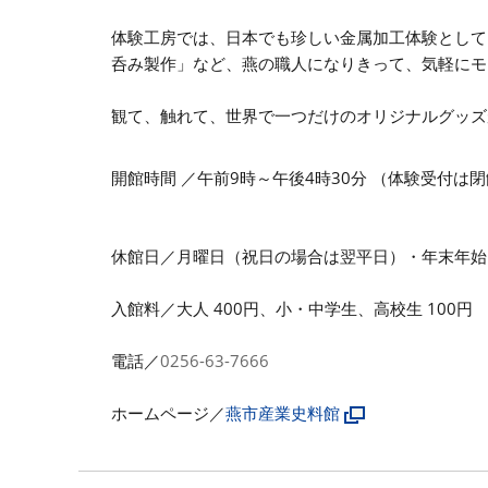
体験工房では、日本でも珍しい金属加工体験として
呑み製作」など、燕の職人になりきって、気軽にモ
観て、触れて、世界で一つだけのオリジナルグッズ
開館時間 ／午前9時～午後4時30分 （
体験受付は閉
休館日／月曜日（祝日の場合は翌平日）・年末年始
入館料／大人 400円、小・中学生、高校生 100円
電話／
0256-63-7666
ホームページ／
燕市産業史料館