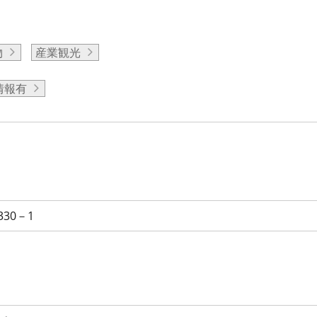
物
産業観光
情報有
30－1