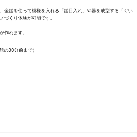
、金鎚を使って模様を入れる「鎚目入れ」や器を成型する「ぐい
ノづくり体験が可能です。
が作れます。
館の30分前まで）