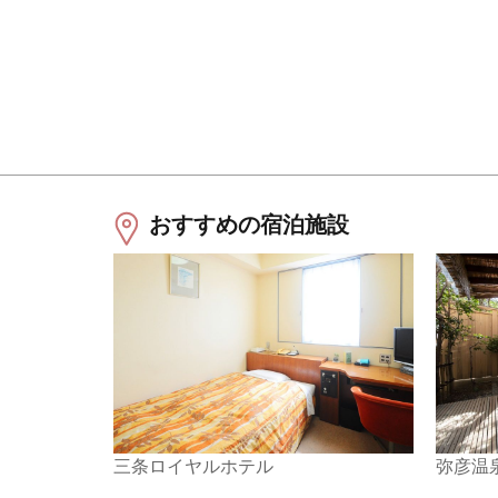
おすすめの宿泊施設
三条ロイヤルホテル
弥彦温泉