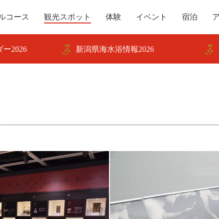
ルコース
観光スポット
体験
イベント
宿泊
ー2026
新潟県海水浴情報2026