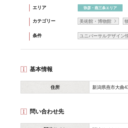
エリア
弥彦・燕三条エリア
カテゴリー
美術館・博物館
条件
ユニバーサルデザイン
基本情報
住所
新潟県燕市大曲43
問い合わせ先