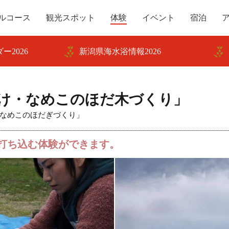
ルコース
観光スポット
体験
イベント
宿泊
ー2026
新潟県海水浴情報2026
け・なめこのほだ木づくり」
なめこのほだぎづくり」
打ち込む体験ができます。