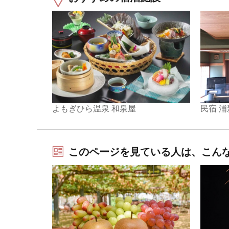
民宿 浦
よもぎひら温泉 和泉屋
このページを見ている人は、こん