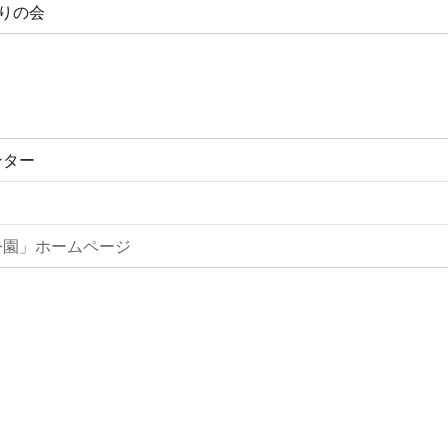
りの会
ンター
公園」ホームページ