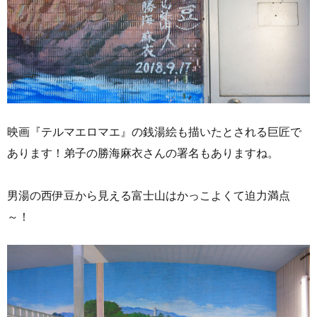
映画『テルマエロマエ』の銭湯絵も描いたとされる巨匠で
あります！弟子の勝海麻衣さんの署名もありますね。
男湯の西伊豆から見える富士山はかっこよくて迫力満点
～！