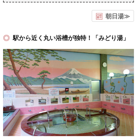
朝日湯≫
駅から近く丸い浴槽が独特！「みどり湯」