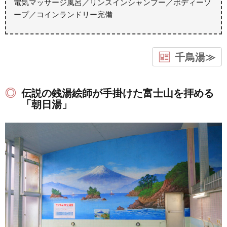
電気マッサージ風呂／リンスインシャンプー／ボディーソ
ープ／コインランドリー完備
千鳥湯≫
伝説の銭湯絵師が手掛けた富士山を拝める
「朝日湯」