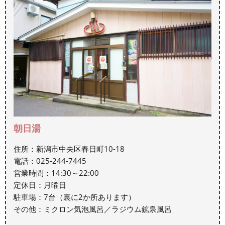
朝日湯
住所：新潟市中央区春日町10-18
電話：025-244-7445
営業時間：14:30～22:00
定休日：月曜日
駐車場：7台（裏に2か所あります）
その他：ミクロン気泡風呂／ラジウム鉱泉風呂