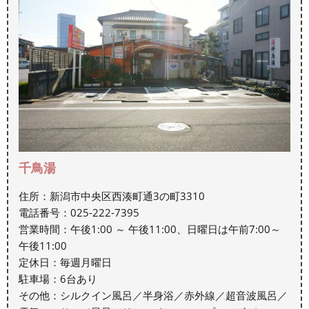
千鳥湯
住所：新潟市中央区西湊町通3の町3310
電話番号：025-222-7395
営業時間：午後1:00 ～ 午後11:00、日曜日は午前7:00～
午後11:00
定休日：毎週月曜日
駐車場：6台あり
その他：シルクイン風呂／半身浴／赤外線／超音波風呂／