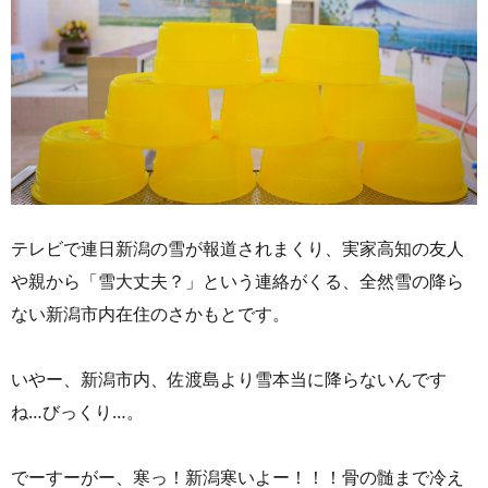
テレビで連日新潟の雪が報道されまくり、実家高知の友人
や親から「雪大丈夫？」という連絡がくる、全然雪の降ら
ない新潟市内在住のさかもとです。
いやー、新潟市内、佐渡島より雪本当に降らないんです
ね…びっくり…。
でーすーがー、寒っ！新潟寒いよー！！！骨の髄まで冷え