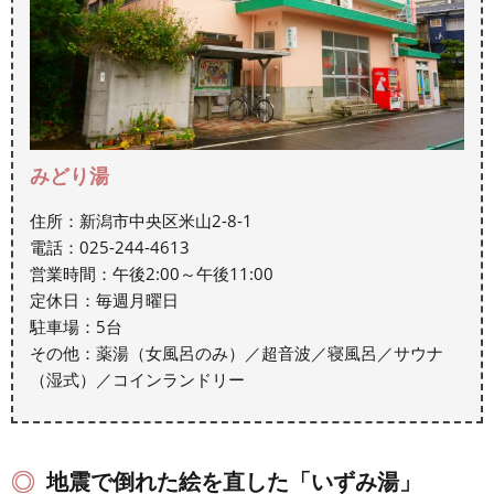
みどり湯
住所：新潟市中央区米山2-8-1
電話：025-244-4613
営業時間：午後2:00～午後11:00
定休日：毎週月曜日
駐車場：5台
その他：薬湯（女風呂のみ）／超音波／寝風呂／サウナ
（湿式）／コインランドリー
地震で倒れた絵を直した「いずみ湯」