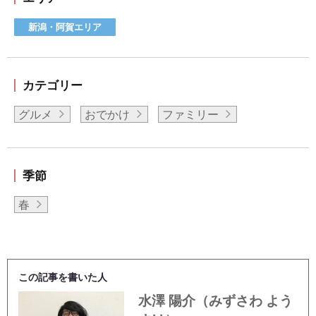
新潟・阿賀エリア
カテゴリー
グルメ
おでかけ
ファミリー
季節
春
この記事を書いた人
水澤 陽介（みずさわ よう