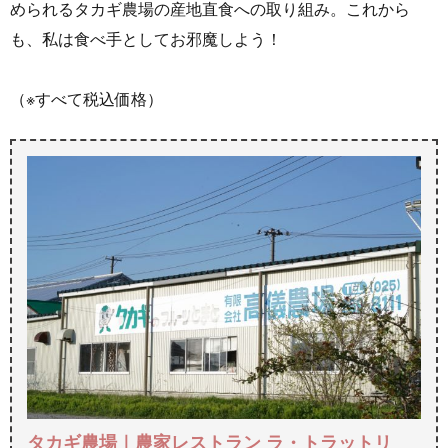
められるタカギ農場の産地直食への取り組み。これから
も、私は食べ手としてお邪魔しよう！
（※すべて税込価格）
タカギ農場｜農家レストラン ラ・トラットリ