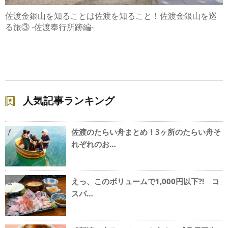
佐渡金銀山を知ることは佐渡を知ること！佐渡金銀山を巡
る旅③ -佐渡奉行所跡編-
人気記事ランキング
佐渡のたらい舟まとめ！3ヶ所のたらい舟そ
1
れぞれのお…
えっ、このボリュームで1,000円以下?! コ
2
スパ…