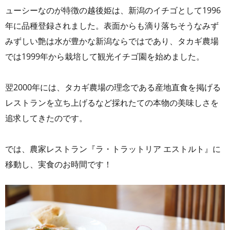
ューシーなのが特徴の越後姫は、新潟のイチゴとして1996
年に品種登録されました。表面からも滴り落ちそうなみず
みずしい艶は水が豊かな新潟ならではであり、タカギ農場
では1999年から栽培して観光イチゴ園を始めました。
翌2000年には、タカギ農場の理念である産地直食を掲げる
レストランを立ち上げるなど採れたての本物の美味しさを
追求してきたのです。
では、農家レストラン『ラ・トラットリア エストルト』に
移動し、実食のお時間です！