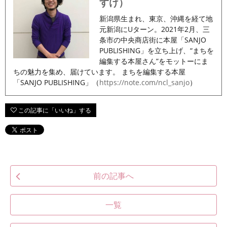
すけ）
新潟県生まれ、東京、沖縄を経て地
元新潟にUターン。2021年2月、三
条市の中央商店街に本屋「SANJO
PUBLISHING」を立ち上げ、“まちを
編集する本屋さん”をモットーにま
ちの魅力を集め、届けています。 まちを編集する本屋
「SANJO PUBLISHING」（
https://note.com/ncl_sanjo
）
前の記事へ
一覧