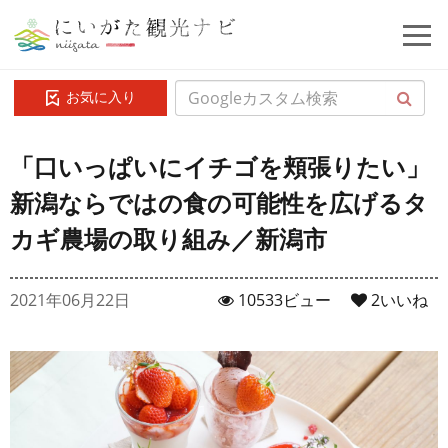
お気に入り
「口いっぱいにイチゴを頬張りたい」
新潟ならではの食の可能性を広げるタ
カギ農場の取り組み／新潟市
2021年06月22日
10533ビュー
2
いいね