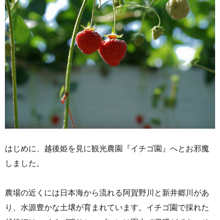
はじめに、越後姫を見に
観光農園『イチゴ園』
へとお邪魔
しました。
農場の近くには日本海から流れる阿賀野川と新井郷川があ
り、水源豊かな土壌が育まれています。イチゴ園で採れた