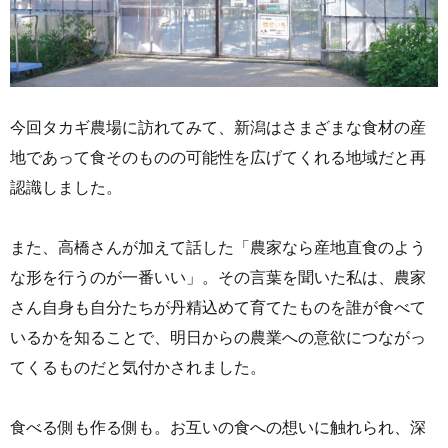
今回タカギ農場に訪れてみて、新潟はさまざまな食材の産
地であって食そのものの可能性を広げてくれる地域だと再
認識しました。
また、高橋さんが加えて話した「農家なら産地直食のよう
な形を行うのが一番いい」。その言葉を聞いた私は、農家
さん自身も自分たちが丹精込めて育てたものを誰が食べて
いるかを知ることで、明日からの農業への意欲につながっ
てくるものだと気付かされました。
食べる側も作る側も。お互いの食への想いに触れられ、深