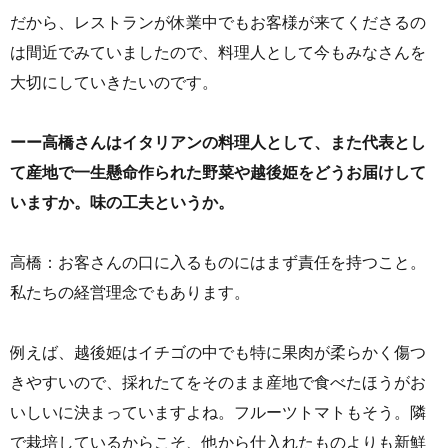
だから、レストランが休業中でもお客様が来てくださるの
は間近でみていましたので、料理人として今もみなさんを
大切にしていきたいのです。
ーー高橋さんはイタリアンの料理人として、また代表とし
て産地で一生懸命作られた野菜や越後姫をどうお届けして
いますか。味の工夫というか。
高橋：お客さんの口に入るものにはまず責任を持つこと。
私たちの経営理念でもあります。
例えば、越後姫はイチゴの中でも特に果肉が柔らかく傷つ
きやすいので、採れたてをそのまま産地で食べたほうがお
いしいに決まっていますよね。フルーツトマトもそう。隣
で栽培しているからこそ、他から仕入れたものよりも新鮮