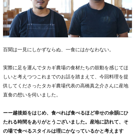
百聞は一見にしかずならぬ、一食にはかなわない。
実際に足を運んでタカギ農場の食材たちの鼓動を感じてほ
しいと考えつつこれまでのお話を踏まえて、今回料理を提
供してくださったタカギ農場代表の高橋真之介さんに産地
直食の想いを伺いました。
ーー越後姫をはじめ、食べれば食べるほど幸せの余韻にひ
たれる時間をありがとうございました。産地に訪れて、そ
の場で食べるスタイルは理にかなっているかと考えます