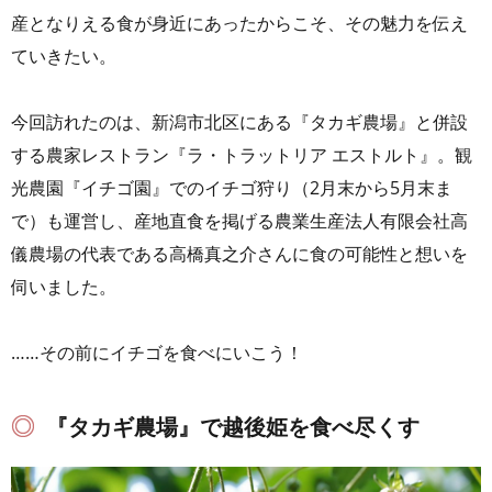
産となりえる食が身近にあったからこそ、その魅力を伝え
ていきたい。
今回訪れたのは、新潟市北区にある『タカギ農場』と併設
する農家レストラン『ラ・トラットリア エストルト』。観
光農園『イチゴ園』でのイチゴ狩り（2月末から5月末ま
で）も運営し、産地直食を掲げる農業生産法人有限会社高
儀農場の代表である高橋真之介さんに食の可能性と想いを
伺いました。
……その前にイチゴを食べにいこう！
『タカギ農場』で越後姫を食べ尽くす