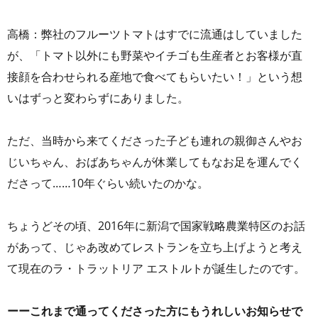
高橋：弊社のフルーツトマトはすでに流通はしていました
が、「トマト以外にも野菜やイチゴも生産者とお客様が直
接顔を合わせられる産地で食べてもらいたい！」という想
いはずっと変わらずにありました。
ただ、当時から来てくださった子ども連れの親御さんやお
じいちゃん、おばあちゃんが休業してもなお足を運んでく
ださって……10年ぐらい続いたのかな。
ちょうどその頃、2016年に新潟で国家戦略農業特区のお話
があって、じゃあ改めてレストランを立ち上げようと考え
て現在のラ・トラットリア エストルトが誕生したのです。
ーーこれまで通ってくださった方にもうれしいお知らせで