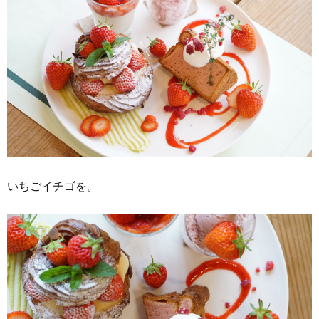
いちごイチゴを。