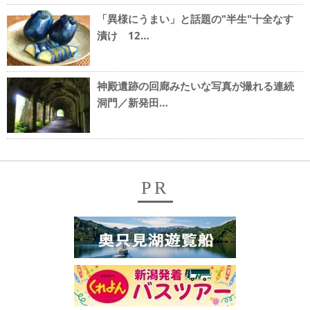
「異様にうまい」と話題の"半生"十全なす
漬け 12…
神殿遺跡の回廊みたいな写真が撮れる連続
洞門／新発田…
PR