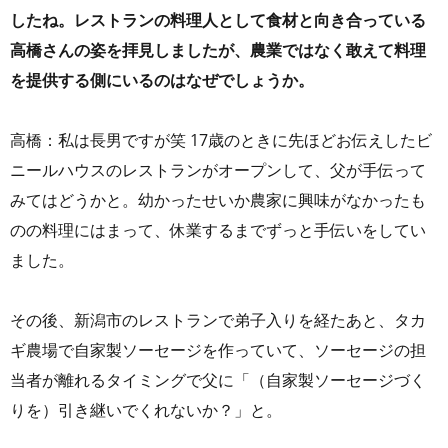
したね。レストランの料理人として食材と向き合っている
高橋さんの姿を拝見しましたが、農業ではなく敢えて
料理
を提供する側にいるのはなぜでしょうか。
高橋：私は長男ですが笑 17歳のときに先ほどお伝えしたビ
ニールハウスのレストランがオープンして、父が手伝って
みてはどうかと。幼かったせいか農家に興味がなかったも
のの料理にはまって、休業するまでずっと手伝いをしてい
ました。
その後、新潟市のレストランで弟子入りを経たあと、タカ
ギ農場で自家製ソーセージを作っていて、ソーセージの担
当者が離れるタイミングで父に「（自家製ソーセージづく
りを）引き継いでくれないか？」と。