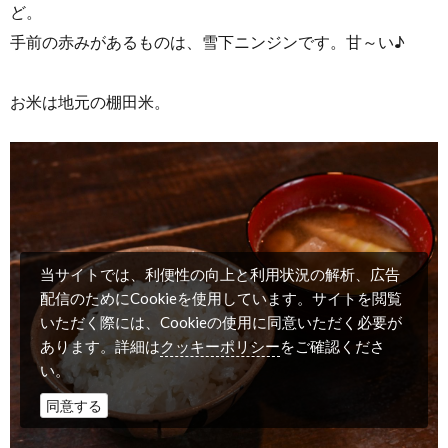
ど。
手前の赤みがあるものは、雪下ニンジンです。甘～い♪
お米は地元の棚田米。
当サイトでは、利便性の向上と利用状況の解析、広告
配信のためにCookieを使用しています。サイトを閲覧
いただく際には、Cookieの使用に同意いただく必要が
クッキーポリシー
あります。詳細は
をご確認くださ
い。
同意する