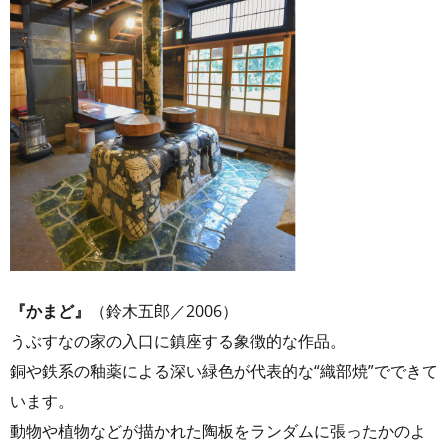
『かまど』
（鈴木五郎／2006）
うぶすなの家の入口に鎮座する象徴的な作品。
銅や鉄系の釉薬による深い緑色が代表的な“織部焼”でできて
います。
動物や植物などが描かれた陶板をランダムに張ったかのよ