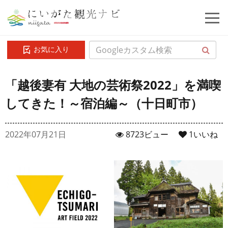
お気に入り
「越後妻有 大地の芸術祭2022」を満喫
してきた！～宿泊編～（十日町市）
2022年07月21日
8723ビュー
1
いいね