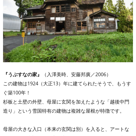
『うぶすなの家』
（入澤美時、安藤邦廣／2006）
この建物は1924（大正13）年に建てられたそうで、もうす
ぐ築100年！
杉板と土壁の外壁、母屋に玄関を加えたような「越後中門
造り」という雪国特有の建物は複雑な屋根が特徴です。
母屋の大きな入口（本来の玄関は別）を入ると、アートな