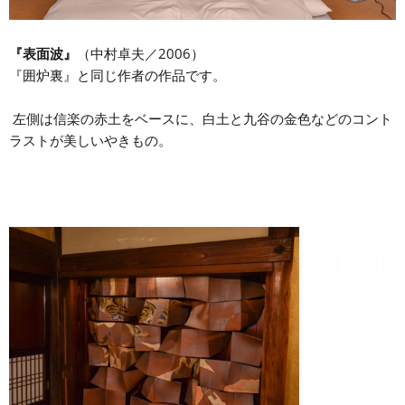
『表面波』
（中村卓夫／2006）
『囲炉裏』と同じ作者の作品です。
左側は信楽の赤土をベースに、白土と九谷の金色などのコント
ラストが美しいやきもの。