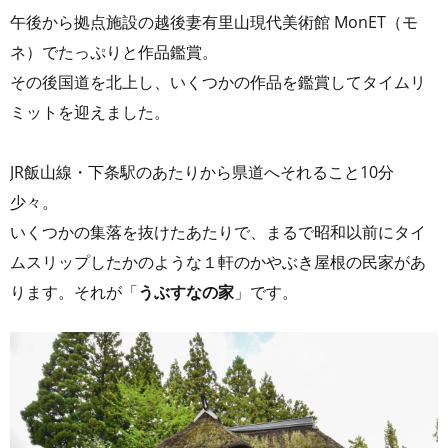
午後から拠点施設の越後妻有里山現代美術館 MonET（モ
ネ）でたっぷりと作品鑑賞。
その後国道を北上し、いくつかの作品を鑑賞してタイムリ
ミットを迎えました。
JR飯山線・下条駅のあたりから県道へそれること10分
少々。
いくつかの集落を抜けたあたりで、まるで昭和以前にタイ
ムスリップしたかのような１軒のかやぶき屋根の民家があ
ります。それが「
うぶすなの家
」です。