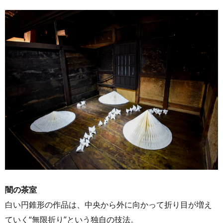
闇の茶室
白い円錐形の作品は、中央から外に向かって折り目が増え
ていく“無限折り”という独自の技法。