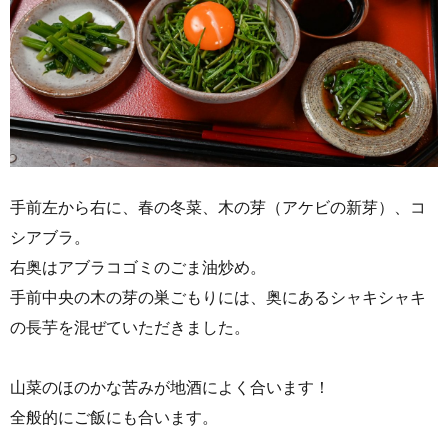
手前左から右に、春の冬菜、木の芽（アケビの新芽）、コ
シアブラ。
右奥はアブラコゴミのごま油炒め。
手前中央の木の芽の巣ごもりには、奥にあるシャキシャキ
の長芋を混ぜていただきました。
山菜のほのかな苦みが地酒によく合います！
全般的にご飯にも合います。