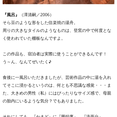
『風呂』
（澤清嗣／2006）
そら豆のような形をした信楽焼の湯舟。
周りの大きなタイルのようなものは、登窯の中で何度とな
く使われていた棚板なんですよ。
この作品も、宿泊者は実際に使うことができるんです！
う～ん、なんてぜいたく♪
食後に一風呂いただきましたが、芸術作品の中に湯を入れ
てそこに浸かるというのは、何とも不思議な感覚・・・ま
た、大きめの男性（私）にはぴったりなサイズ感で、母親
の胎内にいるような気分？でもありました。
それにしても、『かまど』に『囲炉裏』、『洗面台』、