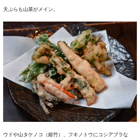
天ぷらも山菜がメイン。
ウドや山タケノコ（姫竹）、フキノトウにコシアブラな