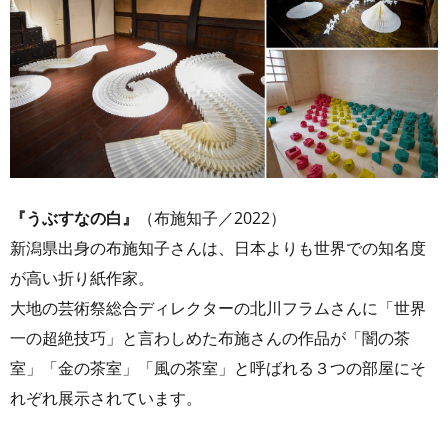
『うぶすなの白』
（布施知子／2022）
新潟県出身の布施知子さんは、日本よりも世界での知名度
が高い折り紙作家。
大地の芸術祭総合ディレクターの北川フラムさんに「世界
一の超絶技巧」と言わしめた布施さんの作品が「闇の茶
室」「金の茶室」「風の茶室」と呼ばれる３つの部屋にそ
れぞれ展示されています。