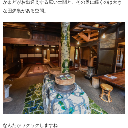
かまどがお出迎えする広い土間と、その奥に続くのは大き
な囲炉裏がある空間。
なんだかワクワクしますね！