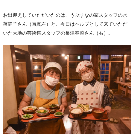
お出迎えしていただいたのは、うぶすなの家スタッフの水
落静子さん（写真左）と、今日はヘルプとして来ていただ
いた大地の芸術祭スタッフの長津春菜さん（右）。