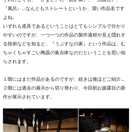
『風呂』…なんともストレートというか、潔い作品名です
よね。
いずれも道具であるということはとてもシンプルで分かり
やすいのですが、一つ一つの作品の製作過程や見え隠れす
る技術などを知ると、『うぶすなの家』という作品は、む
ちゃくちゃすごい陶器の集合体なのだということを思い知
らされます。
１階にはまだ作品があるのですが、続きは後ほどご紹介…
２階には過去の展示から切り替わり、今回初お披露目の新
作が展示されています。