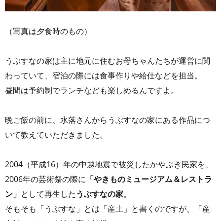
（写真は夕食時のもの）
うぶすなの家は主に地元に住むお母ちゃんたちが運営に関
わっていて、宿泊の際には食事作りや給仕などを担当。
昼間は予約制でランチなども楽しめるんですよ。
晩ご飯の前に、水落さんからうぶすなの家にある作品につ
いて教えていただきました。
2004（平成16）年の中越地震で被災したかやぶき民家を、
2006年の芸術祭の際に
「やきものミュージアム＆レストラ
ン」
として再生した
うぶすなの家
。
そもそも「うぶすな」とは「産土」と書くのですが、「産