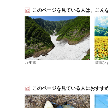
このページを見ている人は、こん
万年雪
津南ひま
このページを見ている人におすす