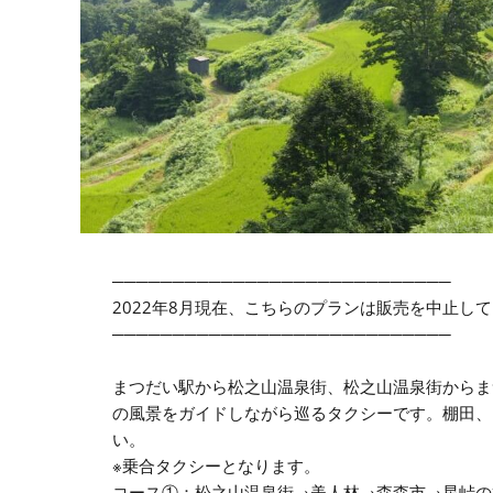
────────────────────────────
2022年8月現在、こちらのプランは販売を中止し
────────────────────────────
まつだい駅から松之山温泉街、松之山温泉街からま
の風景をガイドしながら巡るタクシーです。棚田、
い。
※乗合タクシーとなります。
コース①：松之山温泉街→美人林→森森市→星峠の