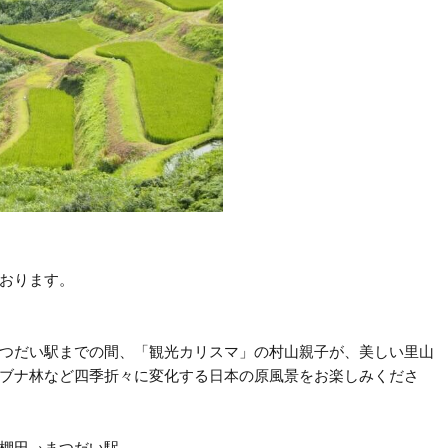
ております。
つだい駅までの間、「観光カリスマ」の村山親子が、美しい里山
ブナ林など四季折々に変化する日本の原風景をお楽しみくださ
棚田→まつだい駅