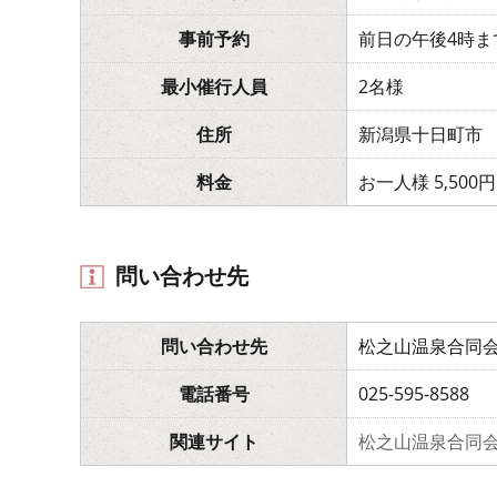
事前予約
前日の午後4時ま
最小催行人員
2名様
住所
新潟県十日町市
料金
お一人様 5,500円
問い合わせ先
問い合わせ先
松之山温泉合同会
電話番号
025-595-8588
関連サイト
松之山温泉合同会