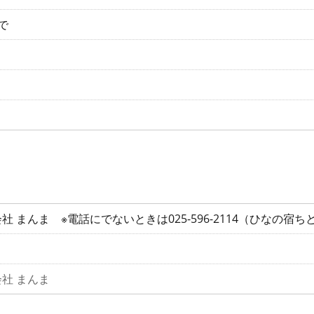
で
社 まんま ※電話にでないときは025-596-2114（ひなの宿
社 まんま