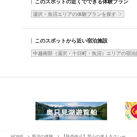
このスポットの近くでできる体験プラン
湯沢・魚沼エリアの体験プランを探す
このスポットから近い宿泊施設
中越南部（湯沢・十日町・魚沼）エリアの宿泊
HOME
新潟の体験
【販売中止】里山の達人タクシー