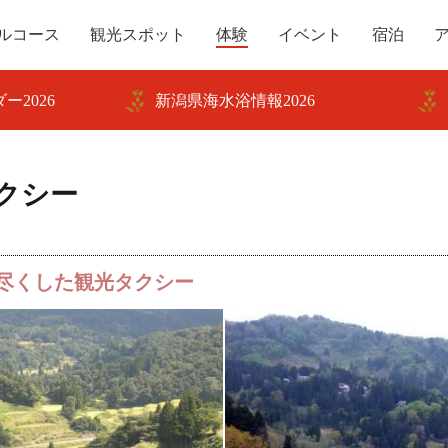
ルコース
観光スポット
体験
イベント
宿泊
ー2026
新潟県海水浴情報2026
クシー
尽くした観光タクシー