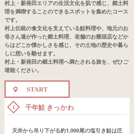
村上・新発田エリアの生活文化を肌で感じ、郷土料
理を満喫することのできるスポットを集めたコース
です。
村上伝統の食文化を支えている鮭料理や、地元のお
母さん達が作った郷土料理、老舗のお饅頭店などか
らはどこか懐かしさを感じ、その土地の歴史や暮ら
しに想いを馳せます。
村上・新発田の郷土料理へ満たされる旅を、ぜひご
堪能ください。
START
千年鮭 きっかわ
1
天井から吊り下がる約1,000尾の塩引き鮭は圧