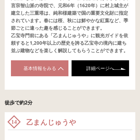
言宗智山派の寺院で、元和6年（1620年）に村上城主が
建立した三重塔は、純和様建築で国の重要文化財に指定
されています。春には桜、秋には鮮やかな紅葉など、季
節ごとに違った趣を感じることができます。
乙宝寺門前にある「乙まんじゅうや」に観光ガイドを依
頼すると1,200年以上の歴史を誇る乙宝寺の境内に建ち
並ぶ建物などを楽しく解説してもらうことができます。
基本情報をみる
詳細ページへ
徒歩で約2分
乙まんじゅうや
14