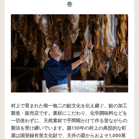
巻
村上で育まれた唯一無二の鮭文化を伝え継ぐ、鮭の加工
製造・販売店です。素材にこだわり、化学調味料などを
一切使わずに、天然素材で手間暇かけて作る昔ながらの
製法を受け継いでいます。築130年の村上の典型的な町
屋は国登録有形文化財で、天井の梁からおよそ1,000尾