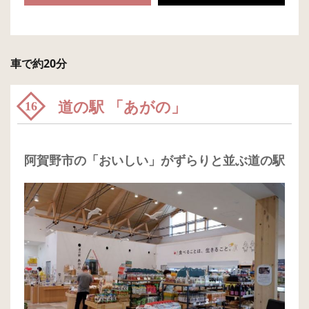
車で約20分
道の駅 「あがの」
16
阿賀野市の「おいしい」がずらりと並ぶ道の駅