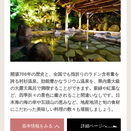
開湯700年の歴史と、全国でも指折りのラドン含有量を
誇る村杉温泉。効能豊かなラジウム温泉を、県内最大級
の大露天風呂で満喫することができます。新緑や紅葉な
ど、四季折々の景色に癒されること間違いなしです。日
本海の海の幸や五頭山の恵みなど、地産地消と旬の食材
にこだわった美味しい料理の数々も堪能しましょう。
基本情報をみる
詳細ページへ