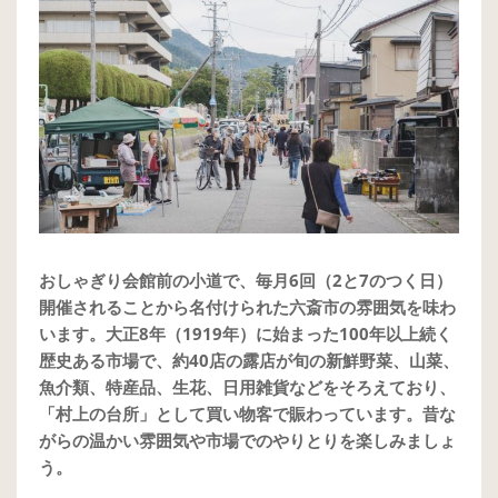
おしゃぎり会館前の小道で、毎月6回（2と7のつく日）
開催されることから名付けられた六斎市の雰囲気を味わ
います。大正8年（1919年）に始まった100年以上続く
歴史ある市場で、約40店の露店が旬の新鮮野菜、山菜、
魚介類、特産品、生花、日用雑貨などをそろえており、
「村上の台所」として買い物客で賑わっています。昔な
がらの温かい雰囲気や市場でのやりとりを楽しみましょ
う。