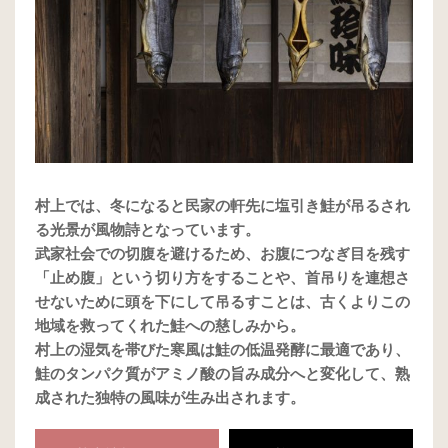
村上では、冬になると民家の軒先に塩引き鮭が吊るされ
る光景が風物詩となっています。
武家社会での切腹を避けるため、お腹につなぎ目を残す
「止め腹」という切り方をすることや、首吊りを連想さ
せないために頭を下にして吊るすことは、古くよりこの
地域を救ってくれた鮭への慈しみから。
村上の湿気を帯びた寒風は鮭の低温発酵に最適であり、
鮭のタンパク質がアミノ酸の旨み成分へと変化して、熟
成された独特の風味が生み出されます。