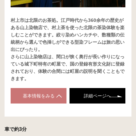
村上市は北限のお茶処。江戸時代から360余年の歴史が
ある山上染物店で、村上茶を使った北限の茶染体験を楽
しむことができます。絞り染めハンカチや、数種類の伝
統柄から選んで色挿しができる型染フレームは旅の思い
出にぴったり。
さらに山上染物店は、間口が狭く奥行が長い作りになっ
ている城下町特有の町屋で、国の登録有形文化財に登録
されており、体験の合間には町屋の説明を聞くこともで
きます。
基本情報をみる
詳細ページへ
車で約3分