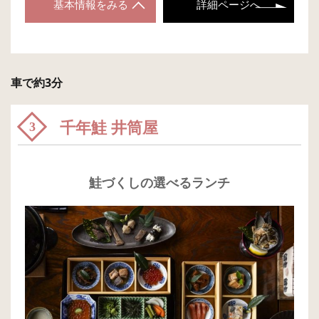
基本情報をみる
詳細ページへ
車で約3分
千年鮭 井筒屋
3
鮭づくしの選べるランチ