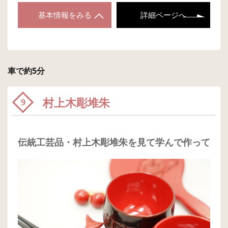
基本情報をみる
詳細ページへ
車で約5分
村上木彫堆朱
9
伝統工芸品・村上木彫堆朱を見て学んで作って