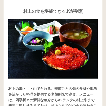
村上の食を堪能できる老舗割烹
村上の海・川・山でとれる、季節ごとの旬の食材や地酒
を活かした料理を提供する老舗割烹で夕食。メニュー
は、四季折々の新鮮な魚介からA5ランクの村上牛まで
豊富に取りそろえており、村上ならではの食を味わうこ