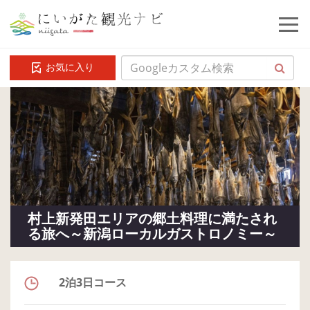
お気に入り
村上新発田エリアの郷土料理に満たされ
る旅へ～新潟ローカルガストロノミー～
2泊3日コース