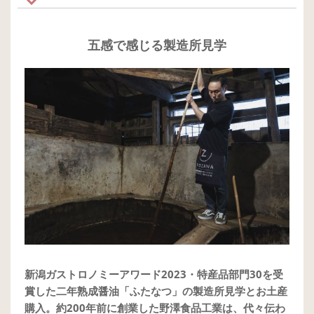
五感で感じる製造所見学
新潟ガストロノミーアワード2023・特産品部門30を受
賞した二年熟成醤油「ふたなつ」の製造所見学とお土産
購入。約200年前に創業した野澤食品工業は、代々伝わ