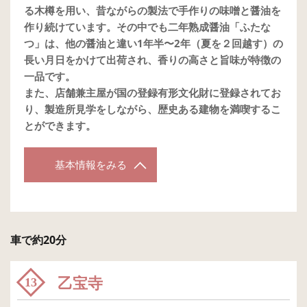
る木樽を用い、昔ながらの製法で手作りの味噌と醤油を
作り続けています。その中でも二年熟成醤油「ふたな
つ」は、他の醤油と違い1年半〜2年（夏を２回越す）の
長い月日をかけて出荷され、香りの高さと旨味が特徴の
一品です。
また、店舗兼主屋が国の登録有形文化財に登録されてお
り、製造所見学をしながら、歴史ある建物を満喫するこ
とができます。
基本情報をみる
車で約20分
乙宝寺
13