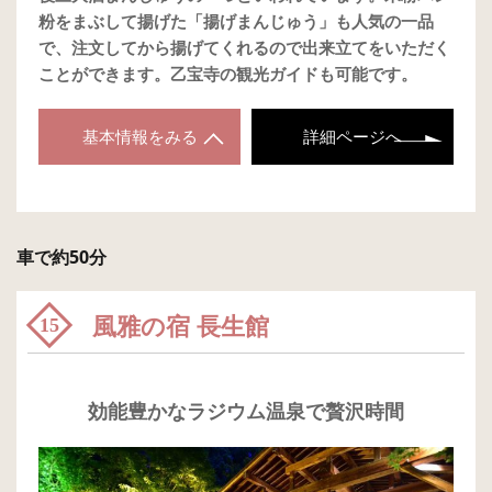
粉をまぶして揚げた「揚げまんじゅう」も人気の一品
で、注文してから揚げてくれるので出来立てをいただく
ことができます。乙宝寺の観光ガイドも可能です。
基本情報をみる
詳細ページへ
車で約50分
風雅の宿 長生館
15
効能豊かなラジウム温泉で贅沢時間