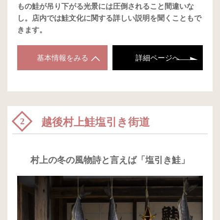
もの鮭が吊り下がる光景には圧倒されること間違いな
し。店内では鮭文化に関する詳しい説明を聞くこともで
きます。
基本情報をみる
詳細ページへ
越後村上鮭塩引き街道
2
村上の冬の風物詩と言えば「塩引き鮭」