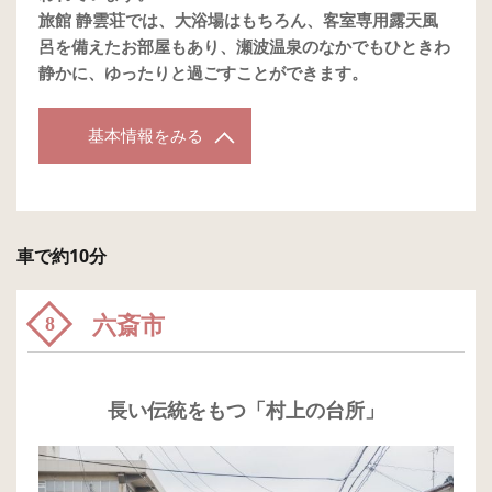
旅館 静雲荘では、大浴場はもちろん、客室専用露天風
呂を備えたお部屋もあり、瀬波温泉のなかでもひときわ
静かに、ゆったりと過ごすことができます。
基本情報をみる
車で約10分
六斎市
8
長い伝統をもつ「村上の台所」