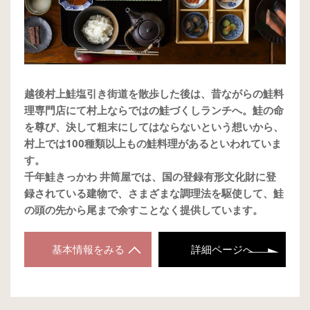
越後村上鮭塩引き街道を散歩した後は、昔ながらの鮭料
理専門店にて村上ならではの鮭づくしランチへ。鮭の命
を尊び、決して粗末にしてはならないという想いから、
村上では100種類以上もの鮭料理があるといわれていま
す。
千年鮭きっかわ 井筒屋では、国の登録有形文化財に登
録されている建物で、さまざまな調理法を駆使して、鮭
の頭の先から尾まで余すことなく提供しています。
基本情報をみる
詳細ページへ