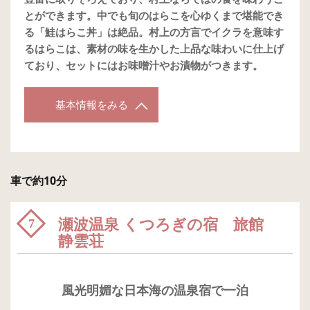
とができます。中でも旬のはらこを心ゆくまで堪能でき
る「鮭はらこ丼」は絶品。村上の方言でイクラを意味す
るはらこは、素材の味を生かした上品な味わいに仕上げ
ており、セットにはお味噌汁やお漬物がつきます。
基本情報をみる
車で約10分
瀬波温泉 くつろぎの宿 旅館
7
静雲荘
風光明媚な日本海の温泉宿で一泊