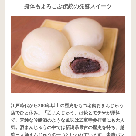
身体もよろこぶ伝統の発酵スイーツ
江戸時代から200年以上の歴史をもつ老舗おまんじゅう
店でひと休み。「乙まんじゅう」は糀とモチ米が原料
で、芳純な吟醸酒のような風味は乙宝寺参拝者にも大人
気。酒まんじゅうの中では新潟県最古の歴史を持ち、越
後三大酒まんじゅうの一つといわれています。米粉パン