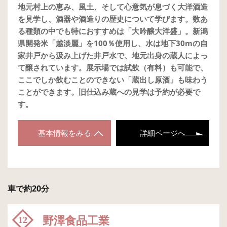
地元村上の恵み、風土、そして心意気が息づく大洋酒造
を見学し、酒器や酒造りの歴史について学びます。数あ
る種類の中でも特におすすめは「大吟醸大洋盛」。新潟
県開発米「越淡麗」を100％使用し、水は地下30mの自
家井戸から汲み上げた井戸水で、地元出身の蔵人によっ
て醸されています。展示場では試飲（有料）も可能で、
ここでしか飲むことのできない「蔵出し原酒」も味わう
ことができます。旧仕込み蔵への見学は予約が必要で
す。
基本情報をみる
詳細ページへ
車で約20分
野澤食品工業
12