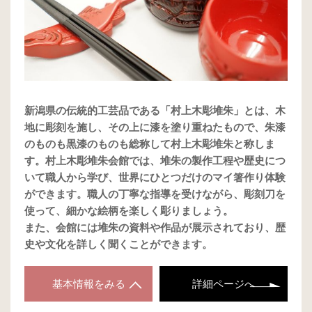
新潟県の伝統的工芸品である「村上木彫堆朱」とは、木
地に彫刻を施し、その上に漆を塗り重ねたもので、朱漆
のものも黒漆のものも総称して村上木彫堆朱と称しま
す。村上木彫堆朱会館では、堆朱の製作工程や歴史につ
いて職人から学び、世界にひとつだけのマイ箸作り体験
ができます。職人の丁寧な指導を受けながら、彫刻刀を
使って、細かな絵柄を楽しく彫りましょう。
また、会館には堆朱の資料や作品が展示されており、歴
史や文化を詳しく聞くことができます。
基本情報をみる
詳細ページへ