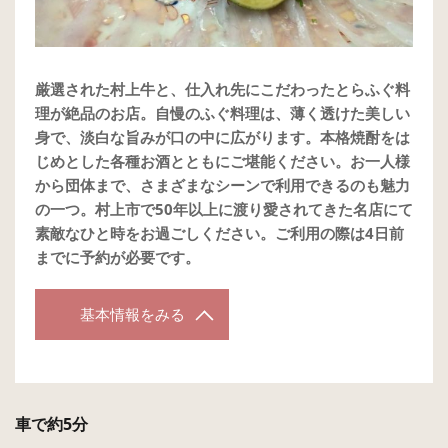
厳選された村上牛と、仕入れ先にこだわったとらふぐ料
理が絶品のお店。自慢のふぐ料理は、薄く透けた美しい
身で、淡白な旨みが口の中に広がります。本格焼酎をは
じめとした各種お酒とともにご堪能ください。お一人様
から団体まで、さまざまなシーンで利用できるのも魅力
の一つ。村上市で50年以上に渡り愛されてきた名店にて
素敵なひと時をお過ごしください。ご利用の際は4日前
までに予約が必要です。
基本情報をみる
車で約5分