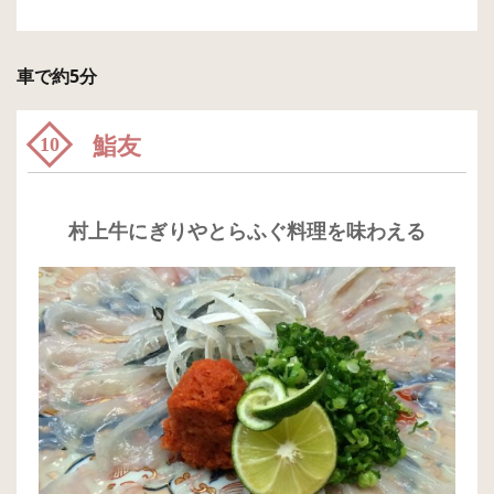
車で約5分
鮨友
10
村上牛にぎりやとらふぐ料理を味わえる