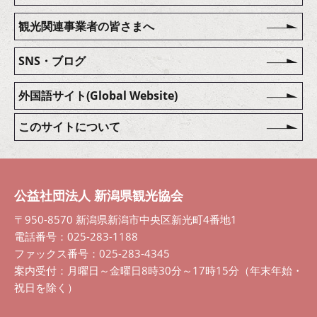
観光関連事業者の皆さまへ
SNS・ブログ
外国語サイト(Global Website)
このサイトについて
公益社団法人 新潟県観光協会
〒950-8570 新潟県新潟市中央区新光町4番地1
電話番号：025-283-1188
ファックス番号：025-283-4345
案内受付：月曜日～金曜日8時30分～17時15分（年末年始・
祝日を除く）