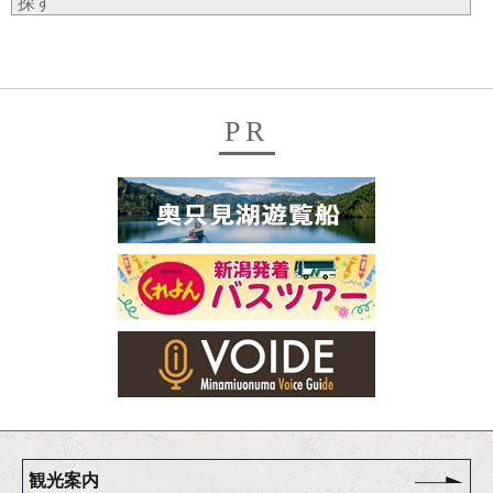
探す
PR
観光案内