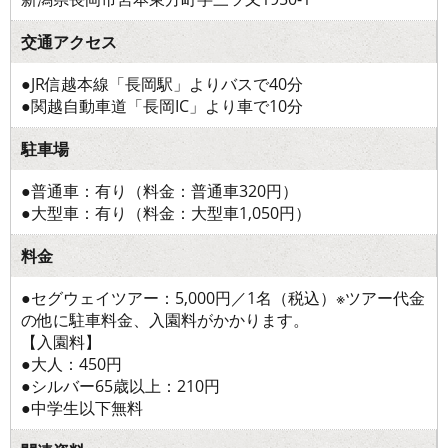
交通アクセス
●JR信越本線「長岡駅」よりバスで40分
●関越自動車道「長岡IC」より車で10分
駐車場
●普通車：有り（料金：普通車320円）
●大型車：有り（料金：大型車1,050円）
料金
●セグウェイツアー：5,000円／1名（税込）※ツアー代金
の他に駐車料金、入園料がかかります。
【入園料】
●大人：450円
●シルバー65歳以上：210円
●中学生以下無料