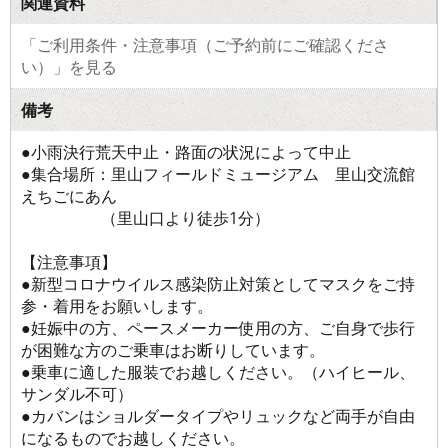
関連資料
「ご利用条件・注意事項（ご予約前にご確認くださ
い）」を見る
備考
●小雨決行荒天中止・路面の状況によって中止
●集合場所：里山フィールドミュージアム 里山交流館
えちごにあん
（里山口より徒歩1分）
【注意事項】
●新型コロナウイルス感染防止対策としてマスクをご持
参・着用をお願いします。
●妊娠中の方、ペースメーカー使用の方、ご自身で歩行
が困難な方のご乗車はお断りしています。
●乗車に適した服装でお越しください。（ハイヒール、
サンダル不可）
●カバンはショルダータイプやリュックなど両手が自由
になるものでお越しください。