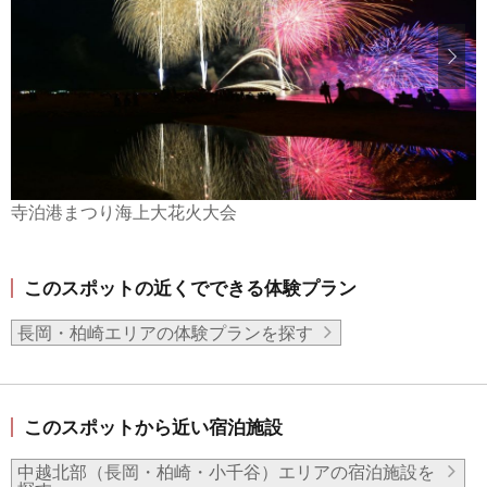
寺泊港まつり海上大花火大会
このスポットの近くでできる体験プラン
長岡・柏崎エリアの体験プランを探す
このスポットから近い宿泊施設
中越北部（長岡・柏崎・小千谷）エリアの宿泊施設を