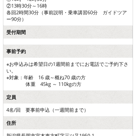
②13時30分～16時
各回2時間30分（事前説明・乗車講習60分 ガイドツア
ー90分）
受付期間
事前予約
※お申込みは希望日の1週間前までにお電話でご予約下さ
い。
※対象：年齢 16 歳～概ね70 歳の方
体重 45kg ～ 110kgの方
定員
4名/回 要事前申込（一週間前まで）
住所
新潟県長岡市宮本東方町字三ツ又1950-1