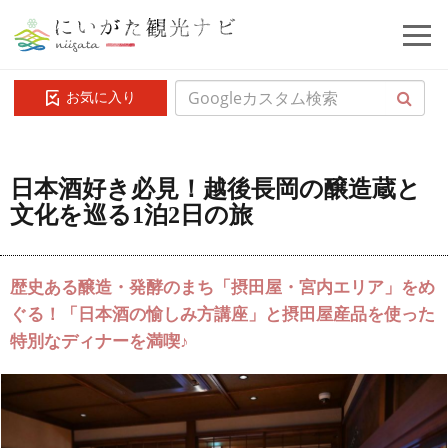
お気に入り
日本酒好き必見！越後長岡の醸造蔵と
文化を巡る1泊2日の旅
歴史ある醸造・発酵のまち「摂田屋・宮内エリア」をめ
ぐる！「日本酒の愉しみ方講座」と摂田屋産品を使った
特別なディナーを満喫♪