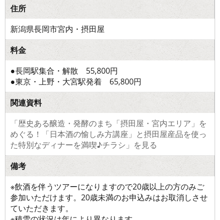
住所
新潟県長岡市宮内・摂田屋
料金
●長岡駅集合・解散 55,800円
●東京・上野・大宮駅発着 65,800円
関連資料
「歴史ある醸造・発酵のまち「摂田屋・宮内エリア」を
めぐる！「日本酒の愉しみ方講座」と摂田屋産品を使っ
た特別なディナーを満喫♪チラシ」を見る
備考
※飲酒を伴うツアーになりますので20歳以上の方のみご
参加いただけます。20歳未満のお申込みはお取消しさせ
ていただきます。
※積雪の状況は年により異なります。