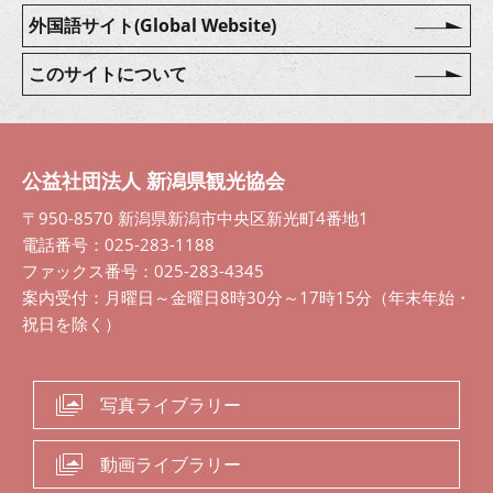
外国語サイト(Global Website)
このサイトについて
公益社団法人 新潟県観光協会
〒950-8570 新潟県新潟市中央区新光町4番地1
電話番号：025-283-1188
ファックス番号：025-283-4345
案内受付：月曜日～金曜日8時30分～17時15分（年末年始・
祝日を除く）
写真ライブラリー
動画ライブラリー