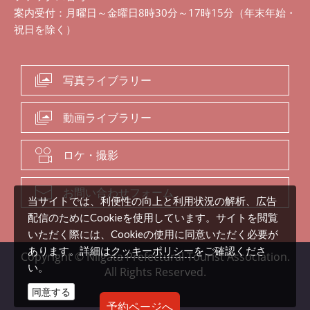
案内受付：月曜日～金曜日8時30分～17時15分（年末年始・
祝日を除く）
写真ライブラリー
動画ライブラリー
ロケ・撮影
お問い合わせフォーム
当サイトでは、利便性の向上と利用状況の解析、広告
配信のためにCookieを使用しています。サイトを閲覧
いただく際には、Cookieの使用に同意いただく必要が
クッキーポリシー
あります。詳細は
をご確認くださ
Copyright © Niigata Prefectural Tourist Association.
い。
All Rights Reserved.
同意する
予約ページへ