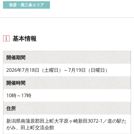
弥彦・燕三条エリア
基本情報
開催期間
2026年7月18日（土曜日）～7月19日（日曜日）
開催時間
10時～17時
住所
新潟県南蒲原郡田上町大字原ヶ崎新田3072-1／道の駅た
がみ、田上町交流会館