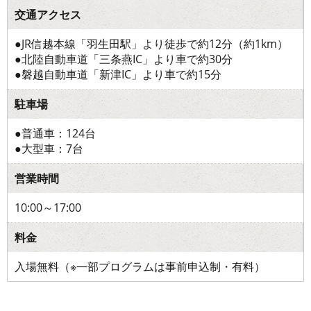
交通アクセス
●JR信越本線「羽生田駅」より徒歩で約12分（約1km）
●北陸自動車道「三条燕IC」より車で約30分
●磐越自動車道「新津IC」より車で約15分
駐車場
●普通車：124台
●大型車：7台
営業時間
10:00～17:00
料金
入場無料（※一部プログラムは事前申込制・有料）