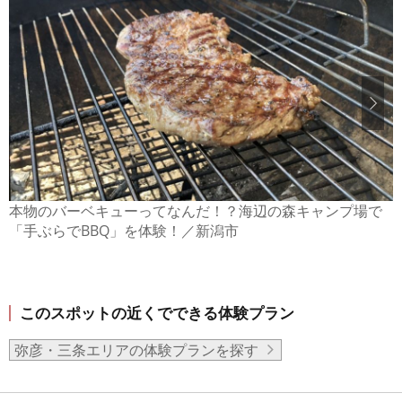
本物のバーベキューってなんだ！？海辺の森キャンプ場で
「手ぶらでBBQ」を体験！／新潟市
このスポットの近くでできる体験プラン
弥彦・三条エリアの体験プランを探す