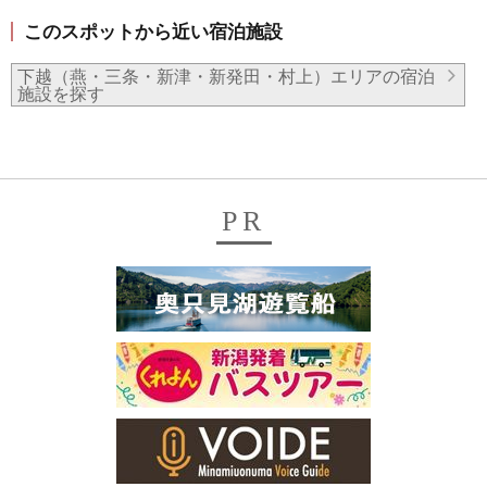
このスポットから近い宿泊施設
下越（燕・三条・新津・新発田・村上）エリアの宿泊
施設を探す
PR