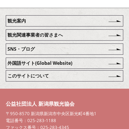
観光案内
観光関連事業者の皆さまへ
SNS・ブログ
外国語サイト(Global Website)
このサイトについて
公益社団法人 新潟県観光協会
〒950-8570 新潟県新潟市中央区新光町4番地1
電話番号：025-283-1188
ファックス番号：025-283-4345