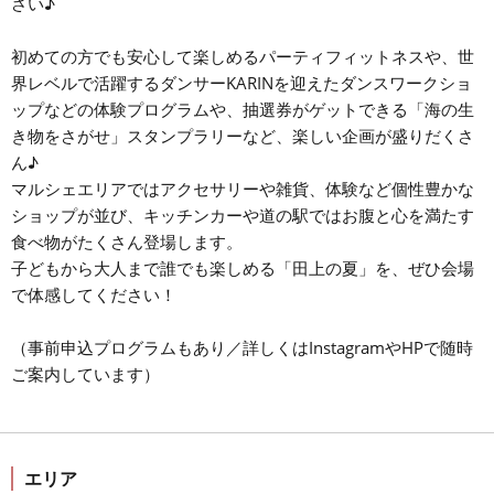
さい♪
初めての方でも安心して楽しめるパーティフィットネスや、世
界レベルで活躍するダンサーKARINを迎えたダンスワークショ
ップなどの体験プログラムや、抽選券がゲットできる「海の生
き物をさがせ」スタンプラリーなど、楽しい企画が盛りだくさ
ん♪
マルシェエリアではアクセサリーや雑貨、体験など個性豊かな
ショップが並び、キッチンカーや道の駅ではお腹と心を満たす
食べ物がたくさん登場します。
子どもから大人まで誰でも楽しめる「田上の夏」を、ぜひ会場
で体感してください！
（事前申込プログラムもあり／詳しくはInstagramやHPで随時
ご案内しています）
エリア