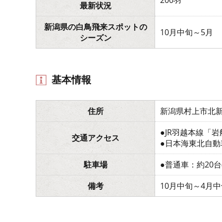
最新状況
新潟県の白鳥飛来スポットの
10月中旬～5月
シーズン
基本情報
住所
新潟県村上市北新
●JR羽越本線「
交通アクセス
●日本海東北自動
駐車場
●普通車：約20台
備考
10月中旬～4月