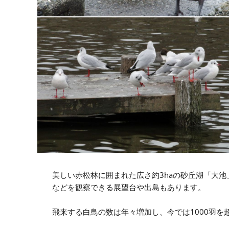
美しい赤松林に囲まれた広さ約3haの砂丘湖「大
などを観察できる展望台や出島もあります。
飛来する白鳥の数は年々増加し、今では1000羽を