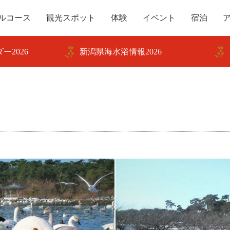
ルコース
観光スポット
体験
イベント
宿泊
ー2026
新潟県海水浴情報2026