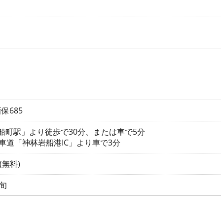
保685
岩船町駅」より徒歩で30分、または車で5分
車道「神林岩船港IC」より車で3分
(無料)
中旬