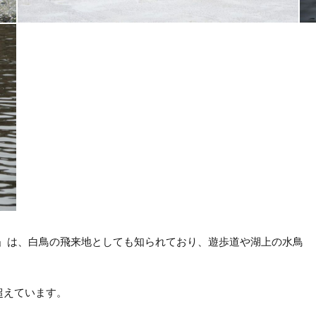
池」は、白鳥の飛来地としても知られており、遊歩道や湖上の水鳥
超えています。